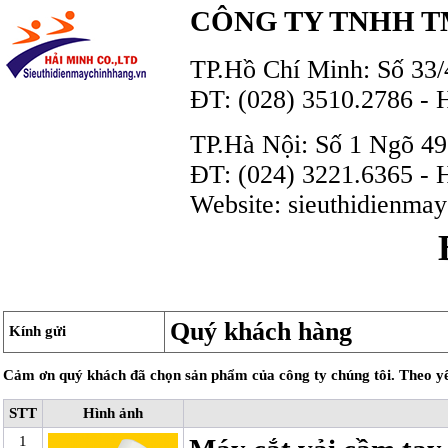
CÔNG TY TNHH T
TP.Hồ Chí Minh: Số 33/
ĐT: (028) 3510.2786 - 
TP.Hà Nội: Số 1 Ngõ 4
ĐT: (024) 3221.6365 - 
Website: sieuthidienmay
Quý khách hàng
Kính gửi
Cảm ơn quý khách đã chọn sản phẩm của công ty chúng tôi. Theo yêu
STT
Hình ảnh
1