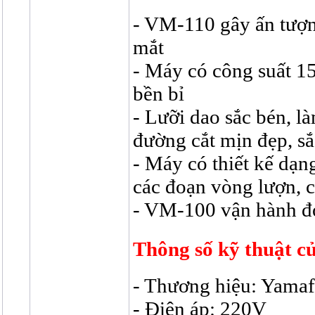
- VM-110 gây ấn tượng
mắt
- Máy có công suất 15
bền bỉ
- Lưỡi dao sắc bén, là
đường cắt mịn đẹp, sắ
- Máy có thiết kế dạng
các đoạn vòng lượn, c
- VM-100 vận hành đơ
Thông số kỹ thuật c
- Thương hiệu: Yamaf
- Điện áp: 220V