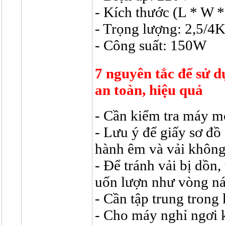
- Kích thước (L * W 
- Trọng lượng: 2,5/4
- Công suất: 150W
7 nguyên tắc để sử 
an toàn, hiệu quả
- Cần kiểm tra máy mộ
-
Lưu ý để giấy sơ đồ
hành êm và vải không
- Để tránh vải bị dồn,
uốn lượn như vòng nác
- Cần tập trung trong
- Cho máy nghỉ ngơi k