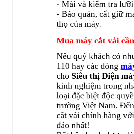
- Mài và kiểm tra lưỡi
- Bảo quản, cất giữ m
thọ của máy.
Mua máy cắt vải cầ
Nếu quý khách có nh
110 hay các dòng
máy
cho
Siêu thị Điện m
kinh nghiệm trong nh
loại đặc biệt độc quy
trường Việt Nam. Đế
cắt vải chính hãng vớ
đáo nhất!