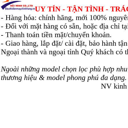
UY TÍN - TẬN TÌNH - TR
- Hàng hóa: chính hãng, mới 100% nguyên
- Đối với mặt hàng có sẵn, hoặc địa chỉ t
- Thanh toán tiền mặt/chuyển khoản.
- Giao hàng, lắp đặt/ cài đặt, bảo hành t
Ngoại thành và ngoại tỉnh Quý khách có t
Ngoài những model chọn lọc phù hợp nhu 
thương hiệu & model phong phú đa dạng. V
NV kinh doanh: 