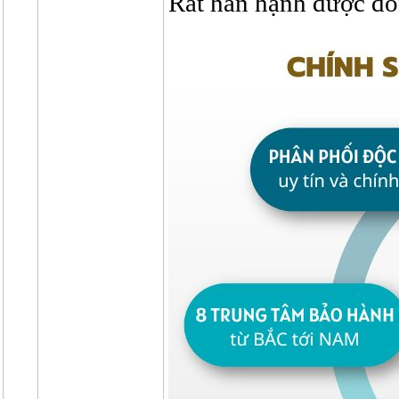
Rất hân hạnh được đó