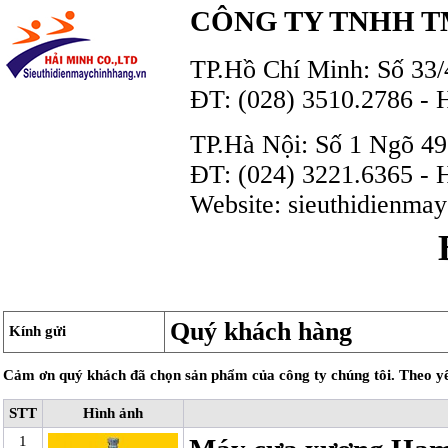
CÔNG TY TNHH T
TP.Hồ Chí Minh: Số 33/
ĐT: (028) 3510.2786 - 
TP.Hà Nội: Số 1 Ngõ 4
ĐT: (024) 3221.6365 - 
Website: sieuthidienmay
Quý khách hàng
Kính gửi
Cảm ơn quý khách đã chọn sản phẩm của công ty chúng tôi. Theo yêu
STT
Hình ảnh
1