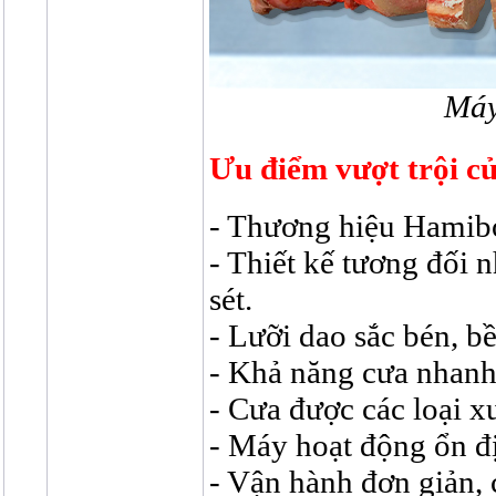
Máy
Ưu điểm vượt trội 
- Thương hiệu Hamibo
- Thiết kế tương đối n
sét.
- Lưỡi dao sắc bén, bề
- Khả năng cưa nhanh
-
Cưa được các loại xư
- Máy hoạt động ổn đ
- Vận hành đơn giản, 