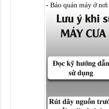
- Bảo quản máy ở nơi