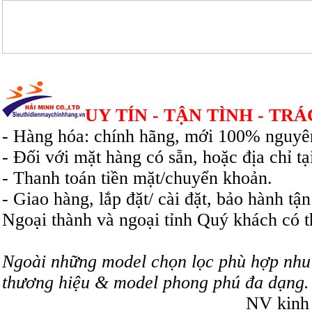
UY TÍN - TẬN TÌNH - TR
- Hàng hóa: chính hãng, mới 100% nguyên
- Đối với mặt hàng có sẵn, hoặc địa chỉ t
- Thanh toán tiền mặt/chuyển khoản.
- Giao hàng, lắp đặt/ cài đặt, bảo hành t
Ngoại thành và ngoại tỉnh Quý khách có t
Ngoài những model chọn lọc phù hợp nhu 
thương hiệu & model phong phú đa dạng. V
NV kinh doanh: 