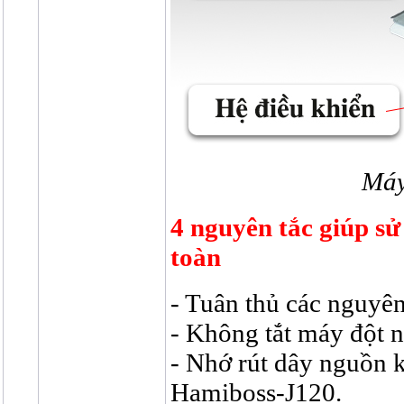
Máy
4 nguyên tắc giúp s
toàn
- Tuân thủ các nguyên
- Không tắt máy đột ng
- Nhớ rút dây nguồn 
Hamiboss-J120.