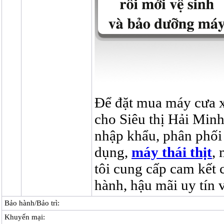
Để đặt mua máy cưa 
cho Siêu thị Hải Minh
nhập khẩu, phân phối m
dụng,
máy thái thịt
,
tôi cung cấp cam kết 
hành, hậu mãi uy tín v
Bảo hành/Bảo trì:
Khuyến mại: