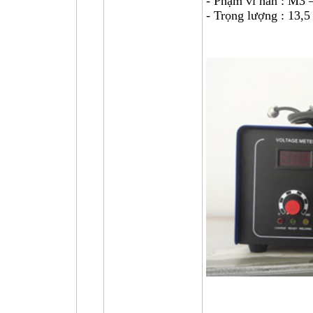
- Phạm vi hàn : M3
- Trọng lượng : 13,