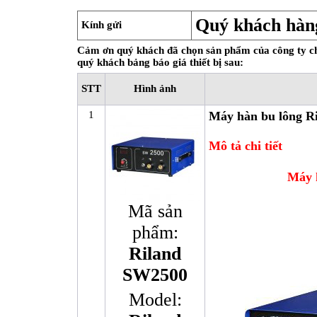
Quý khách hàn
Kính gửi
Cảm ơn quý khách đã chọn sản phẩm của công ty chú
quý khách bảng báo giá thiết bị sau:
STT
Hình ảnh
1
Máy hàn bu lông R
Mô tả chi tiết
Máy 
Mã sản
phẩm:
Riland
SW2500
Model: