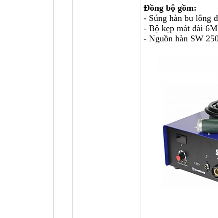
Đồng bộ gồm:
- Súng hàn bu lông 
- Bộ kẹp mát dài 6
- Nguồn hàn SW 25