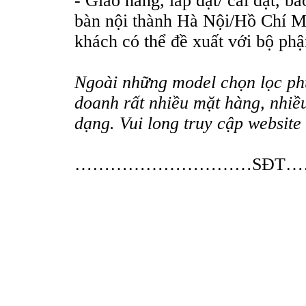
- Giao hàng, lắp đặt/ cài đặt, b
bàn nội thành Hà Nội/Hồ Chí M
khách có thể đề xuất với bộ phậ
Ngoài những model chọn lọc ph
doanh rất nhiều mặt hàng, nhi
dạng. Vui long truy cập website
NV kinh d
…………………………SĐT…