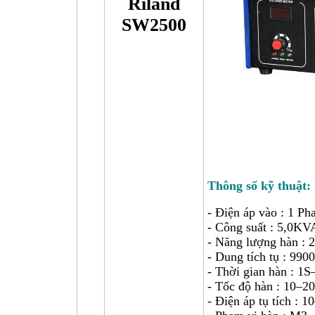
Riland
SW2500
Thông số kỹ thuật:
- Điện áp vào : 1 P
- Công suất : 5,0KV
- Năng lượng hàn :
- Dung tích tụ : 990
- Thời gian hàn : 1S
- Tốc độ hàn : 10–2
- Điện áp tụ tích : 