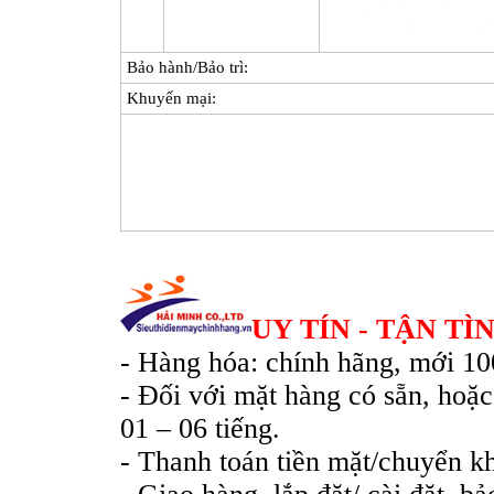
Bảo hành/Bảo trì:
Khuyến mại:
UY TÍN - TẬN TÌ
- Hàng hóa: chính hãng, mới 1
- Đối với mặt hàng có sẵn, hoặc
01 – 06 tiếng.
- Thanh toán tiền mặt/chuyển k