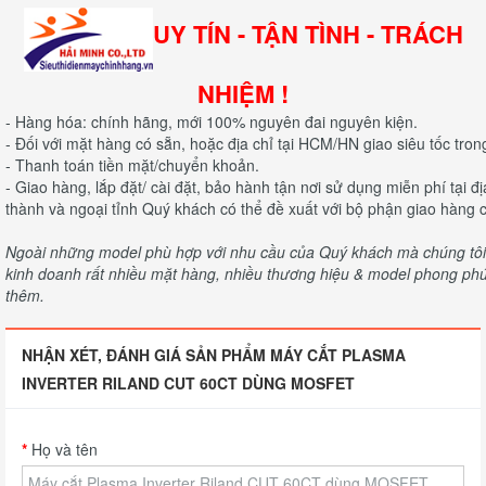
UY TÍN - TẬN TÌNH - TRÁCH
NHIỆM !
- Hàng hóa: chính hãng, mới 100% nguyên đai nguyên kiện.
- Đối với mặt hàng có sẵn, hoặc địa chỉ tại HCM/HN giao siêu tốc tron
- Thanh toán tiền mặt/chuyển khoản.
- Giao hàng, lắp đặt/ cài đặt, bảo hành tận nơi sử dụng miễn phí tại 
thành và ngoại tỉnh Quý khách có thể đề xuất với bộ phận giao hàng c
Ngoài những model phù hợp với nhu cầu của Quý khách mà chúng tôi c
kinh doanh rất nhiều mặt hàng, nhiều thương hiệu & model phong phú 
thêm.
NHẬN XÉT, ĐÁNH GIÁ SẢN PHẨM MÁY CẮT PLASMA
INVERTER RILAND CUT 60CT DÙNG MOSFET
Họ và tên