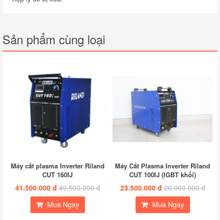
Sản phẩm cùng loại
Máy cắt plasma Inverter Riland
Máy Cắt Plasma Inverter Riland
CUT 160IJ
CUT 100IJ (IGBT khối)
41.500.000 đ
49.500.000 đ
23.500.000 đ
26.000.000 đ
Mua Ngay
Mua Ngay