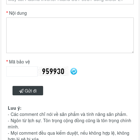
Nội dung
Mã bảo vệ
Gửi đi
Luu ý:
- Các comment chỉ nói về sản phẩm và tính năng sản phẩm.
- Ngôn từ lịch sự. Tôn trọng cộng đồng cũng là tôn trọng chính
mình.
- Mọi comment đều qua kiểm duyệt, nếu không hợp lệ, không
hợp lý sẽ bị xóa.