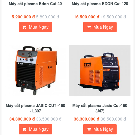
Máy cắt plasma Edon Cut-40
Máy cắt plasma EDON Cut 120
5.200.000 đ
5.890.000 đ
16.500.000 đ
19.500.000 đ
Mua Ngay
Mua Ngay
Máy cắt plasma JASIC CUT -160
Máy cắt plasma Jasic Cut-160
- L307
(J47)
34.300.000 đ
36.500.000 đ
36.300.000 đ
38.500.000 đ
Mua Ngay
Mua Ngay