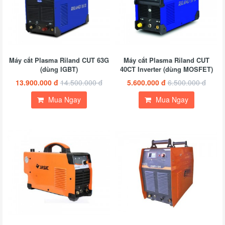
Máy cắt Plasma Riland CUT 63G
Máy cắt Plasma Riland CUT
(dùng IGBT)
40CT Inverter (dùng MOSFET)
13.900.000 đ
14.500.000 đ
5.600.000 đ
6.500.000 đ
Mua Ngay
Mua Ngay