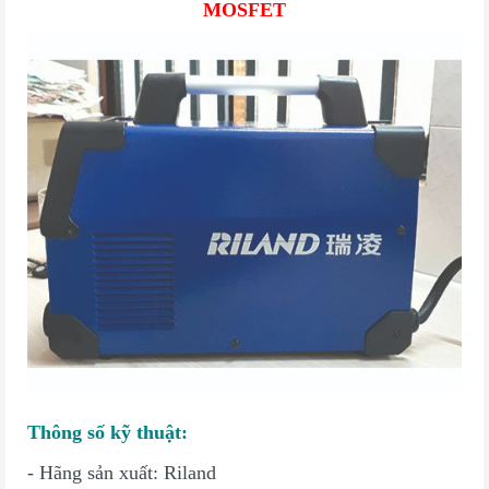
MOSFET
Thông số kỹ thuật:
- Hãng sản xuất: Riland