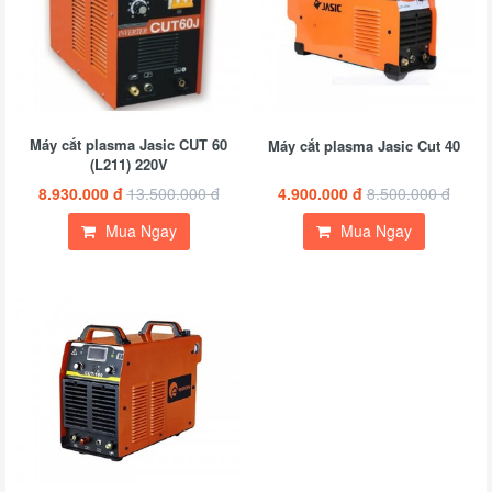
Máy cắt plasma Jasic CUT 60
Máy cắt plasma Jasic Cut 40
(L211) 220V
8.930.000 đ
13.500.000 đ
4.900.000 đ
8.500.000 đ
Mua Ngay
Mua Ngay