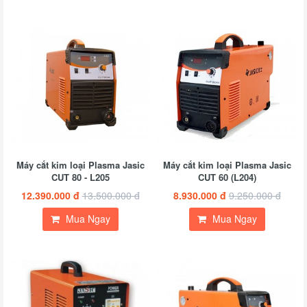
Máy cắt kim loại Plasma Jasic
Máy cắt kim loại Plasma Jasic
CUT 80 - L205
CUT 60 (L204)
12.390.000 đ
13.500.000 đ
8.930.000 đ
9.250.000 đ
Mua Ngay
Mua Ngay