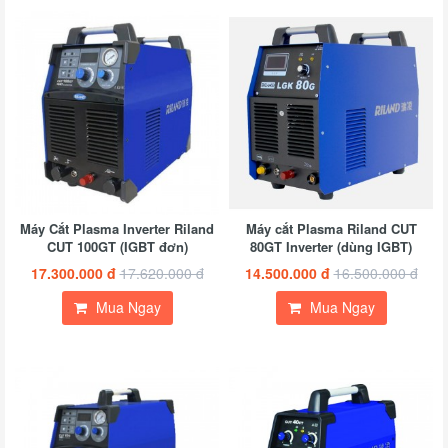
Máy Cắt Plasma Inverter Riland
Máy cắt Plasma Riland CUT
CUT 100GT (IGBT đơn)
80GT Inverter (dùng IGBT)
17.300.000 đ
17.620.000 đ
14.500.000 đ
16.500.000 đ
Mua Ngay
Mua Ngay