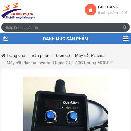
GIỎ HÀNG
0 sản phẩm - 0 đ
DANH MỤC SẢN PHẨM
Trang chủ
Sản phẩm
Điện cơ
Máy cắt Plasma
Máy cắt Plasma Inverter Riland CUT 60CT dùng MOSFET