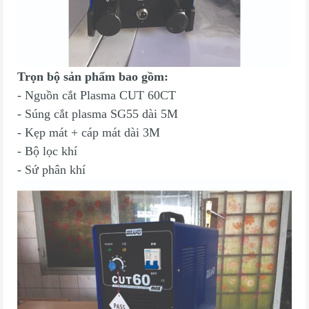
Trọn bộ sản phẩm bao gồm:
- Nguồn cắt Plasma CUT 60CT
- Súng cắt plasma SG55 dài 5M
- Kẹp mát + cáp mát dài 3M
- Bộ lọc khí
- Sứ phân khí