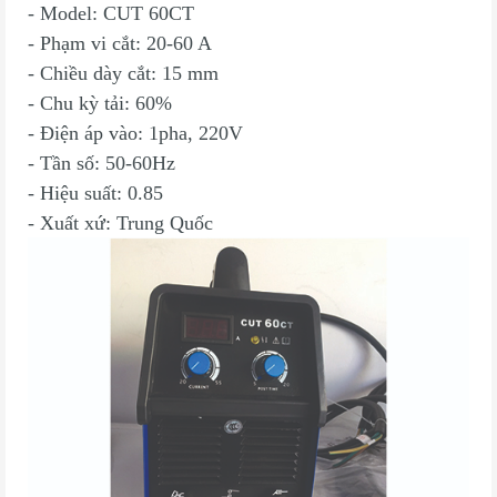
- Model: CUT 60CT
- Phạm vi cắt: 20-60 A
- Chiều dày cắt: 15 mm
- Chu kỳ tải: 60%
- Điện áp vào: 1pha, 220V
- Tần số: 50-60Hz
- Hiệu suất: 0.85
- Xuất xứ: Trung Quốc