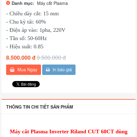
Danh mục:
Máy cắt Plasma
- Chiều dày cắt: 15 mm
- Chu kỳ tải: 60%
- Điện áp vào: 1pha, 220V
- Tần số: 50-60Hz
- Hiệu suất: 0.85
9.500.000 đ
8.500.000 đ
Mua Ngay
In báo giá
THÔNG TIN CHI TIẾT SẢN PHẨM
Máy cắt Plasma Inverter Riland CUT 60CT dùng