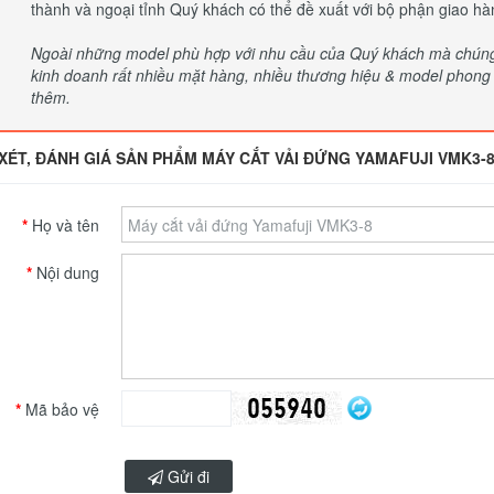
thành và ngoại tỉnh Quý khách có thể đề xuất với bộ phận giao hà
Ngoài những model phù hợp với nhu cầu của Quý khách mà chúng t
kinh doanh rất nhiều mặt hàng, nhiều thương hiệu & model phong p
thêm.
XÉT, ĐÁNH GIÁ SẢN PHẨM MÁY CẮT VẢI ĐỨNG YAMAFUJI VMK3-
Họ và tên
Nội dung
Mã bảo vệ
Gửi đi