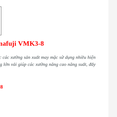
mafuji VMK3-8
 các xưởng sản xuất may mặc sử dụng nhiều hiện
ng lớn vải giúp các xưởng năng cao năng suất, đẩy
-8