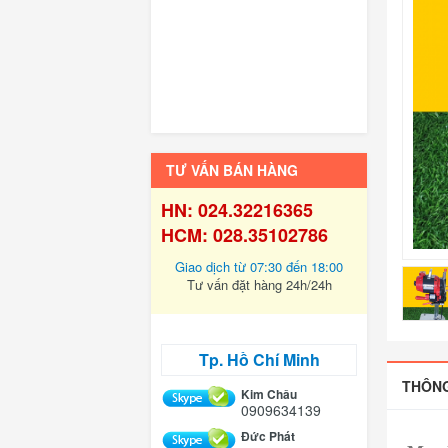
TƯ VẤN BÁN HÀNG
HN: 024.32216365
HCM: 028.35102786
Giao dịch từ 07:30 đến 18:00
Tư vấn đặt hàng 24h/24h
Tp. Hồ Chí Minh
THÔNG
Kim Châu
0909634139
Đức Phát