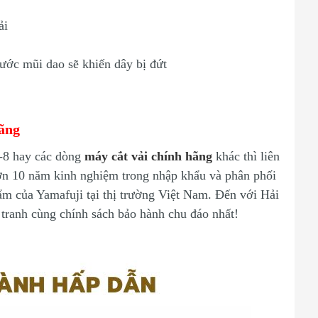
vải
rước mũi dao sẽ khiến dây bị đứt
ãng
-8 hay các dòng
máy cắt vải chính hãng
khác thì liên
hơn 10 năm kinh nghiệm trong nhập khẩu và phân phối
hẩm của Yamafuji tại thị trường Việt Nam. Đến với Hải
tranh cùng chính sách bảo hành chu đáo nhất!