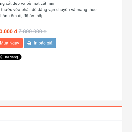
ng cắt đẹp và bề mặt cắt mịn
h thước vừa phải, dễ dàng vận chuyển và mang theo
 hành êm ái, độ ồn thấp
7.800.000 đ
0.000 đ
Mua Ngay
In báo giá