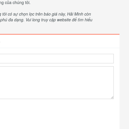
ng của chúng tôi.
ôi có sự chọn lọc trên báo giá này, Hải Minh còn
hú đa dạng. Vui long truy cập website để tìm hiểu
8