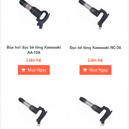
Búa hơi đục bê tông Kawasaki
Đục bê tông Kawasaki NC-3S
AA-10A
Liên hệ
Liên hệ
Mua Ngay
Mua Ngay