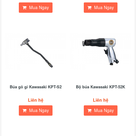
Mua Ngay
Mua Ngay
Búa gõ gỉ Kawasaki KPT-S2
Bộ búa Kawasaki KPT-52K
Liên hệ
Liên hệ
Mua Ngay
Mua Ngay