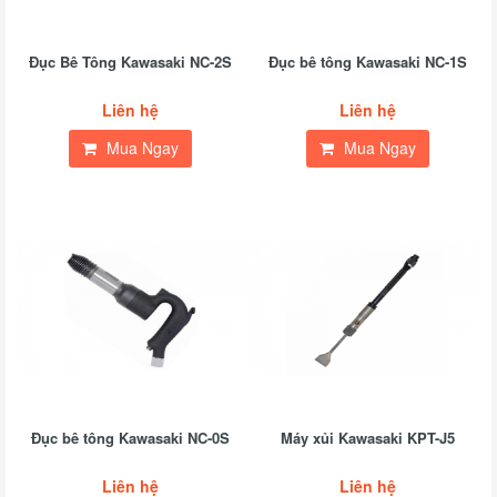
Đục Bê Tông Kawasaki NC-2S
Đục bê tông Kawasaki NC-1S
Liên hệ
Liên hệ
Mua Ngay
Mua Ngay
Đục bê tông Kawasaki NC-0S
Máy xủi Kawasaki KPT-J5
Liên hệ
Liên hệ