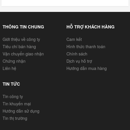
THÔNG TIN CHUNG
HỖ TRỢ KHÁCH HÀNG
Giới thiệu về công ty
Cam kết
Tiêu chí bán hàng
Hình thức thanh toán
Vận chuyển giao nhận
Chính sách
Chứng nhận
Dịch vụ hỗ trợ
Liên hệ
Hướng dẫn mua hàng
TIN TỨC
Tin công ty
Tin khuyến mại
Hướng dẫn sử dụng
Tin thị trường