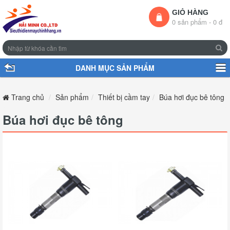
GIỎ HÀNG
0 sản phẩm - 0 đ
DANH MỤC SẢN PHẨM
Trang chủ
Sản phẩm
Thiết bị cầm tay
Búa hơi đục bê tông
Búa hơi đục bê tông