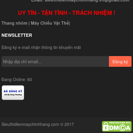
UY TÍN - TẬN TÌNH - TRÁCH NHIỆM !
Thang nhôm
|
Máy Chiếu Vật Thể
|
NEWSLETTER
Đăng ký e-mail nhận thông tin khuyến mãi
Đăng ký
Đang Online: 60
Sieuthidienmaychinhhang.com © 2017