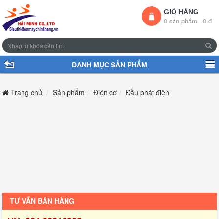
GIỎ HÀNG
0 sản phẩm - 0 đ
DANH MỤC SẢN PHẨM
Trang chủ
Sản phẩm
Điện cơ
Đầu phát điện
TƯ VẤN BÁN HÀNG