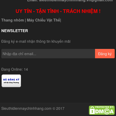
UY TÍN - TẬN TÌNH - TRÁCH NHIỆM !
Thang nhôm
|
Máy Chiếu Vật Thể
|
NEWSLETTER
Đăng ký e-mail nhận thông tin khuyến mãi
Đăng ký
Đang Online: 14
Sieuthidienmaychinhhang.com © 2017