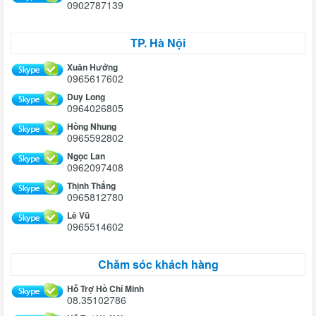
0902787139
TP. Hà Nội
Xuân Hưởng
0965617602
Duy Long
0964026805
Hồng Nhung
0965592802
Ngọc Lan
0962097408
Thịnh Thắng
0965812780
Lê Vũ
0965514602
Chăm sóc khách hàng
Hỗ Trợ Hồ Chí Minh
08.35102786