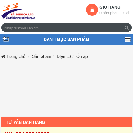
GIỎ HÀNG
0 sản phẩm - 0 đ
DANH MỤC SẢN PHẨM
Trang chủ
Sản phẩm
Điện cơ
Ổn áp
TƯ VẤN BÁN HÀNG