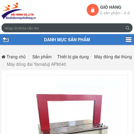
GIỎ HÀNG
0 sản phẩm - 0 đ
DANH MỤC SẢN PHẨM
Trang chủ
Sản phẩm
Thiết bị gia dụng
Máy đóng đai thùng
Máy đóng đai Yamafuji A​P8040