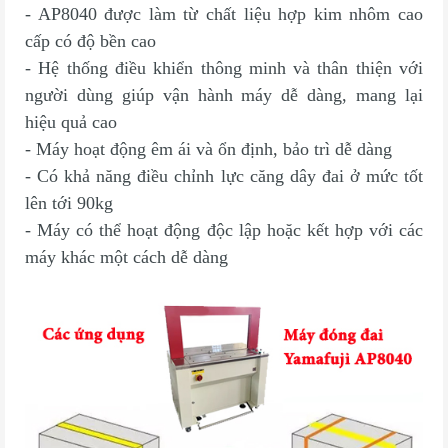
- AP8040 được làm từ chất liệu hợp kim nhôm cao
cấp có độ bền cao
- Hệ thống điều khiển thông minh và thân thiện với
người dùng giúp vận hành máy dễ dàng, mang lại
hiệu quả cao
- Máy hoạt động êm ái và ổn định, bảo trì dễ dàng
- Có khả năng điều chỉnh lực căng dây đai ở mức tốt
lên tới 90kg
- Máy có thể hoạt động độc lập hoặc kết hợp với các
máy khác một cách dễ dàng