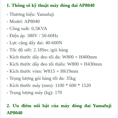
1. Thông số kỹ thuật máy đóng đai AP8040
- Thương hiệu: Yamafuji
- Model: AP8040
- Công suất: 0,5KVA
- Điện áp: 380V / 50-60Hz
- Lực căng dây đai: 40-600N
- Tốc độ siết: 2.18Sec./gói hàng
- Kích thước dây đeo tối đa: W800 × H400mm
- Kích thước dây đeo tối thiểu: W800 × H430mm
- Kích thước vòm: W815 × H619mm
- Trọng lượng gói hàng tối đa: 35kg
- Kích thước máy (mm): 1100 * 600 * 1520
- Trọng lượng máy (kg): 170
2. Ưu điểm nổi bật của máy đóng đai Yamafuji
AP8040