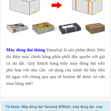
Máy đóng đai thùng
Yamafuji là sản phẩm được Siêu
thị điện máy chính hãng phân phối độc quyền với giá
cả ưu đãi. Quý khách hàng thấy máy đóng đai trên
phù hợp với nhu cầu sử dụng của mình thì hãy liên
hệ ngay với chúng qua qua số hotline để được tư vấn
mua hàng nhé!
Từ khóa:
Máy đóng đai Yamafuji A​P8040
,
máy đóng đai
,
may