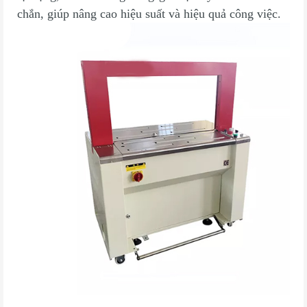
chắn, giúp nâng cao hiệu suất và hiệu quả công việc.