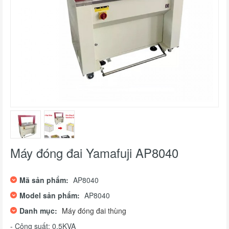
Máy đóng đai Yamafuji A​P8040
Mã sản phẩm:
A​P8040
Model sản phẩm:
A​P8040
Danh mục:
Máy đóng đai thùng
- Công suất: 0,5KVA