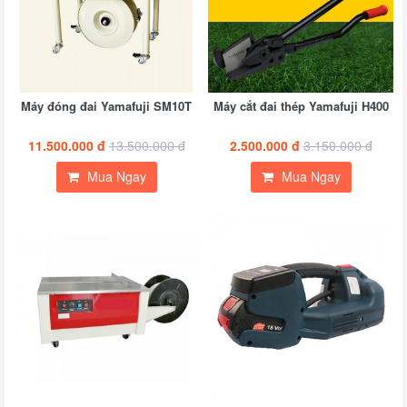
Máy đóng đai Yamafuji SM10T
Máy cắt đai thép Yamafuji H400
11.500.000 đ
13.500.000 đ
2.500.000 đ
3.150.000 đ
Mua Ngay
Mua Ngay