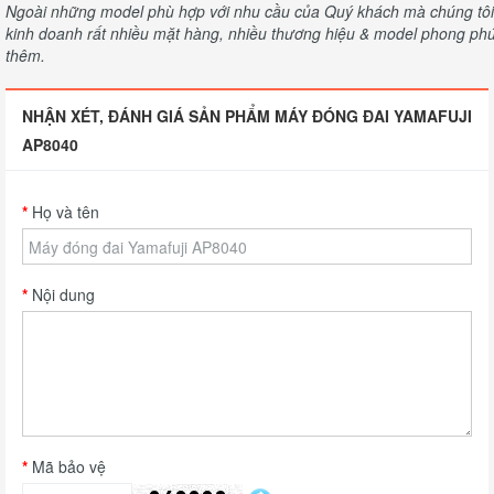
Ngoài những model phù hợp với nhu cầu của Quý khách mà chúng tôi c
kinh doanh rất nhiều mặt hàng, nhiều thương hiệu & model phong phú 
thêm.
NHẬN XÉT, ĐÁNH GIÁ SẢN PHẨM MÁY ĐÓNG ĐAI YAMAFUJI
A​P8040
Họ và tên
Nội dung
Mã bảo vệ