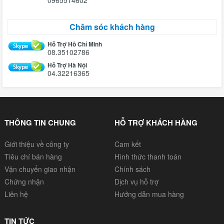
0965514602
Chăm sóc khách hàng
Hỗ Trợ Hồ Chí Minh
08.35102786
Hỗ Trợ Hà Nội
04.32216365
THÔNG TIN CHUNG
HỖ TRỢ KHÁCH HÀNG
Giới thiệu về công ty
Cam kết
Tiêu chí bán hàng
Hình thức thanh toán
Vận chuyển giao nhận
Chính sách
Chứng nhận
Dịch vụ hỗ trợ
Liên hệ
Hướng dẫn mua hàng
TIN TỨC