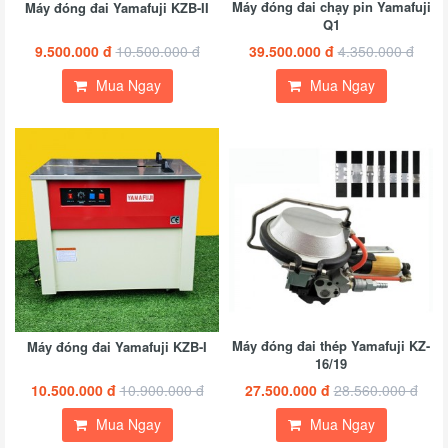
Máy đóng đai chạy pin Yamafuji
Máy đóng đai Yamafuji KZB-II
Q1
9.500.000 đ
10.500.000 đ
39.500.000 đ
4.350.000 đ
Mua Ngay
Mua Ngay
Máy đóng đai thép Yamafuji KZ-
Máy đóng đai Yamafuji KZB-I
16/19
10.500.000 đ
10.900.000 đ
27.500.000 đ
28.560.000 đ
Mua Ngay
Mua Ngay