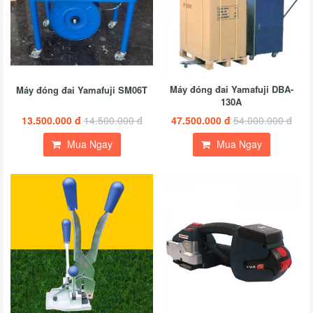
Máy đóng đai Yamafuji DBA-
Máy đóng đai Yamafuji SM06T
130A
13.500.000 đ
14.500.000 đ
47.500.000 đ
54.000.000 đ
Mua Ngay
Mua Ngay