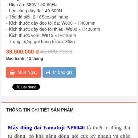
- Điện áp: 380V / 50-60Hz
- Lực căng dây đai: 40-600N
- Tốc độ siết: 2.18Sec./gói hàng
- Kích thước dây đeo tối đa: W800 × H400mm
- Kích thước dây đeo tối thiểu: W800 × H430mm
- Kích thước vòm: W815 × H619mm
- Trọng lượng gói hàng tối đa: 35kg
45.000.000 đ
39.500.000 đ
Bảo hành: 12 tháng
Mua Ngay
In báo giá
THÔNG TIN CHI TIẾT SẢN PHẨM
Máy đóng đai Yamafuji A​P8040
là thiết bị đóng đai
tự động, có khả năng đóng gói cực kỳ nhanh và chắc