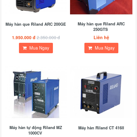
Máy hàn que Riland ARC
Máy hàn que Riland ARC 200GE
250GTS
1.950.000 đ
2.350.000 đ
Liên hệ
Mua Ngay
Mua Ngay
Máy hàn tự động Riland MZ
Máy hàn Riland CT 416II
1000CV