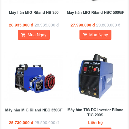
Máy hàn MIG Riland NB 350
Máy hàn MIG Riland NBC 500GF
28.935.000 đ
28.935.000 đ
27.990.000 đ
29.800.000 đ
Mua Ngay
Mua Ngay
Máy hàn TIG DC Inverter Riland
Máy hàn MIG Riland NBC 350GF
TIG 200S
25.730.000 đ
25.500.000 đ
Liên hệ