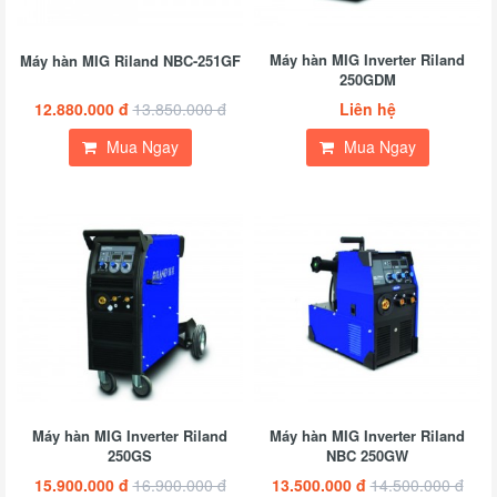
Máy hàn MIG Inverter Riland
Máy hàn MIG Riland NBC-251GF
250GDM
12.880.000 đ
13.850.000 đ
Liên hệ
Mua Ngay
Mua Ngay
Máy hàn MIG Inverter Riland
Máy hàn MIG Inverter Riland
250GS
NBC 250GW
15.900.000 đ
16.900.000 đ
13.500.000 đ
14.500.000 đ