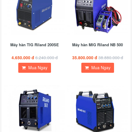
Máy hàn TIG Riland 200SE
Máy hàn MIG Riland NB 500
4.650.000 đ
6.240.000 đ
35.800.000 đ
38.880.000 đ
Mua Ngay
Mua Ngay