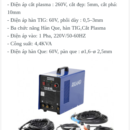
- Điện áp cắt plasma : 260V, cắt đẹp: 5mm, cắt phá:
10mm
- Điện áp hàn TIG: 60V, phôi dày : 0,5–3mm
- Ba chức năng Hàn Que, hàn TIG,Cắt Plasma
- Điện áp vào: 1 Pha, 220V/50-60HZ
- Công suất: 4,4KVA
- Điện áp hàn Que: 60V, pàn que : ø1,6–ø 2,5mm