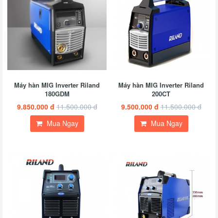
Máy hàn MIG Inverter Riland
Máy hàn MIG Inverter Riland
180GDM
200CT
9.850.000 đ
11.500.000 đ
9.500.000 đ
11.500.000 đ
Mua Ngay
Mua Ngay