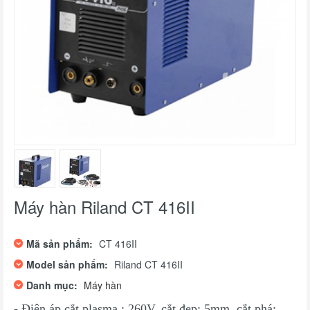
Máy hàn Riland CT 416II
Mã sản phẩm:
CT 416II
Model sản phẩm:
Riland CT 416II
Danh mục:
Máy hàn
- Điện áp cắt plasma : 260V, cắt đẹp: 5mm, cắt phá: