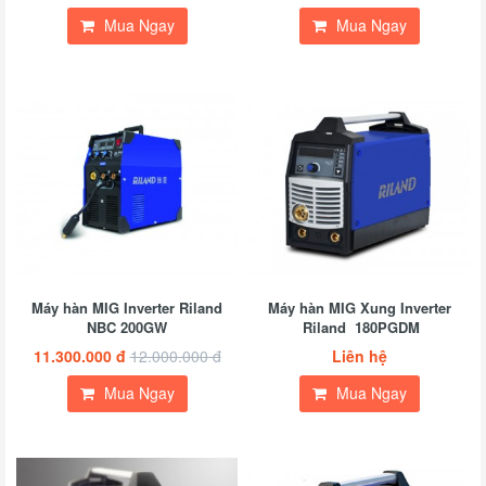
Mua Ngay
Mua Ngay
Máy hàn MIG Inverter Riland
Máy hàn MIG Xung Inverter
NBC 200GW
Riland 180PGDM
11.300.000 đ
12.000.000 đ
Liên hệ
Mua Ngay
Mua Ngay