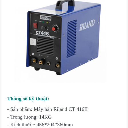
Thông số kỹ thuật:
- Sản phẩm: Máy hàn Riland CT 416II
- Trọng lượng: 14KG
- Kích thước: 456*204*360mm