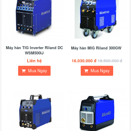
Máy hàn TIG Inverter Riland DC
Máy hàn MIG Riland 300GW
WSM500IJ
Liên hệ
16.030.000 đ
18.500.000 đ
Mua Ngay
Mua Ngay