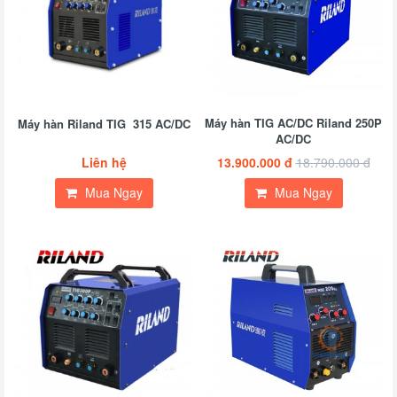
Máy hàn TIG AC/DC Riland 250P
Máy hàn Riland TIG 315 AC/DC
AC/DC
Liên hệ
13.900.000 đ
18.790.000 đ
Mua Ngay
Mua Ngay