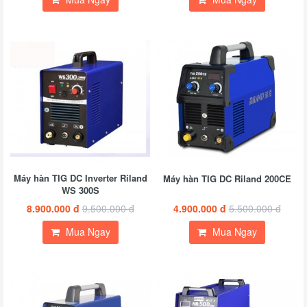
Máy hàn TIG DC Inverter Riland
Máy hàn TIG DC Riland 200CE
WS 300S
8.900.000 đ
9.500.000 đ
4.900.000 đ
5.500.000 đ
Mua Ngay
Mua Ngay