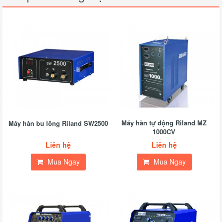
Máy hàn tự động Riland MZ
Máy hàn bu lông Riland SW2500
1000CV
Liên hệ
Liên hệ
Mua Ngay
Mua Ngay