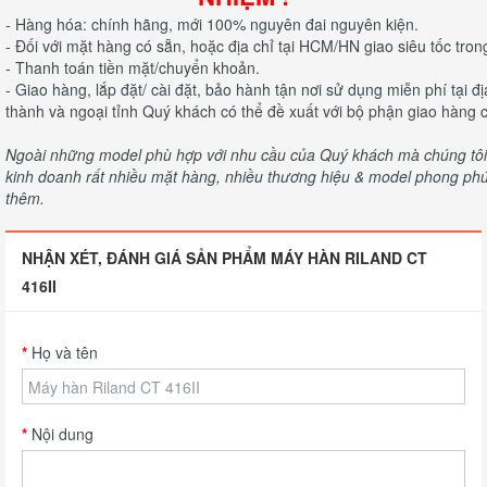
- Hàng hóa: chính hãng, mới 100% nguyên đai nguyên kiện.
- Đối với mặt hàng có sẵn, hoặc địa chỉ tại HCM/HN giao siêu tốc tron
- Thanh toán tiền mặt/chuyển khoản.
- Giao hàng, lắp đặt/ cài đặt, bảo hành tận nơi sử dụng miễn phí tại 
thành và ngoại tỉnh Quý khách có thể đề xuất với bộ phận giao hàng c
Ngoài những model phù hợp với nhu cầu của Quý khách mà chúng tôi c
kinh doanh rất nhiều mặt hàng, nhiều thương hiệu & model phong phú 
thêm.
NHẬN XÉT, ĐÁNH GIÁ SẢN PHẨM MÁY HÀN RILAND CT
416II
Họ và tên
Nội dung