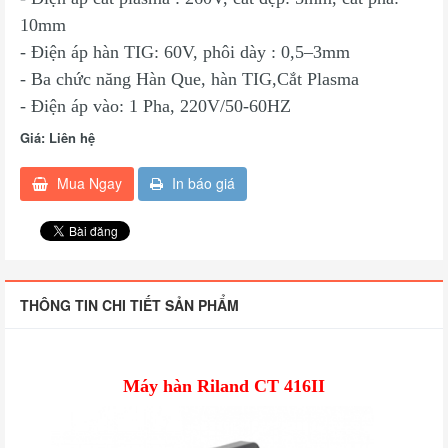
10mm
- Điện áp hàn TIG: 60V, phôi dày : 0,5–3mm
- Ba chức năng Hàn Que, hàn TIG,Cắt Plasma
- Điện áp vào: 1 Pha, 220V/50-60HZ
Giá:
Liên hệ
Mua Ngay
In báo giá
THÔNG TIN CHI TIẾT SẢN PHẨM
Máy hàn Riland CT 416II