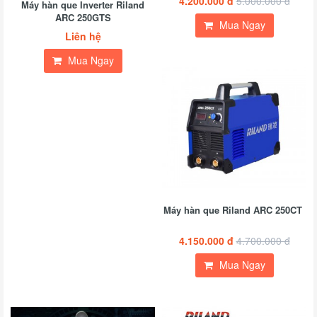
4.200.000 đ
5.000.000 đ
Máy hàn que Inverter Riland
ARC 250GTS
Mua Ngay
Liên hệ
Mua Ngay
Máy hàn que Riland ARC 250CT
4.150.000 đ
4.700.000 đ
Mua Ngay