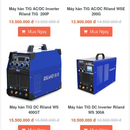
Máy hàn TIG AC/DC Inverter
Máy hàn TIG AC/DC Riland WSE
Riland TIG 200P
200G
13.500.000 đ
13.500.000 đ
12.900.000 đ
14.500.000 đ
Mua Ngay
Mua Ngay
Máy hàn TIG DC Riland WS
Máy hàn TIG DC Inverter Riland
400GT
WS 300A
15.500.000 đ
16.500.000 đ
10.500.000 đ
12.500.000 đ
Mua Ngay
Mua Ngay