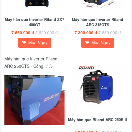
Máy hàn que Inverter Riland ZX7
Máy hàn que Inverter Riland
400GT
ARC 315GTS
7.660.000 đ
7.820.000 đ
7.300.000 đ
7.630.000 đ
Mua Ngay
Mua Ngay
Máy hàn que Inverter Riland
ARC 250GTS - Công..." />
Máy hàn que Riland ARC 250S II