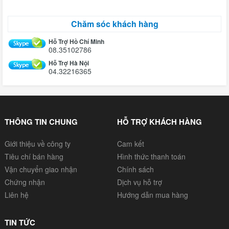
Chăm sóc khách hàng
Hỗ Trợ Hồ Chí Minh
08.35102786
Hỗ Trợ Hà Nội
04.32216365
THÔNG TIN CHUNG
HỖ TRỢ KHÁCH HÀNG
Giới thiệu về công ty
Cam kết
Tiêu chí bán hàng
Hình thức thanh toán
Vận chuyển giao nhận
Chính sách
Chứng nhận
Dịch vụ hỗ trợ
Liên hệ
Hướng dẫn mua hàng
TIN TỨC