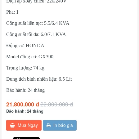
Điện áp xoay chiều: 220/240V
Pha: 1
Công suất liên tục: 5.5/6.4 KVA
Công suất tối đa: 6.0/7.1 KVA
Động cơ: HONDA
Model động cơ: GX390
Trọng lượng: 74 kg
Dung tích bình nhiên liệu: 6,5 Lít
Bảo hành: 24 tháng
22.300.000 đ
21.800.000 đ
Bảo hành: 24 tháng
Mua Ngay
In báo giá