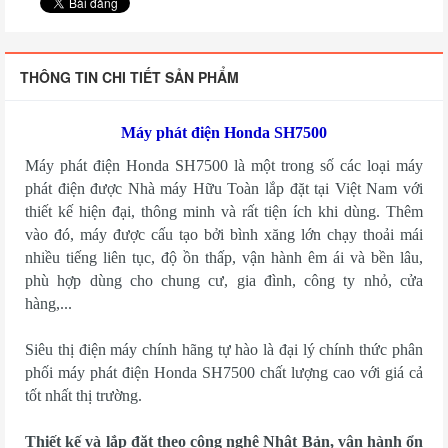
THÔNG TIN CHI TIẾT SẢN PHẨM
Máy phát điện Honda SH7500
Máy phát điện Honda SH7500 là một trong số các loại máy
phát điện được Nhà máy Hữu Toàn lắp đặt tại Việt Nam với
thiết kế hiện đại, thông minh và rất tiện ích khi dùng. Thêm
vào đó, máy được cấu tạo bởi bình xăng lớn chạy thoải mái
nhiều tiếng liên tục, độ ồn thấp, vận hành êm ái và bền lâu,
phù hợp dùng cho chung cư, gia đình, công ty nhỏ, cửa
hàng,...
Siêu thị điện máy chính hãng tự hào là đại lý chính thức phân
phối máy phát điện Honda SH7500 chất lượng cao với giá cả
tốt nhất thị trường.
Thiết kế và lắp đặt theo công nghệ Nhật Bản, v
ận hành ổn