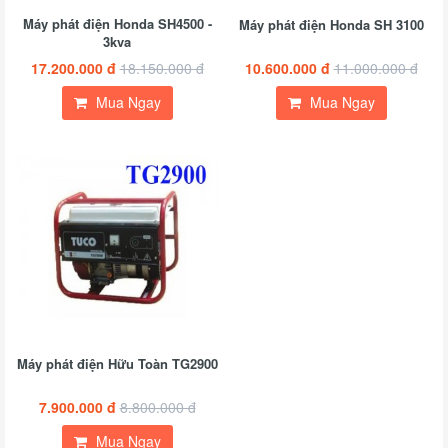
Máy phát điện Honda SH4500 -
Máy phát điện Honda SH 3100
3kva
17.200.000 đ
18.150.000 đ
10.600.000 đ
11.000.000 đ
Mua Ngay
Mua Ngay
Máy phát điện Hữu Toàn TG2900
7.900.000 đ
8.800.000 đ
Mua Ngay