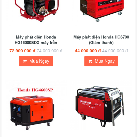
Máy phát điện Honda
Máy phát điện Honda HG6700
HG16000SDX máy trần
(Giảm thanh)
72.900.000 đ
74.000.000 đ
44.000.000 đ
44.900.000 đ
Mua Ngay
Mua Ngay