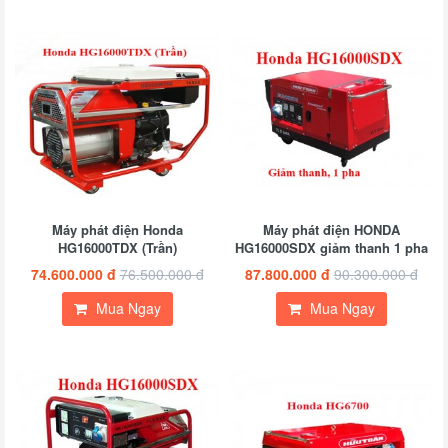
Máy phát điện Honda
Máy phát điện HONDA
HG16000TDX (Trần)
HG16000SDX giảm thanh 1 pha
74.600.000 đ
76.500.000 đ
87.800.000 đ
90.300.000 đ
Mua Ngay
Mua Ngay