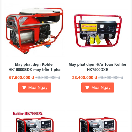
Máy phát điện Kohler
Máy phát điện Hữu Toàn Kohler
HK16000SDX máy trần 1 pha
HK7500DXE
67.600.000 đ
69.800.000 đ
28.400.000 đ
29.800.000 đ
Mua Ngay
Mua Ngay