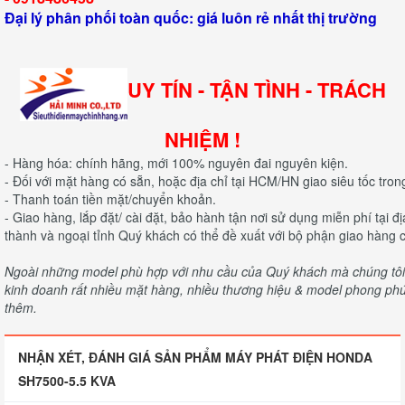
Đại lý phân phối toàn quốc: giá luôn rẻ nhất thị trường
UY TÍN - TẬN TÌNH - TRÁCH
NHIỆM !
- Hàng hóa: chính hãng, mới 100% nguyên đai nguyên kiện.
- Đối với mặt hàng có sẵn, hoặc địa chỉ tại HCM/HN giao siêu tốc tron
- Thanh toán tiền mặt/chuyển khoản.
- Giao hàng, lắp đặt/ cài đặt, bảo hành tận nơi sử dụng miễn phí tại 
thành và ngoại tỉnh Quý khách có thể đề xuất với bộ phận giao hàng c
Ngoài những model phù hợp với nhu cầu của Quý khách mà chúng tôi c
kinh doanh rất nhiều mặt hàng, nhiều thương hiệu & model phong phú 
thêm.
NHẬN XÉT, ĐÁNH GIÁ SẢN PHẨM MÁY PHÁT ĐIỆN HONDA
SH7500-5.5 KVA