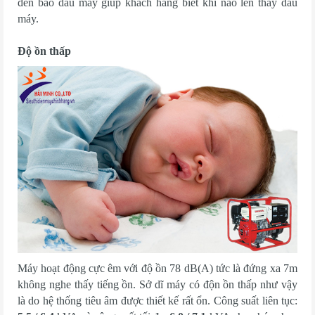
đèn báo dầu máy giúp khách hàng biết khi nào lên thay dầu
máy.
Độ ồn thấp
Máy hoạt động cực êm với độ ồn 78 dB(A) tức là đứng xa 7m
không nghe thấy tiếng ồn. Sở dĩ máy có độn ồn thấp như vậy
là do hệ thống tiêu âm được thiết kế rất ổn. Công suất liên tục: