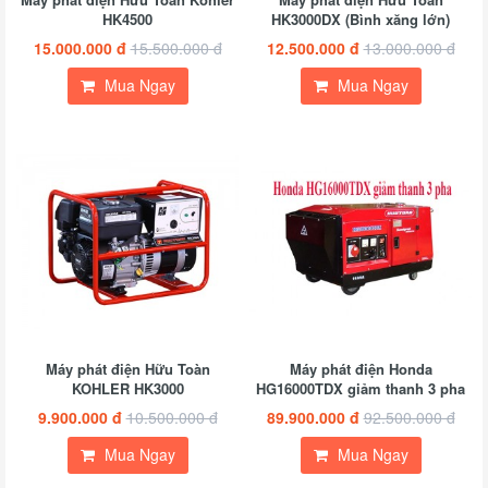
HK4500
HK3000DX (Bình xăng lớn)
15.000.000 đ
15.500.000 đ
12.500.000 đ
13.000.000 đ
Mua Ngay
Mua Ngay
Máy phát điện Hữu Toàn
Máy phát điện Honda
KOHLER HK3000
HG16000TDX giảm thanh 3 pha
9.900.000 đ
10.500.000 đ
89.900.000 đ
92.500.000 đ
Mua Ngay
Mua Ngay