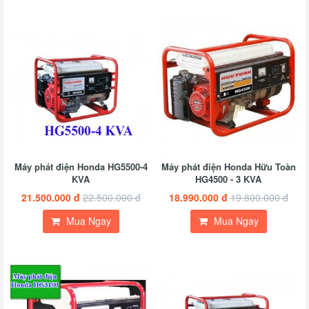
Máy phát điện Honda HG5500-4
Máy phát điện Honda Hữu Toàn
KVA
HG4500 - 3 KVA
21.500.000 đ
22.500.000 đ
18.990.000 đ
19.800.000 đ
Mua Ngay
Mua Ngay