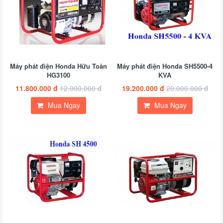
Máy phát điện Honda Hữu Toàn
Máy phát điện Honda SH5500-4
HG3100
KVA
11.800.000 đ
12.000.000 đ
19.200.000 đ
20.000.000 đ
Mua Ngay
Mua Ngay