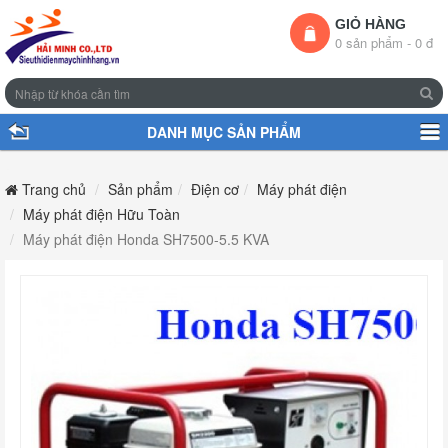
GIỎ HÀNG
0 sản phẩm - 0 đ
DANH MỤC SẢN PHẨM
Trang chủ
Sản phẩm
Điện cơ
Máy phát điện
Máy phát điện Hữu Toàn
Máy phát điện Honda SH7500-5.5 KVA