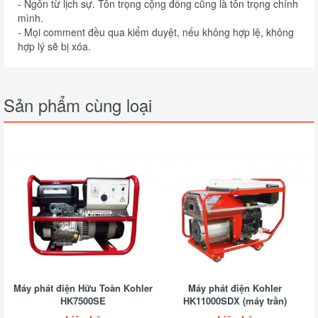
- Ngôn từ lịch sự. Tôn trọng cộng đồng cũng là tôn trọng chính
mình.
- Mọi comment đều qua kiểm duyệt, nếu không hợp lệ, không
hợp lý sẽ bị xóa.
Sản phẩm cùng loại
Máy phát điện Hữu Toàn Kohler
Máy phát điện Kohler
HK7500SE
HK11000SDX (máy trần)