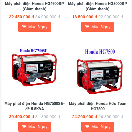
Máy phát điện Honda HG4600SP
Máy phát điện Honda HG3000SP
(Giảm thanh)
(Giảm thanh)
32.450.000 đ
34.000.000 đ
18.500.000 đ
22.000.000 đ
Mua Ngay
Mua Ngay
Máy phát điện Honda HG7500SE-
Máy phát điện Honda Hữu Toàn
đề 5.5KVA
HG7500
30.400.000 đ
31.800.000 đ
24.200.000 đ
24.800.000 đ
Mua Ngay
Mua Ngay