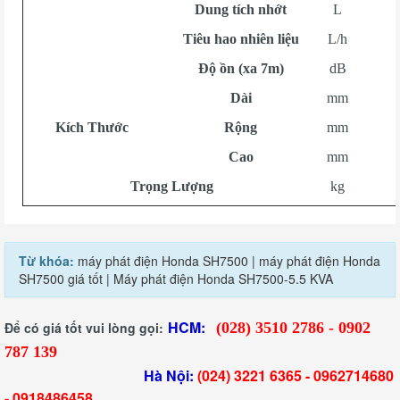
Dung tích nhớt
L
Tiêu hao nhiên liệu
L/h
Độ ồn (xa 7m)
dB
Dài
mm
Kích Thước
Rộng
mm
Cao
mm
Trọng Lượng
kg
Từ khóa:
máy phát điện Honda SH7500 | máy phát điện Honda
SH7500 giá tốt | Máy phát điện Honda SH7500-5.5 KVA
HCM:
Để có giá tốt vui lòng gọi:
(028) 3510 2786 - 0902
787 139
Hà Nội:
(024) 3221 6365 -
0962714680
-
0918486458