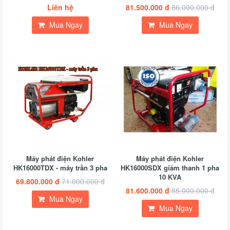
Liên hệ
81.500.000 đ
86.000.000 đ
Mua Ngay
Mua Ngay
Máy phát điện Kohler
Máy phát điện Kohler
HK16000TDX - máy trần 3 pha
HK16000SDX giảm thanh 1 pha
10 KVA
69.800.000 đ
71.000.000 đ
81.600.000 đ
85.000.000 đ
Mua Ngay
Mua Ngay