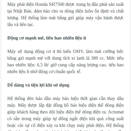
Máy phát điện Honda SH7500 được trang bị đầu phát sản xuất
tại Nhật Bản, đảm bảo cho ra dòng điện luôn ổn định và chất
lượng. Hệ thống làm mát bằng gió giúp máy vận hành được
lâu và liên tục.
Động cơ mạnh mẽ, tiêu hao nhiên liệu ít
Máy sử dụng động cơ 4 thì kiểu OHV, làm mát cưỡng bức
bằng gió mạnh mẽ với dung tích xi lanh là 389 cc. Mức tiêu
hao nhiên liệu: 6,5 lít/ giờ cung cấp năng lượng cao, tiêu hao
nhiên liệu ít nhờ động cơ chuẩn quốc tế.
Dễ dàng và tiện lợi khi sử dụng
Hệ thống đèn báo dầu máy báo hiệu thời gian cần thay dầu
máy. Máy được lắp đặt đồng hồ báo hiệu điện thế đòng điện
giúp khách hàng theo dõi hiệu điện thế dòng điện ra. Actomat
có sẵn trong máy giúp tự đống ngắt điện khi quá công suất
hoặc các sự cố điện xảy ra khi chạy máy phát điện. Hệ thống