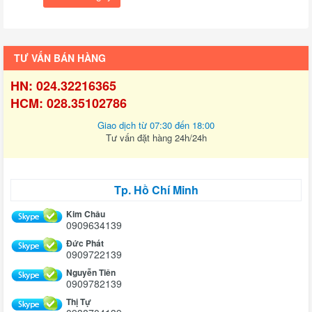
TƯ VẤN BÁN HÀNG
HN: 024.32216365
HCM: 028.35102786
Giao dịch từ 07:30 đến 18:00
Tư vấn đặt hàng 24h/24h
Tp. Hồ Chí Minh
Kim Châu
0909634139
Đức Phát
0909722139
Nguyễn Tiên
0909782139
Thị Tự