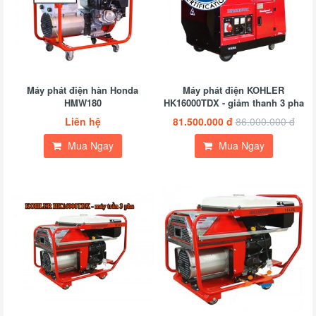
Máy phát điện hàn Honda
Máy phát điện KOHLER
HMW180
HK16000TDX - giảm thanh 3 pha
Liên hệ
81.500.000 đ
86.000.000 đ
Mua Ngay
Mua Ngay