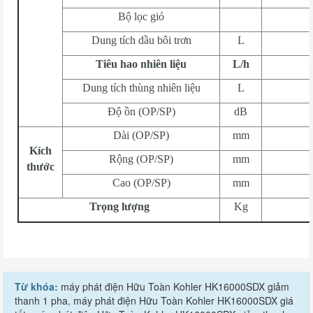
Bộ lọc gió
Dung tích dầu bôi trơn
L
Tiêu hao nhiên liệu
L/h
Dung tích thùng nhiên liệu
L
Độ ồn (OP/SP)
dB
Dài (OP/SP)
mm
Kích
Rộng (OP/SP)
mm
thước
Cao (OP/SP)
mm
Trọng lượng
Kg
Từ khóa:
máy phát điện Hữu Toàn Kohler HK16000SDX giảm
thanh 1 pha
,
máy phát điện Hữu Toàn Kohler HK16000SDX giá