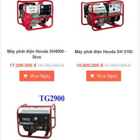
Máy phát điện Honda SH4500 -
Máy phát điện Honda SH 3100
3kva
17.200.000 đ
18.150.000 đ
10.600.000 đ
11.000.000 đ
Mua Ngay
Mua Ngay