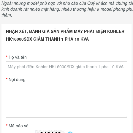
Ngoài những model phù hợp với nhu cầu của Quý khách mà chúng tôi c
kinh doanh rất nhiều mặt hàng, nhiều thương hiệu & model phong phú 
thêm.
NHẬN XÉT, ĐÁNH GIÁ SẢN PHẨM MÁY PHÁT ĐIỆN KOHLER
HK16000SDX GIẢM THANH 1 PHA 10 KVA
Họ và tên
Nội dung
Mã bảo vệ