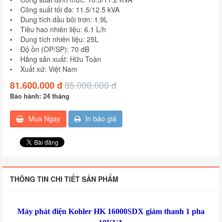
• Công suất tối đa: 11.5/12.5 kVA
• Dung tích dầu bôi trơn: 1.9L
• Tiêu hao nhiên liệu: 6.1 L/h
• Dung tích nhiên liệu: 25L
• Độ ồn (OP/SP): 70 dB
• Hãng sản xuất: Hữu Toàn
• Xuất xứ: Việt Nam
85.000.000 đ
81.600.000 đ
Bảo hành: 24 tháng
Mua Ngay
In báo giá
THÔNG TIN CHI TIẾT SẢN PHẨM
Máy phát điện Kohler HK 16000SDX giảm thanh 1 pha