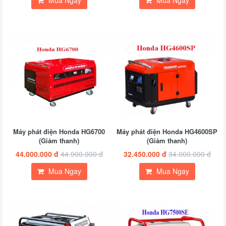
Mua Ngay
Mua Ngay
Máy phát điện Honda HG6700
Máy phát điện Honda HG4600SP
(Giảm thanh)
(Giảm thanh)
44.000.000 đ
44.900.000 đ
32.450.000 đ
34.000.000 đ
Mua Ngay
Mua Ngay