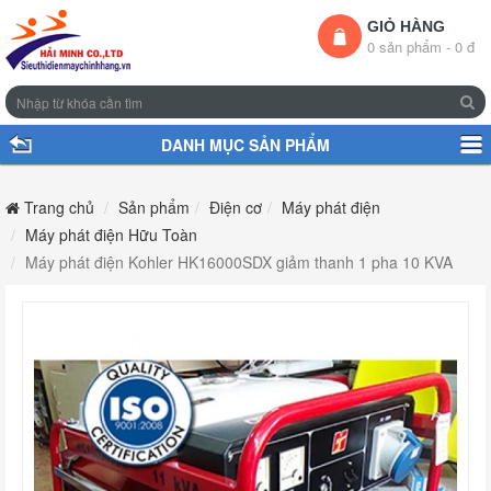
GIỎ HÀNG
0 sản phẩm - 0 đ
DANH MỤC SẢN PHẨM
Trang chủ
Sản phẩm
Điện cơ
Máy phát điện
Máy phát điện Hữu Toàn
Máy phát điện Kohler HK16000SDX giảm thanh 1 pha 10 KVA