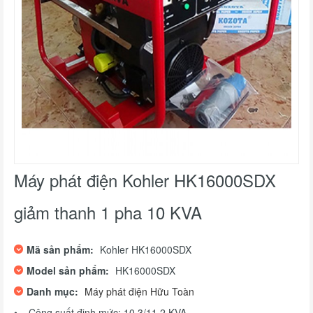
Máy phát điện Kohler HK16000SDX
giảm thanh 1 pha 10 KVA
Mã sản phẩm:
Kohler HK16000SDX
Model sản phẩm:
HK16000SDX
Danh mục:
Máy phát điện Hữu Toàn
• Công suất định mức: 10.3/11.2 KVA