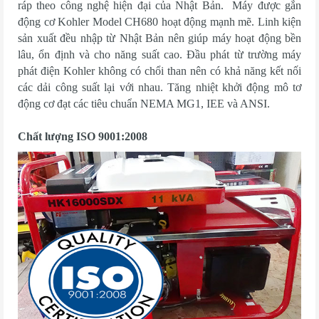
ráp theo công nghệ hiện đại của Nhật Bản. Máy được gắn
động cơ Kohler Model CH680 hoạt động mạnh mẽ. Linh kiện
sản xuất đều nhập từ Nhật Bản nên giúp máy hoạt động bền
lâu, ổn định và cho năng suất cao. Đầu phát từ trường máy
phát điện Kohler không có chổi than nên có khả năng kết nối
các dải công suất lại với nhau. Tăng nhiệt khởi động mô tơ
động cơ đạt các tiêu chuẩn NEMA MG1, IEE và ANSI.
Chất lượng ISO 9001:2008