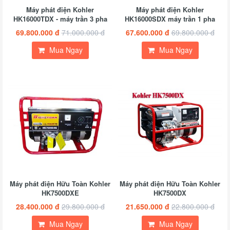
Máy phát điện Kohler
Máy phát điện Kohler
HK16000TDX - máy trần 3 pha
HK16000SDX máy trần 1 pha
69.800.000 đ
71.000.000 đ
67.600.000 đ
69.800.000 đ
Mua Ngay
Mua Ngay
Máy phát điện Hữu Toàn Kohler
Máy phát điện Hữu Toàn Kohler
HK7500DXE
HK7500DX
28.400.000 đ
29.800.000 đ
21.650.000 đ
22.800.000 đ
Mua Ngay
Mua Ngay