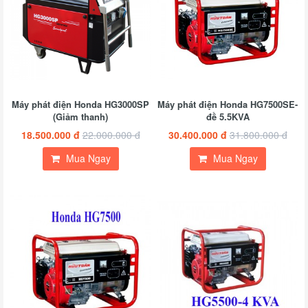
Máy phát điện Honda HG3000SP
Máy phát điện Honda HG7500SE-
(Giảm thanh)
đề 5.5KVA
18.500.000 đ
22.000.000 đ
30.400.000 đ
31.800.000 đ
Mua Ngay
Mua Ngay