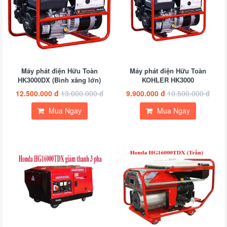
Máy phát điện Hữu Toàn
Máy phát điện Hữu Toàn
HK3000DX (Bình xăng lớn)
KOHLER HK3000
12.500.000 đ
13.000.000 đ
9.900.000 đ
10.500.000 đ
Mua Ngay
Mua Ngay