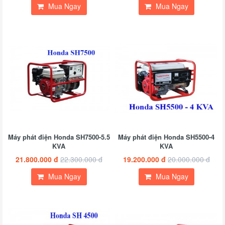
Mua Ngay
Mua Ngay
Máy phát điện Honda SH7500-5.5
Máy phát điện Honda SH5500-4
KVA
KVA
21.800.000 đ
22.300.000 đ
19.200.000 đ
20.000.000 đ
Mua Ngay
Mua Ngay