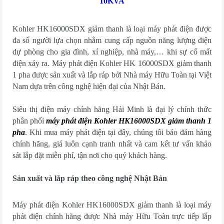
10KVA
Kohler HK16000SDX giảm thanh là loại máy phát điện được
đa số người lựa chọn nhằm cung cấp nguồn năng lượng điện
dự phòng cho gia đình, xí nghiệp, nhà máy,… khi sự cố mất
điện xảy ra. Máy phát điện Kohler HK 16000SDX giảm thanh
1 pha được sản xuất và lắp ráp bởi Nhà máy Hữu Toàn tại Việt
Nam dựa trên công nghệ hiện đại của Nhật Bản.
Siêu thị điện máy chính hãng Hải Minh là đại lý chính thức
phân phối
máy phát điện Kohler HK16000SDX giảm thanh 1
pha
. Khi mua máy phát điện tại đây, chúng tôi bảo đảm hàng
chính hãng, giá luôn cạnh tranh nhất và cam kết tư vấn khảo
sát lắp đặt miễn phí, tận nơi cho quý khách hàng.
Sản xuất và lắp ráp theo công nghệ Nhật Bản
Máy phát điện Kohler HK16000SDX giảm thanh là loại máy
phát điện chính hãng được Nhà máy Hữu Toàn trực tiếp lắp