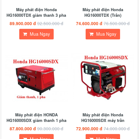
Máy phát điện Honda
Máy phát điện Honda
HG16000TDX giảm thanh 3 pha
HG16000TDX (Trần)
89.900.000 đ
92.500.000 đ
74.600.000 đ
76.500.000 đ
Mua Ngay
Mua Ngay
Máy phát điện HONDA
Máy phát điện Honda
HG16000SDX giảm thanh 1 pha
HG16000SDX máy trần
87.800.000 đ
90.300.000 đ
72.900.000 đ
74.000.000 đ