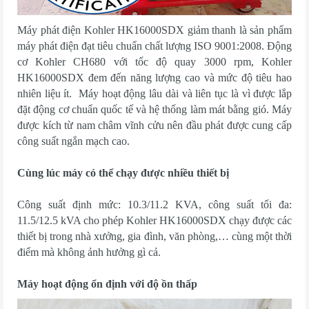
Máy phát điện Kohler HK16000SDX giảm thanh là sản phẩm
máy phát điện đạt tiêu chuẩn chất lượng ISO 9001:2008. Động
cơ Kohler CH680 với tốc độ quay 3000 rpm, Kohler
HK16000SDX đem đến năng lượng cao và mức độ tiêu hao
nhiên liệu ít. Máy hoạt động lâu dài và liên tục là vì được lắp
đặt động cơ chuẩn quốc tế và hệ thống làm mát bằng gió. Máy
được kích từ nam châm vĩnh cửu nên đầu phát được cung cấp
công suất ngắn mạch cao.
Cùng lúc máy có thể chạy được nhiều thiết bị
Công suất định mức: 10.3/11.2 KVA, công suất tối đa:
11.5/12.5 kVA cho phép Kohler HK16000SDX chạy được các
thiết bị trong nhà xưởng, gia đình, văn phòng,… cùng một thời
điểm mà không ảnh hưởng gì cả.
Máy hoạt động ổn định với độ ồn thấp