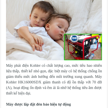
Máy phát điện Kohler có chất lượng cao, mức tiêu hao nhiên
liệu thấp, thiết kế nhỏ gọn, đặc biệt máy có hệ thống chống ồn
giảm thiểu mức ảnh hưởng đến môi trường xung quanh. Máy
Kohler HK16000SDX giảm thanh có độ ồn thấp với 70 dB
(A), hoạt động ổn định và êm ái là nhờ hệ thống tiêu âm được
thiết kế hiện đại.
Máy được lắp đặt đèn báo hiệu tự động