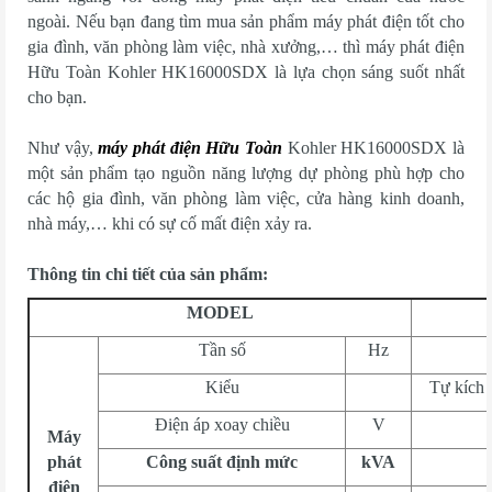
ngoài. Nếu bạn đang tìm mua sản phẩm máy phát điện tốt cho
gia đình, văn phòng làm việc, nhà xưởng,… thì máy phát điện
Hữu Toàn Kohler HK16000SDX là lựa chọn sáng suốt nhất
cho bạn.
Như vậy,
máy phát điện Hữu Toàn
Kohler HK16000SDX là
một sản phẩm tạo nguồn năng lượng dự phòng phù hợp cho
các hộ gia đình, văn phòng làm việc, cửa hàng kinh doanh,
nhà máy,… khi có sự cố mất điện xảy ra.
Thông tin chi tiết của sản phẩm:
MODEL
Tần số
Hz
Kiểu
Tự kích 
Điện áp xoay chiều
V
Máy
phát
Công suất định mức
kVA
điện