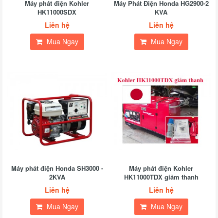
Máy phát điện Kohler
Máy Phát Điện Honda HG2900-2
HK11000SDX
KVA
Liên hệ
Liên hệ
Mua Ngay
Mua Ngay
Máy phát điện Honda SH3000 -
Máy phát điện Kohler
2KVA
HK11000TDX giảm thanh
Liên hệ
Liên hệ
Mua Ngay
Mua Ngay