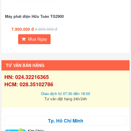
Máy phát điện Hữu Toàn TG2900
7.900.000 đ
8.800.000 đ
Mua Ngay
TƯ VẤN BÁN HÀNG
HN: 024.32216365
HCM: 028.35102786
Giao dịch từ 07:30 đến 18:00
Tư vấn đặt hàng 24h/24h
Tp. Hồ Chí Minh
Kim Châu