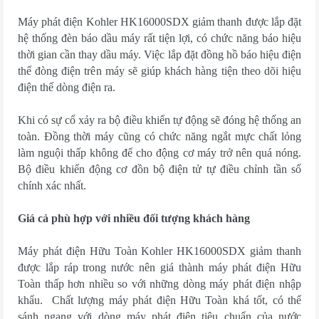
Máy phát điện Kohler HK16000SDX giảm thanh được lắp đặt
hệ thống đèn báo dầu máy rất tiện lợi, có chức năng báo hiệu
thời gian cần thay dầu máy. Việc lắp đặt đồng hồ báo hiệu điện
thế đòng điện trên máy sẽ giúp khách hàng tiện theo dõi hiệu
điện thế dòng điện ra.
Khi có sự cố xảy ra bộ điều khiển tự động sẽ đóng hệ thống an
toàn. Đồng thời máy cũng có chức năng ngắt mực chất lỏng
làm nguội thấp không để cho động cơ máy trở nên quá nóng.
Bộ điều khiển động cơ đồn bộ điện tử tự điều chỉnh tần số
chính xác nhất.
Giá cả phù hợp với nhiều đối tượng khách hàng
Máy phát điện Hữu Toàn Kohler HK16000SDX giảm thanh
được lắp ráp trong nước nên giá thành máy phát điện Hữu
Toàn thấp hơn nhiều so với những dòng máy phát điện nhập
khẩu. Chất lượng máy phát điện Hữu Toàn khá tốt, có thể
sánh ngang với dòng máy phát điện tiêu chuẩn của nước