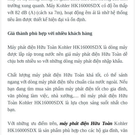
trường xung quanh. Máy Kohler HK16000SDX có độ ồn thấp
với 82 dB (A) (cách xa 7m), hoạt động êm ái là nhờ hệ thống
tiêu âm được thiết kế hiện đại và ổn định.
Giá thành phù hợp với nhiều khách hàng
Máy phát điện Hữu Toàn Kohler HK16000SDX là dòng máy
được lắp ráp trong nước nên giá máy phát điện Hữu Toàn dễ
chịu hơn nhiều so với những dòng máy phát điện nhập khẩu.
Chất lượng máy phát điện Hữu Toàn khá tốt, có thể sánh
ngang với dòng máy phát điện tiêu chuẩn của nước ngoài. Nếu
bạn đang tìm mua sản phẩm máy phát điện tốt cho gia đình,
văn phòng làm việc, nhà xưởng,… thì máy phát điện Hữu
Toàn Kohler HK16000SDX là lựa chọn sáng suốt nhất cho
bạn.
Với những ưu điểm trên,
máy phát điện Hữu Toàn
Kohler
HK16000SDX là sản phẩm phù hợp cho các hộ gia đình, văn