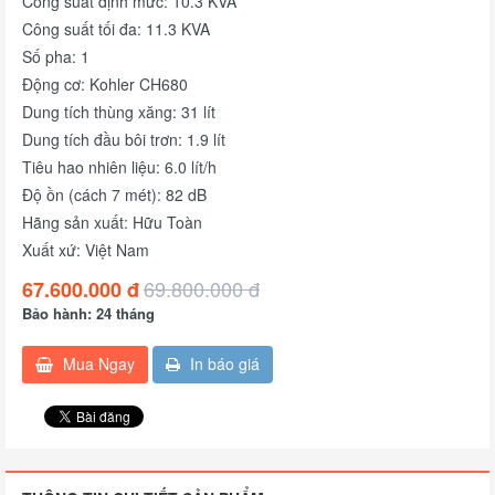
Công suất định mức: 10.3 KVA
Công suất tối đa: 11.3 KVA
Số pha: 1
Động cơ: Kohler CH680
Dung tích thùng xăng: 31 lít
Dung tích đầu bôi trơn: 1.9 lít
Tiêu hao nhiên liệu: 6.0 lít/h
Độ ồn (cách 7 mét): 82 dB
Hãng sản xuất: Hữu Toàn
Xuất xứ: Việt Nam
69.800.000 đ
67.600.000 đ
Bảo hành: 24 tháng
Mua Ngay
In báo giá