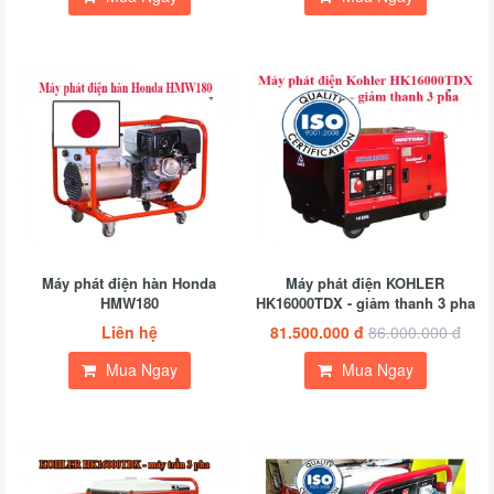
Máy phát điện hàn Honda
Máy phát điện KOHLER
HMW180
HK16000TDX - giảm thanh 3 pha
Liên hệ
81.500.000 đ
86.000.000 đ
Mua Ngay
Mua Ngay