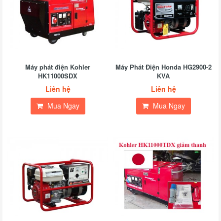
Máy phát điện Kohler
Máy Phát Điện Honda HG2900-2
HK11000SDX
KVA
Liên hệ
Liên hệ
Mua Ngay
Mua Ngay