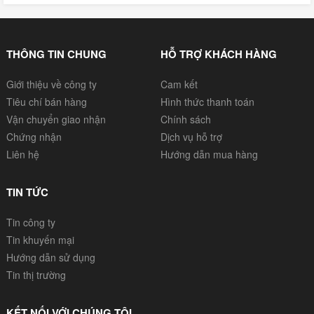
THÔNG TIN CHUNG
HỖ TRỢ KHÁCH HÀNG
Giới thiệu về công ty
Cam kết
Tiêu chí bán hàng
Hình thức thanh toán
Vận chuyển giao nhận
Chính sách
Chứng nhận
Dịch vụ hỗ trợ
Liên hệ
Hướng dẫn mua hàng
TIN TỨC
Tin công ty
Tin khuyến mại
Hướng dẫn sử dụng
Tin thị trường
KẾT NỐI VỚI CHÚNG TÔI