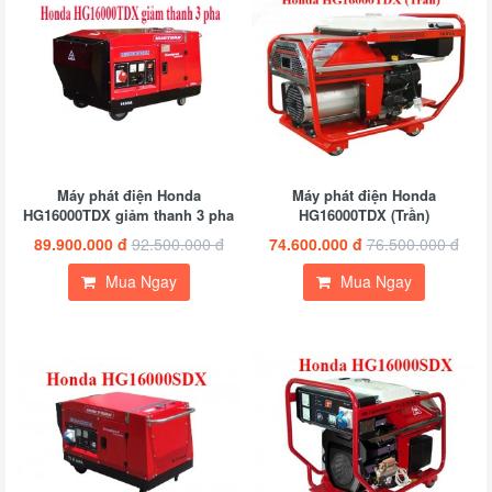
Máy phát điện Honda
Máy phát điện Honda
HG16000TDX giảm thanh 3 pha
HG16000TDX (Trần)
89.900.000 đ
92.500.000 đ
74.600.000 đ
76.500.000 đ
Mua Ngay
Mua Ngay