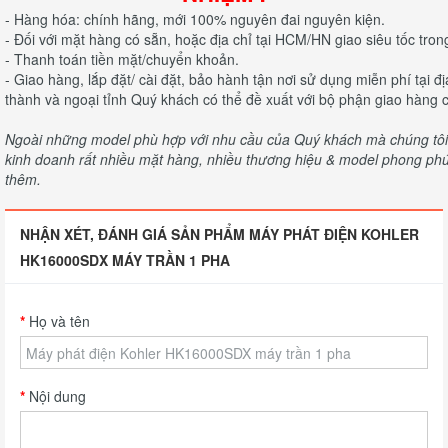
- Hàng hóa: chính hãng, mới 100% nguyên đai nguyên kiện.
- Đối với mặt hàng có sẵn, hoặc địa chỉ tại HCM/HN giao siêu tốc tron
- Thanh toán tiền mặt/chuyển khoản.
- Giao hàng, lắp đặt/ cài đặt, bảo hành tận nơi sử dụng miễn phí tại 
thành và ngoại tỉnh Quý khách có thể đề xuất với bộ phận giao hàng c
Ngoài những model phù hợp với nhu cầu của Quý khách mà chúng tôi c
kinh doanh rất nhiều mặt hàng, nhiều thương hiệu & model phong phú 
thêm.
NHẬN XÉT, ĐÁNH GIÁ SẢN PHẨM MÁY PHÁT ĐIỆN KOHLER
HK16000SDX MÁY TRẦN 1 PHA
Họ và tên
Nội dung