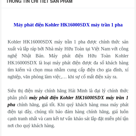
THÔNG TIN CHI TIẾT SẢN PHẨM
Máy phát điện Kohler HK16000SDX máy trần 1 pha
Kohler HK16000SDX máy trần 1 pha được chính thức sản
xuất và lắp ráp bởi Nhà máy Hữu Toàn tại Việt Nam với công
nghệ Nhật Bản. Máy phát điện Hữu Toàn Kohler
HK16000SDX là loại máy phát điện được đa số khách hàng
tìm kiếm và chọn mua nhằm cung cấp điện cho gia đình, xí
nghiệp, văn phòng làm việc,… khi sự cố mất điện xảy ra.
Siêu thị điện máy chính hãng Hải Minh là đại lý chính thức
phân phối
máy phát điện Kohler HK16000SDX máy trần 1
pha
chính hãng, giá tốt. Khi quý khách hàng mua máy phát
điện tại đây, chúng tôi bảo đảm hàng chính hãng, giá luôn
cạnh tranh nhất và cam kết tư vấn khảo sát lắp đặt miễn phí tận
nơi cho quý khách hàng.