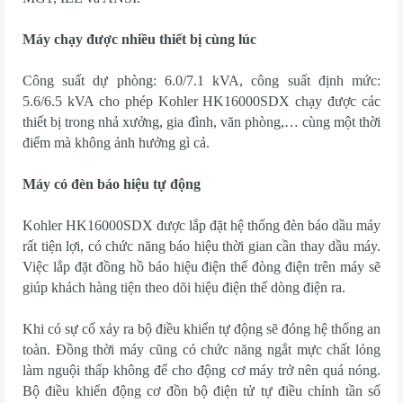
Máy chạy được nhiều thiết bị cùng lúc
Công suất dự phòng: 6.0/7.1 kVA, công suất định mức:
5.6/6.5 kVA cho phép Kohler HK16000SDX chạy được các
thiết bị trong nhả xưởng, gia đình, văn phòng,… cùng một thời
điểm mà không ảnh hưởng gì cả.
Máy có đèn báo hiệu tự động
Kohler HK16000SDX được lắp đặt hệ thống đèn báo dầu máy
rất tiện lợi, có chức năng báo hiệu thời gian cần thay dầu máy.
Việc lắp đặt đồng hồ báo hiệu điện thế đòng điện trên máy sẽ
giúp khách hàng tiện theo dõi hiệu điện thế dòng điện ra.
Khi có sự cố xảy ra bộ điều khiển tự động sẽ đóng hệ thống an
toàn. Đồng thời máy cũng có chức năng ngắt mực chất lỏng
làm nguội thấp không để cho động cơ máy trở nên quá nóng.
Bộ điều khiển động cơ đồn bộ điện tử tự điều chỉnh tần số