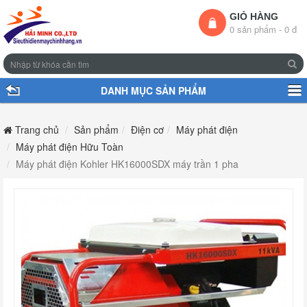
GIỎ HÀNG
0 sản phẩm - 0 đ
DANH MỤC SẢN PHẨM
Trang chủ
Sản phẩm
Điện cơ
Máy phát điện
Máy phát điện Hữu Toàn
Máy phát điện Kohler HK16000SDX máy trần 1 pha