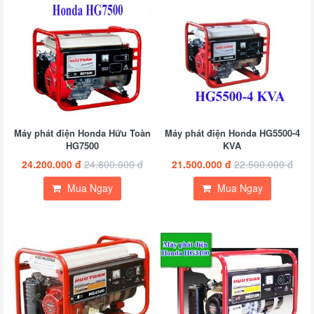
Máy phát điện Honda Hữu Toàn
Máy phát điện Honda HG5500-4
HG7500
KVA
24.200.000 đ
24.800.000 đ
21.500.000 đ
22.500.000 đ
Mua Ngay
Mua Ngay