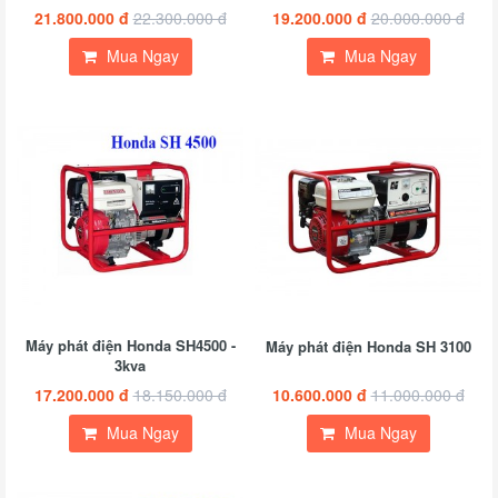
21.800.000 đ
22.300.000 đ
19.200.000 đ
20.000.000 đ
Mua Ngay
Mua Ngay
Máy phát điện Honda SH4500 -
Máy phát điện Honda SH 3100
3kva
17.200.000 đ
18.150.000 đ
10.600.000 đ
11.000.000 đ
Mua Ngay
Mua Ngay