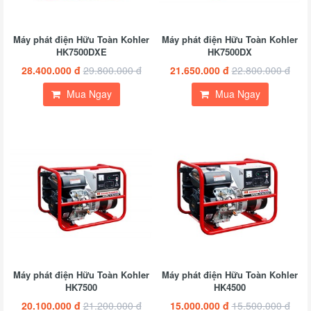
Máy phát điện Hữu Toàn Kohler
Máy phát điện Hữu Toàn Kohler
HK7500DXE
HK7500DX
28.400.000 đ
29.800.000 đ
21.650.000 đ
22.800.000 đ
Mua Ngay
Mua Ngay
Máy phát điện Hữu Toàn Kohler
Máy phát điện Hữu Toàn Kohler
HK7500
HK4500
20.100.000 đ
21.200.000 đ
15.000.000 đ
15.500.000 đ