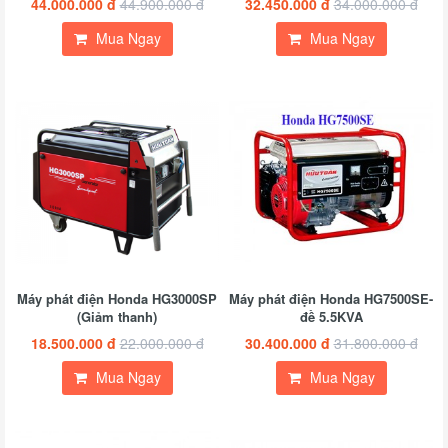
44.000.000 đ
44.900.000 đ
32.450.000 đ
34.000.000 đ
Mua Ngay
Mua Ngay
Máy phát điện Honda HG3000SP
Máy phát điện Honda HG7500SE-
(Giảm thanh)
đề 5.5KVA
18.500.000 đ
22.000.000 đ
30.400.000 đ
31.800.000 đ
Mua Ngay
Mua Ngay