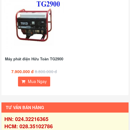
Máy phát điện Hữu Toàn TG2900
7.900.000 đ
8.800.000 đ
Mua Ngay
TƯ VẤN BÁN HÀNG
HN: 024.32216365
HCM: 028.35102786