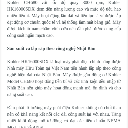
Kohler CH680 với tốc độ quay 3000 rpm, Kohler
HK16000SDX đem đến năng lượng cao và mức độ tiêu hao
nhiên liệu ít. Máy hoạt động lâu dài và liên tục là vì được lắp
đặt động cơ chuẩn quốc tế và hệ thống làm mát bằng gió. Máy
được kích từ nam châm vĩnh cửu nên đầu phát được cung cấp
công suất ngắn mạch cao.
Sản xuất và lắp ráp theo công nghệ Nhật Bản
Kohler HK16000SDX là loại máy phát điện chính hãng được
Nhà máy Hữu Toàn tại Việt Nam tiến hành lắp ráp theo công
nghệ hiện đại của Nhật Bản. Máy được gắn động cơ Kohler
Model CH680 hoạt động bền bỉ và các linh kiện đều nhập từ
Nhật Bản nên giúp máy hoạt động mạnh mẽ, ổn định và cho
năng suất cao.
Đầu phát từ trường máy phát điện Kohler không có chổi than
nên có khả năng kết nối các dải công suất lại với nhau. Tăng
nhiệt khởi động mô tơ động cơ đạt các tiêu chuẩn NEMA
MG1, IEE và ANSI.