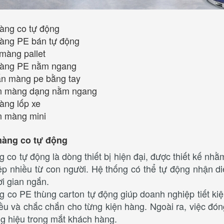
àng co tự động
àng PE bán tự động
màng pallet
màng PE nằm ngang
ấn màng pe bằng tay
uấn màng dạng nằm ngang
àng lốp xe
ấn màng mini
màng co tự động
co tự động là dòng thiết bị hiện đại, được thiết kế nhằ
ệp nhiều từ con người. Hệ thống có thể tự động nhận 
hời gian ngắn.
co PE thùng carton tự động giúp doanh nghiệp tiết kiệ
u và chắc chắn cho từng kiện hàng. Ngoài ra, việc đó
g hiệu trong mắt khách hàng.