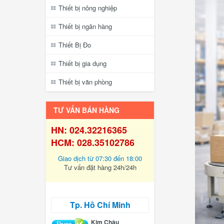
Thiết bị nông nghiệp
Thiết bị ngân hàng
Thiết Bị Đo
Thiết bị gia dụng
Thiết bị văn phòng
TƯ VẤN BÁN HÀNG
HN: 024.32216365
HCM: 028.35102786
Giao dịch từ 07:30 đến 18:00
Tư vấn đặt hàng 24h/24h
Tp. Hồ Chí Minh
Kim Châu