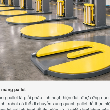
 màng pallet
g pallet là giải pháp linh hoạt, hiện đại, được ứng dụn
nh, robot có thể di chuyển xung quanh pallet để thực hi
ng lại sự linh hoạt tối đa, giúp xử lý nhiều loại hàng h