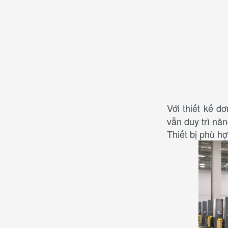
Với thiết kế đ
vẫn duy trì nă
Thiết bị phù h