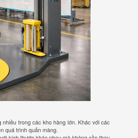
g nhiều trong các kho hàng lớn. Khác với các
ện quá trình quấn màng.
óa với kích thước khác nhau mà không cần thay