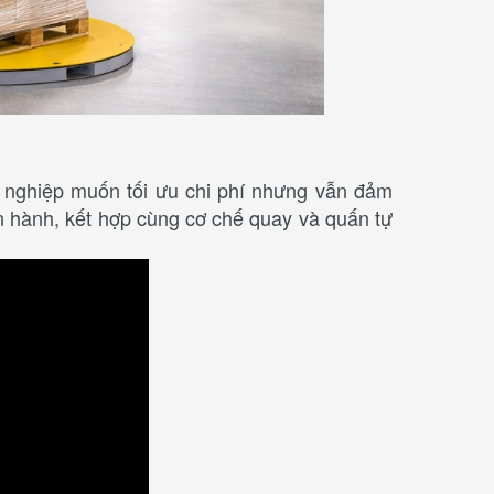
 nghiệp muốn tối ưu chi phí nhưng vẫn đảm
ận hành, kết hợp cùng cơ chế quay và quấn tự