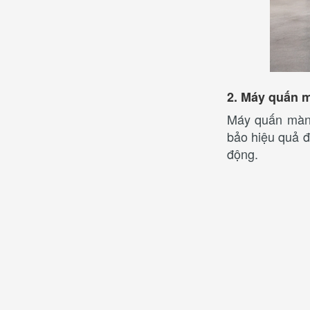
2. Máy quấn 
Máy quấn màng
bảo hiệu quả đ
động.