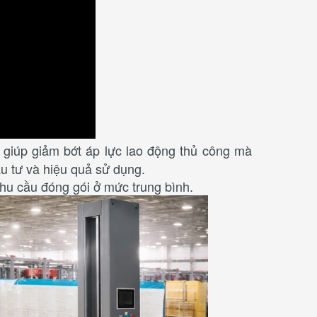
giúp giảm bớt áp lực lao động thủ công mà
ầu tư và hiệu quả sử dụng.
nhu cầu đóng gói ở mức trung bình.