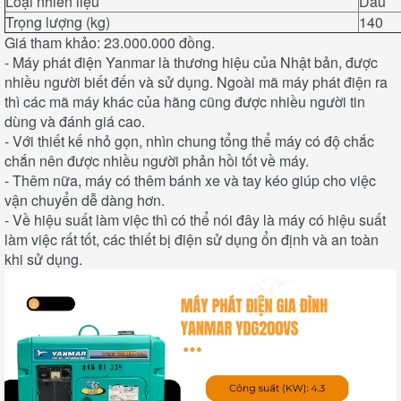
Loại nhiên liệu
Dầu
Trọng lượng (kg)
140
Giá tham khảo: 23.000.000 đồng.
- Máy phát điện Yanmar là thương hiệu của Nhật bản, được
nhiều người biết đến và sử dụng. Ngoài mã máy phát điện ra
thì các mã máy khác của hãng cũng được nhiều người tin
dùng và đánh giá cao.
- Với thiết kế nhỏ gọn, nhìn chung tổng thể máy có độ chắc
chắn nên được nhiều người phản hồi tốt về máy.
- Thêm nữa, máy có thêm bánh xe và tay kéo giúp cho việc
vận chuyển dễ dàng hơn.
- Về hiệu suất làm việc thì có thể nói đây là máy có hiệu suất
làm việc rất tốt, các thiết bị điện sử dụng ổn định và an toàn
khi sử dụng.