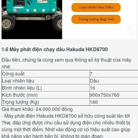
1.6 Máy phát điện chạy dầu Hakuda HKD8700
Đầu tiên, chúng ta cùng xem qua thông số kỹ thuật của máy
nhé:
Công suất
7
Loại nhiên liệu
Dầu
Bình nhiên liệu (L)
16
Kích thước (mm)
900x750x760
Trọng lượng (Kg)
160
Giá tham khảo: 24.000.000 đồng.
- Máy phát điện Hakuda HKD8700 sở hữu công suất lên tới
7kw, đáp ứng được nhu cầu sử dụng điện cho nhiều thiết bị
cùng một thời điểm. Nhờ vào động cơ có hiệu suất cao giúp
khả năng vận hành bền bỉ, không bị gián đoạn.