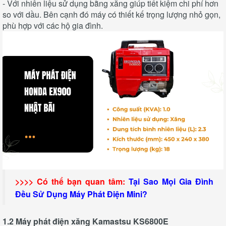
- Với nhiên liệu sử dụng bằng xăng giúp tiết kiệm chi phí hơn
so với dầu. Bên cạnh đó máy có thiết kế trọng lượng nhỏ gọn,
phù hợp với các hộ gia đình.
>>>> Có thể bạn quan tâm:
Tại Sao Mọi Gia Đình
Đều Sử Dụng Máy Phát Điện Mini?
1.2 Máy phát điện xăng Kamastsu KS6800E