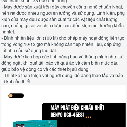
Giá tham khảo: 38.000.000 đồng.
- Máy được sản xuất trên dây chuyền công nghệ chuẩn Nhật,
nên rất được nhiều người tin tưởng và sử dụng. Linh kiện, phụ
kiện của máy đều được sản xuất từ các vật liệu chất lượng
cao, chống gỉ sét và chịu được các điều kiện môi trường khắc
nghiệt.
- Bình nhiên liệu lớn (100 lít) cho phép máy hoạt động liên tục
trong vòng 10-12 giờ mà không cần tiếp nhiên liệu, đáp ứng
tốt nhu cầu sử dụng lâu dài.
- Máy được tích hợp các tính năng bảo vệ thông minh như: tự
động ngắt khi quá tải, bảo vệ quá áp và cảm biến mức dầu,
giúp bảo vệ động cơ và các thiết bị sử dụng.
- Thiết kế thân thiện với người dùng, dễ dàng tháo lắp và bảo
trì khi cần thiết.