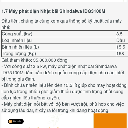
1.7 Máy phát điện Nhật bãi Shindaiwa IDG3100M
Đầu tiên, chúng ta cùng xem qua thông số kỹ thuật của máy
nhé:
Công suất (kw)
3.5
Loại nhiên liệu
Dầu
Bình nhiên liệu (L)
15.5
Trọng lượng (Kg)
168
Giá tham khảo: 35.000.000 đồng.
- Với công suất 3.5 kw, máy phát điện nhật bãi Shindaiwa
IDG3100M đảm bảo được nguồn cung cấp điện cho các thiết
bị trong gia đình.
- Bình chứa nhiên liệu lên đến 15.5 lít giúp cho máy hoạt động
liên tục trong nhiều giờ, giảm thiểu được tình trạng phải cung
cấp nhiên liệu thường xuyên.
- Máy phát điện nổi bật với độ bền vượt trội, phù hợp cho việc
sử dụng lâu dài, ít xảy ra lỗi trong khi đang hoạt động.