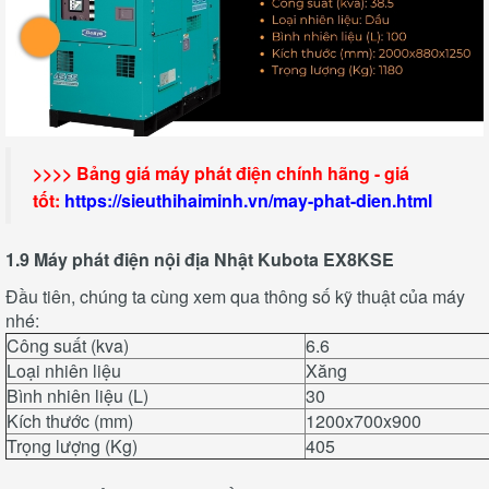
>>>> Bảng giá máy phát điện chính hãng - giá
tốt:
https://sieuthihaiminh.vn/may-phat-dien.html
1.9 Máy phát điện nội địa Nhật Kubota EX8KSE
Đầu tiên, chúng ta cùng xem qua thông số kỹ thuật của máy
nhé:
Công suất (kva)
6.6
Loại nhiên liệu
Xăng
Bình nhiên liệu (L)
30
Kích thước (mm)
1200x700x900
Trọng lượng (Kg)
405