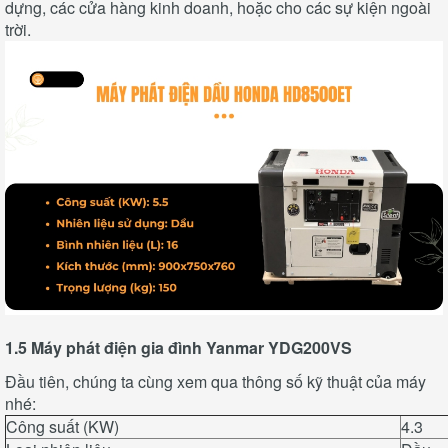
dựng, các cửa hàng kinh doanh, hoặc cho các sự kiện ngoài
trời.
1.5 Máy phát điện gia đình Yanmar YDG200VS
Đầu tiên, chúng ta cùng xem qua thông số kỹ thuật của máy
nhé:
Công suất (KW)
4.3