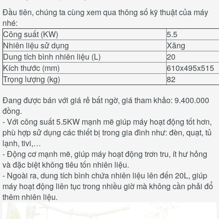
Đầu tiên, chúng ta cùng xem qua thông số kỹ thuật của máy
nhé:
Công suất (KW)
5.5
Nhiên liệu sử dụng
Xăng
Dung tích bình nhiên liệu (L)
20
Kích thước (mm)
610x495x515
Trọng lượng (kg)
82
Đang được bán với giá rẻ bất ngờ, giá tham khảo: 9.400.000
đồng.
- Với công suất 5.5KW mạnh mẽ giúp máy hoạt động tốt hơn,
phù hợp sử dụng các thiết bị trong gia đình như: đèn, quạt, tủ
lạnh, tivi,…
- Động cơ mạnh mẽ, giúp máy hoạt động trơn tru, ít hư hỏng
và đặc biệt không tiêu tốn nhiên liệu.
- Ngoài ra, dung tích bình chứa nhiên liệu lên đến 20L, giúp
máy hoạt động liên tục trong nhiều giờ mà không cần phải đổ
thêm nhiên liệu.