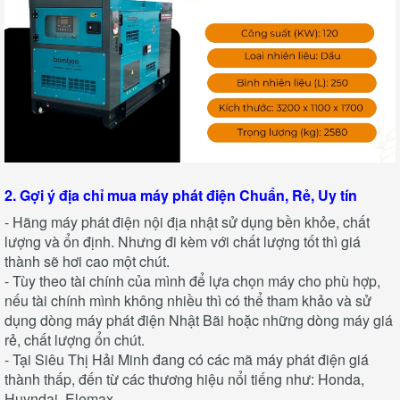
2. Gợi ý địa chỉ mua máy phát điện Chuẩn, Rẻ, Uy tín
- Hãng máy phát điện nội địa nhật sử dụng bền khỏe, chất
lượng và ổn định. Nhưng đi kèm với chất lượng tốt thì giá
thành sẽ hơi cao một chút.
- Tùy theo tài chính của mình để lựa chọn máy cho phù hợp,
nếu tài chính mình không nhiều thì có thể tham khảo và sử
dụng dòng máy phát điện Nhật Bãi hoặc những dòng máy giá
rẻ, chất lượng ổn chút.
- Tại Siêu Thị Hải Minh đang có các mã máy phát điện giá
thành thấp, đến từ các thương hiệu nổi tiếng như: Honda,
Huyndai, Elemax,…