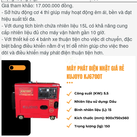
Giá tham khảo: 17.000.000 đồng.
- Sở hữu động cơ 4 thì giúp máy hoạt động êm ái, bền và đạt
hiệu suất tối đa.
- Với dung tích bình chứa nhiên liệu 15L có khả năng cung
cấp nhiên liệu đủ cho máy vận hành gần 10 giờ.
- Với thiết kế có 4 bánh xe thuận tiện cho việc di chuyển, đặc
biệt bảng điều khiển nằm ở vị trí dễ nhìn giúp cho việc theo
dõi và điều khiển máy phát điện thuận tiện hơn.