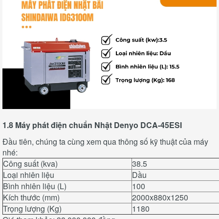
1.8 Máy phát điện chuẩn Nhật Denyo DCA-45ESI
Đầu tiên, chúng ta cùng xem qua thông số kỹ thuật của máy
nhé:
Công suất (kva)
38.5
Loại nhiên liệu
Dầu
Bình nhiên liệu (L)
100
Kích thước (mm)
2000x880x1250
Trọng lượng (Kg)
1180