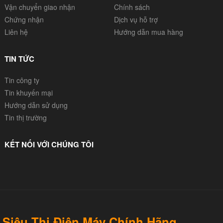
Vận chuyển giao nhận
Chính sách
Chứng nhận
Dịch vụ hỗ trợ
Liên hệ
Hướng dẫn mua hàng
TIN TỨC
Tin công ty
Tin khuyến mại
Hướng dẫn sử dụng
Tin thị trường
KẾT NỐI VỚI CHÚNG TÔI
Siêu Thị Điện Máy Chính Hãng