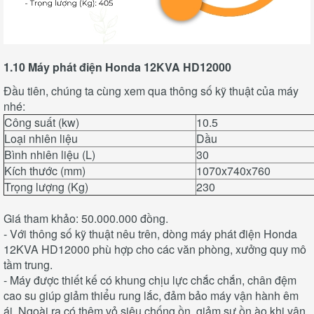
1.10 Máy phát điện Honda 12KVA HD12000
Đầu tiên, chúng ta cùng xem qua thông số kỹ thuật của máy
nhé:
Công suất (kw)
10.5
Loại nhiên liệu
Dầu
Bình nhiên liệu (L)
30
Kích thước (mm)
1070x740x760
Trọng lượng (Kg)
230
Giá tham khảo: 50.000.000 đồng.
- Với thông số kỹ thuật nêu trên, dòng máy phát điện Honda
12KVA HD12000 phù hợp cho các văn phòng, xưởng quy mô
tầm trung.
- Máy được thiết kế có khung chịu lực chắc chắn, chân đệm
cao su giúp giảm thiểu rung lắc, đảm bảo máy vận hành êm
ái. Ngoài ra có thêm vỏ siêu chống ồn, giảm sự ồn ào khi vận