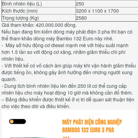
Bình nhiên liệu (L)
250
Kích thước (mm)
3200 x 1100 x 1700
Trọng lượng (Kg)
2580
Giá tham khảo: 420.000.000 đồng.
Nếu bạn đang tìm kiếm dòng máy phát điện 3 pha thì bạn có
thể tham khảo dòng máy Bambo 132 Euro này nhé.
- Máy sở hữu động cơ diesel mạnh mẽ với hiệu suất mạnh
hơn 1.5 lần so với động cơ xăng, nhằm giảm thiểu chi phí
nhiên liệu.
- Với thiết kế có vỏ cách âm giúp máy khi vận hành giảm thiểu
được tiếng ồn, không gây ảnh hưởng đến những người xung
quanh.
- Dung tích bình nhiên liệu lên đến 250 lít có thể cung cấp
nhiên liệu cho máy hoạt động 10 giờ mà không cần đổ thêm.
– Bảng điều khiển được thiết kế ở vị trí dễ quan sát thuận tiện
cho việc theo dõi và điều khiển.