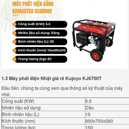
1.3 Máy phát điện Nhật giá rẻ Kujoyo KJ6700T
Đầu tiên, chúng ta cùng xem qua thông số kỹ thuật của máy
nhé:
Công suất (KW)
5.5
Nhiên liệu sử dụng
Dầu
Bình nhiên liệu (L)
15
Kích thước (mm)
900x750x560
Trọng lượng (kg)
150