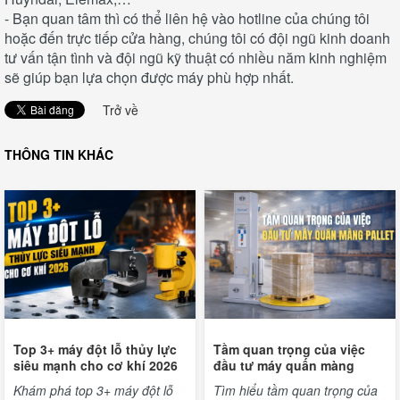
- Bạn quan tâm thì có thể liên hệ vào hotline của chúng tôi
hoặc đến trực tiếp cửa hàng, chúng tôi có đội ngũ kinh doanh
tư vấn tận tình và đội ngũ kỹ thuật có nhiều năm kinh nghiệm
sẽ giúp bạn lựa chọn được máy phù hợp nhất.
Trở về
THÔNG TIN KHÁC
Top 3+ máy đột lỗ thủy lực
Tầm quan trọng của việc
siêu mạnh cho cơ khí 2026
đầu tư máy quấn màng
pallet
Khám phá top 3+ máy đột lỗ
Tìm hiểu tầm quan trọng của