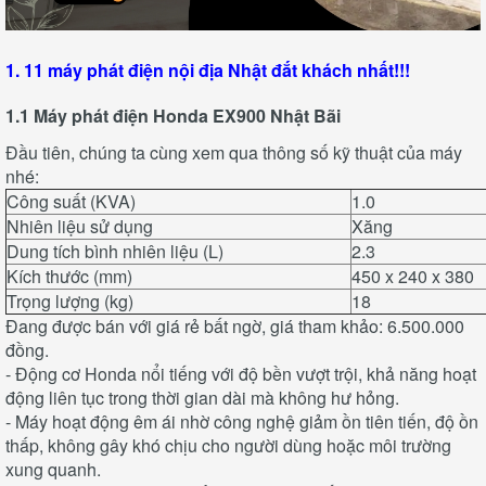
1. 11 máy phát điện nội địa Nhật đắt khách nhất!!!
1.1 Máy phát điện Honda EX900 Nhật Bãi
Đầu tiên, chúng ta cùng xem qua thông số kỹ thuật của máy
nhé:
Công suất (KVA)
1.0
Nhiên liệu sử dụng
Xăng
Dung tích bình nhiên liệu (L)
2.3
Kích thước (mm)
450 x 240 x 380
Trọng lượng (kg)
18
Đang được bán với giá rẻ bất ngờ, giá tham khảo: 6.500.000
đồng.
- Động cơ Honda nổi tiếng với độ bền vượt trội, khả năng hoạt
động liên tục trong thời gian dài mà không hư hỏng.
- Máy hoạt động êm ái nhờ công nghệ giảm ồn tiên tiến, độ ồn
thấp, không gây khó chịu cho người dùng hoặc môi trường
xung quanh.