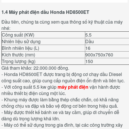
1.4 Máy phát điện dầu Honda HD8500ET
Đầu tiên, chúng ta cùng xem qua thông số kỹ thuật của máy
nhé:
Công suất (KW)
5.5
Nhiên liệu sử dụng
Dầu
Bình nhiên liệu (L)
16
Kích thước (mm)
900x750x760
Trọng lượng (kg)
150
Giá tham khảo: 22.000.000 đồng.
- Honda HD8500ET được trang bị động cơ chạy dầu Diesel
công suất cao, giúp cung cấp nguồn điện ổn định và liên tục.
- Với công suất 5.5 kw giúp
máy phát điện
vận hành được
nhiều thiết bị điện cùng một lúc.
- Khung máy được làm bằng thép chắc chắn, có khả năng
chống chịu va đập và bảo vệ động cơ bên trong hiệu quả.
- Máy được thiết kế bánh xe và tay cầm, giúp di chuyển dễ
dàng dù trọng lượng khá lớn.
- Máy có thể sử dụng trong gia đình, tại các công trường xây