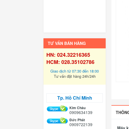
TƯ VẤN BÁN HÀNG
HN: 024.32216365
HCM: 028.35102786
Giao dịch từ 07:30 đến 18:00
Tư vấn đặt hàng 24h/24h
Tp. Hồ Chí Minh
Kim Châu
0909634139
THÔNG
Đức Phát
0909722139
Máy k