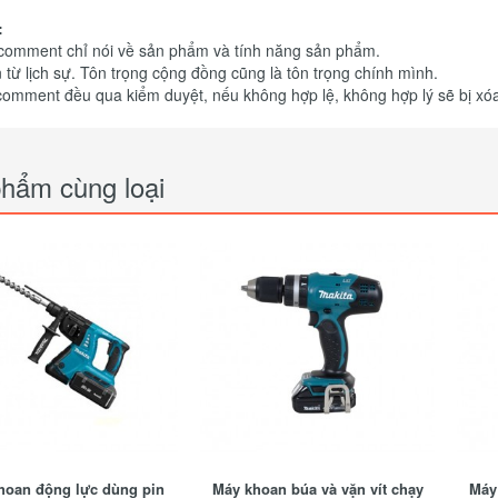
:
 comment chỉ nói về sản phẩm và tính năng sản phẩm.
 từ lịch sự. Tôn trọng cộng đồng cũng là tôn trọng chính mình.
comment đều qua kiểm duyệt, nếu không hợp lệ, không hợp lý sẽ bị xó
hẩm cùng loại
hoan động lực dùng pin
Máy khoan búa và vặn vít chạy
Máy 