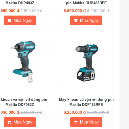
Makita DHP483Z
pin Makita DHP483RFE
.650.000 đ
2.900.000 đ
6.690.000 đ
6.900.000 đ
Mua Ngay
Mua Ngay
khoan và vặn vít dùng pin
Máy khoan và vặn vít dùng pin
Makita DDF083Z
Makita DDF483RFE
.050.000 đ
2.300.000 đ
6.250.000 đ
6.500.000 đ
Mua Ngay
Mua Ngay