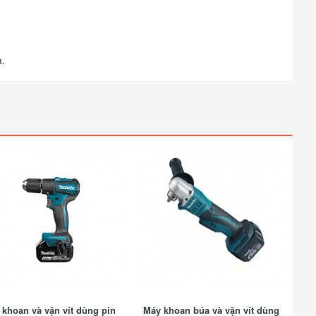
a.
khoan và vặn vít dùng pin
Máy khoan búa và vặn vít dùng