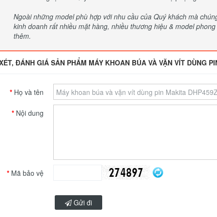
Ngoài những model phù hợp với nhu cầu của Quý khách mà chúng t
kinh doanh rất nhiều mặt hàng, nhiều thương hiệu & model phong p
thêm.
XÉT, ĐÁNH GIÁ SẢN PHẨM MÁY KHOAN BÚA VÀ VẶN VÍT DÙNG PI
Họ và tên
Nội dung
Mã bảo vệ
Gửi đi