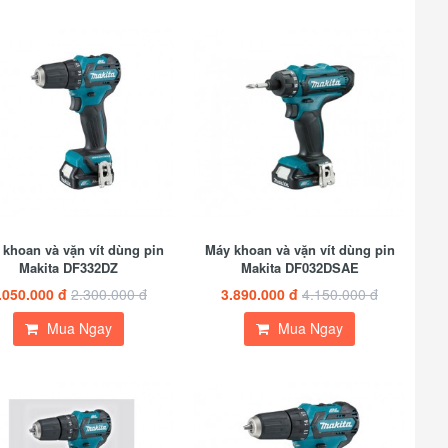
khoan và vặn vít dùng pin
Máy khoan và vặn vít dùng pin
Makita DF332DZ
Makita DF032DSAE
.050.000 đ
2.300.000 đ
3.890.000 đ
4.150.000 đ
Mua Ngay
Mua Ngay