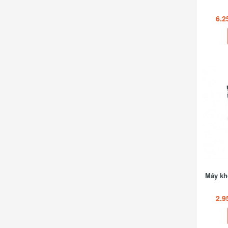
6.2
Máy kh
2.9