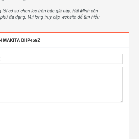
ôi có sự chọn lọc trên báo giá này, Hải Minh còn
hú đa dạng. Vui long truy cập website để tìm hiểu
N MAKITA DHP459Z