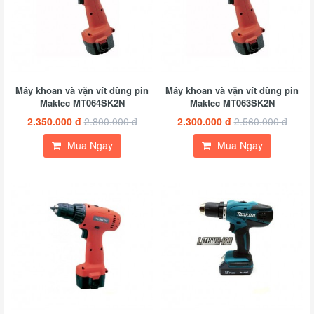
Máy khoan và vặn vít dùng pin
Máy khoan và vặn vít dùng pin
Maktec MT064SK2N
Maktec MT063SK2N
2.350.000 đ
2.800.000 đ
2.300.000 đ
2.560.000 đ
Mua Ngay
Mua Ngay