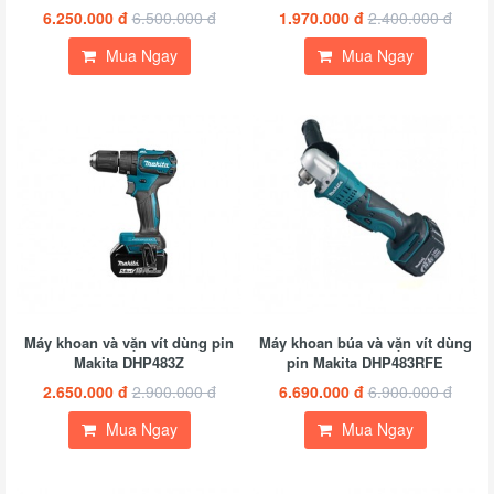
6.250.000 đ
6.500.000 đ
1.970.000 đ
2.400.000 đ
Mua Ngay
Mua Ngay
Máy khoan và vặn vít dùng pin
Máy khoan búa và vặn vít dùng
Makita DHP483Z
pin Makita DHP483RFE
2.650.000 đ
2.900.000 đ
6.690.000 đ
6.900.000 đ
Mua Ngay
Mua Ngay