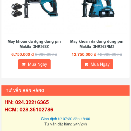
Máy khoan đa dụng dùng pin
Máy khoan đa dụng dùng pin
Makita DHR263Z
Makita DHR263RM2
6.750.000 đ
6.980.000 đ
12.750.000 đ
12.980.000 đ
Mua Ngay
Mua Ngay
TƯ VẤN BÁN HÀNG
HN: 024.32216365
HCM: 028.35102786
Giao dịch từ 07:30 đến 18:00
Tư vấn đặt hàng 24h/24h