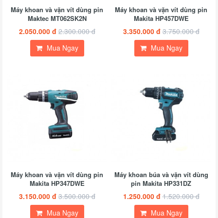
Máy khoan và vặn vít dùng pin
Máy khoan và vặn vít dùng pin
Maktec MT062SK2N
Makita HP457DWE
2.050.000 đ
2.300.000 đ
3.350.000 đ
3.750.000 đ
Mua Ngay
Mua Ngay
Máy khoan và vặn vít dùng pin
Máy khoan búa và vặn vít dùng
Makita HP347DWE
pin Makita HP331DZ
3.150.000 đ
3.500.000 đ
1.250.000 đ
1.520.000 đ
Mua Ngay
Mua Ngay