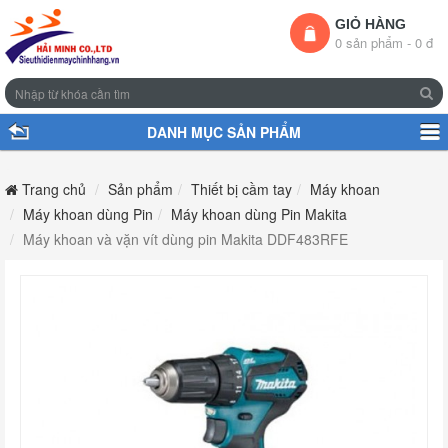
GIỎ HÀNG
0 sản phẩm - 0 đ
DANH MỤC SẢN PHẨM
Trang chủ
Sản phẩm
Thiết bị cầm tay
Máy khoan
Máy khoan dùng Pin
Máy khoan dùng Pin Makita
Máy khoan và vặn vít dùng pin Makita DDF483RFE