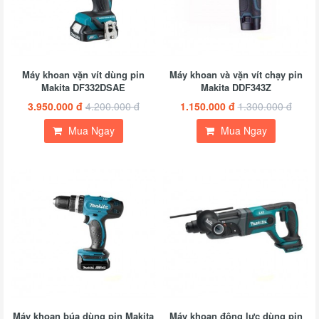
Máy khoan vặn vít dùng pin
Máy khoan và vặn vít chạy pin
Makita DF332DSAE
Makita DDF343Z
3.950.000 đ
4.200.000 đ
1.150.000 đ
1.300.000 đ
Mua Ngay
Mua Ngay
Máy khoan búa dùng pin Makita
Máy khoan động lực dùng pin