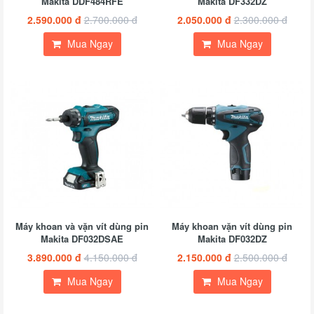
Makita DDF484RFE
Makita DF332DZ
2.590.000 đ
2.700.000 đ
2.050.000 đ
2.300.000 đ
Mua Ngay
Mua Ngay
Máy khoan và vặn vít dùng pin
Máy khoan vặn vít dùng pin
Makita DF032DSAE
Makita DF032DZ
3.890.000 đ
4.150.000 đ
2.150.000 đ
2.500.000 đ
Mua Ngay
Mua Ngay