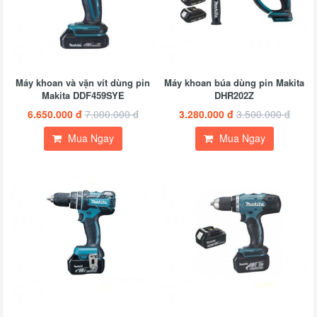
Máy khoan và vặn vít dùng pin
Máy khoan búa dùng pin Makita
Makita DDF459SYE
DHR202Z
6.650.000 đ
7.000.000 đ
3.280.000 đ
3.500.000 đ
Mua Ngay
Mua Ngay