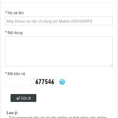
Họ và tên
Nội dung
Mã bảo vệ
Gửi đi
Luu ý:
- Các comment chỉ nói về sản phẩm và tính năng sản phẩm.