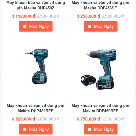
Máy khoan búa và vặn vít dùng
Máy khoan và vặn vít dùng pin
pin Makita DHP459Z
Makita DDF453SF
3.150.000 đ
3.500.000 đ
3.250.000 đ
3.500.000 đ
Mua Ngay
Mua Ngay
Máy khoan và vặn vít dùng pin
Máy khoan và vặn vít dùng pin
Makita DHP482RFE
Makita DDF459RFE
6.520.000 đ
6.800.000 đ
6.750.000 đ
6.980.000 đ
Mua Ngay
Mua Ngay