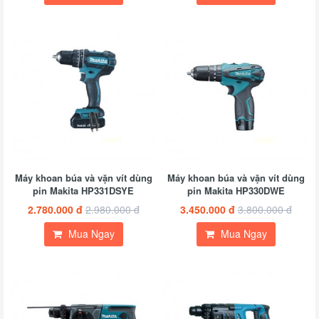
Máy khoan búa và vặn vít dùng
Máy khoan búa và vặn vít dùng
pin Makita HP331DSYE
pin Makita HP330DWE
2.780.000 đ
2.980.000 đ
3.450.000 đ
3.800.000 đ
Mua Ngay
Mua Ngay