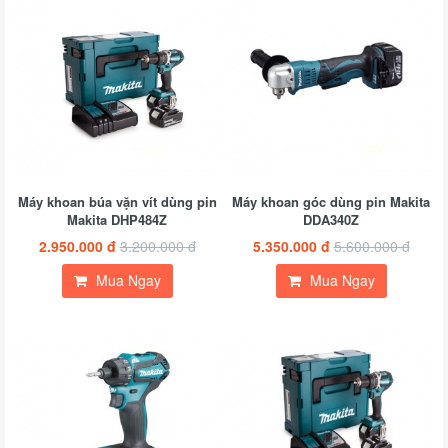
Máy khoan búa vặn vít dùng pin
Máy khoan góc dùng pin Makita
Makita DHP484Z
DDA340Z
2.950.000 đ
3.200.000 đ
5.350.000 đ
5.600.000 đ
Mua Ngay
Mua Ngay