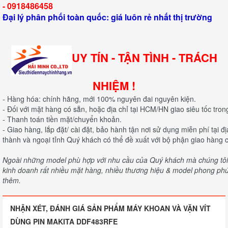
-
0918486458
Đại lý phân phối toàn quốc: giá luôn rẻ nhất thị trường
UY TÍN - TẬN TÌNH - TRÁCH
NHIỆM !
- Hàng hóa: chính hãng, mới 100% nguyên đai nguyên kiện.
- Đối với mặt hàng có sẵn, hoặc địa chỉ tại HCM/HN giao siêu tốc tron
- Thanh toán tiền mặt/chuyển khoản.
- Giao hàng, lắp đặt/ cài đặt, bảo hành tận nơi sử dụng miễn phí tại 
thành và ngoại tỉnh Quý khách có thể đề xuất với bộ phận giao hàng c
Ngoài những model phù hợp với nhu cầu của Quý khách mà chúng tôi c
kinh doanh rất nhiều mặt hàng, nhiều thương hiệu & model phong phú 
thêm.
NHẬN XÉT, ĐÁNH GIÁ SẢN PHẨM MÁY KHOAN VÀ VẶN VÍT
DÙNG PIN MAKITA DDF483RFE