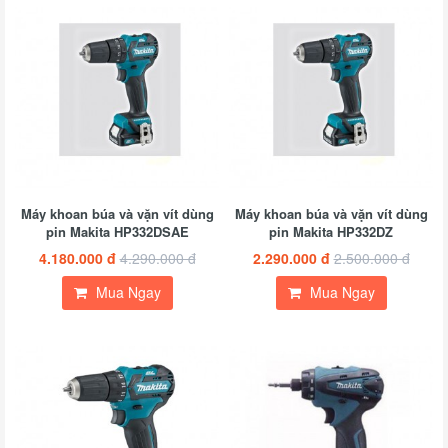
Máy khoan búa và vặn vít dùng
Máy khoan búa và vặn vít dùng
pin Makita HP332DSAE
pin Makita HP332DZ
4.180.000 đ
4.290.000 đ
2.290.000 đ
2.500.000 đ
Mua Ngay
Mua Ngay