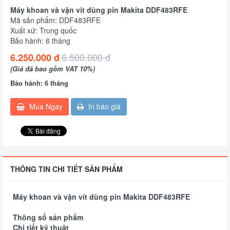
Máy khoan và vặn vít dùng pin Makita DDF483RFE
Mã sản phẩm: DDF483RFE
Xuất xứ: Trung quốc
Bảo hành: 6 tháng
6.500.000 đ
6.250.000 đ
(Giá đã bao gồm VAT 10%)
Bảo hành: 6 tháng
Mua Ngay
In báo giá
THÔNG TIN CHI TIẾT SẢN PHẨM
Máy khoan và vặn vít dùng pin Makita DDF483RFE
Thông số sản phẩm
Chi tiết kỹ thuật