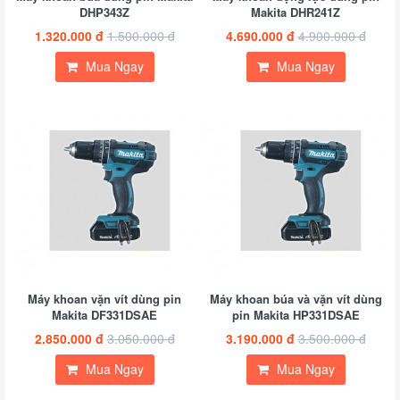
DHP343Z
Makita DHR241Z
1.320.000 đ
1.500.000 đ
4.690.000 đ
4.900.000 đ
Mua Ngay
Mua Ngay
Máy khoan vặn vít dùng pin
Máy khoan búa và vặn vít dùng
Makita DF331DSAE
pin Makita HP331DSAE
2.850.000 đ
3.050.000 đ
3.190.000 đ
3.500.000 đ
Mua Ngay
Mua Ngay