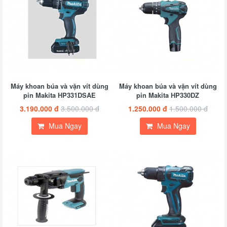
Máy khoan búa và vặn vít dùng
Máy khoan búa và vặn vít dùng
pin Makita HP331DSAE
pin Makita HP330DZ
3.190.000 đ
3.500.000 đ
1.250.000 đ
1.500.000 đ
Mua Ngay
Mua Ngay