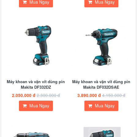
Mua Ngay
Mua Ngay
Máy khoan và vặn vít dùng pin
Máy khoan và vặn vít dùng pin
Makita DF332DZ
Makita DF032DSAE
2.050.000 đ
2.300.000 đ
3.890.000 đ
4.150.000 đ
Mua Ngay
Mua Ngay