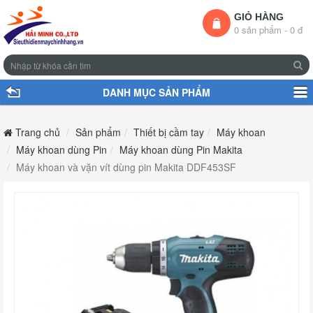
GIỎ HÀNG
0 sản phẩm - 0 đ
DANH MỤC SẢN PHẨM
Trang chủ
Sản phẩm
Thiết bị cầm tay
Máy khoan
Máy khoan dùng Pin
Máy khoan dùng Pin Makita
Máy khoan và vặn vít dùng pin Makita DDF453SF