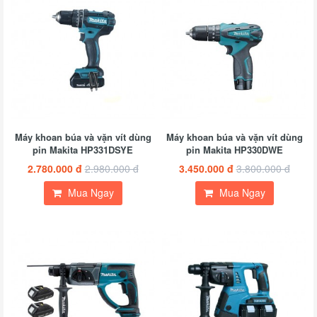
Máy khoan búa và vặn vít dùng
Máy khoan búa và vặn vít dùng
pin Makita HP331DSYE
pin Makita HP330DWE
2.780.000 đ
2.980.000 đ
3.450.000 đ
3.800.000 đ
Mua Ngay
Mua Ngay