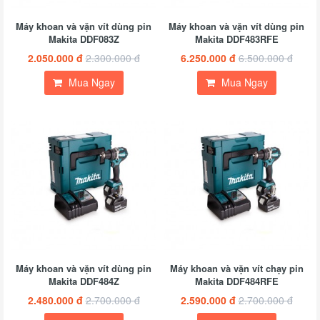
Máy khoan và vặn vít dùng pin
Máy khoan và vặn vít dùng pin
Makita DDF083Z
Makita DDF483RFE
2.050.000 đ
2.300.000 đ
6.250.000 đ
6.500.000 đ
Mua Ngay
Mua Ngay
Máy khoan và vặn vít dùng pin
Máy khoan và vặn vít chạy pin
Makita DDF484Z
Makita DDF484RFE
2.480.000 đ
2.700.000 đ
2.590.000 đ
2.700.000 đ