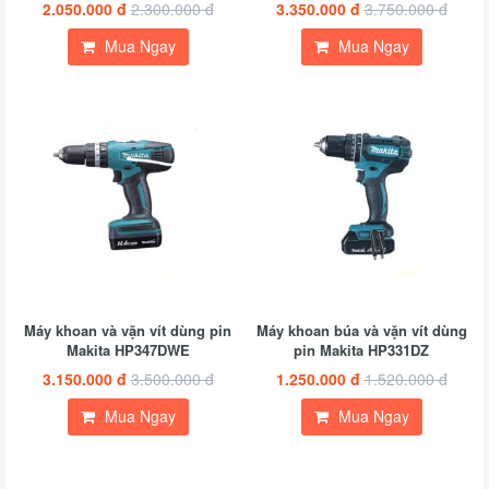
2.050.000 đ
2.300.000 đ
3.350.000 đ
3.750.000 đ
Mua Ngay
Mua Ngay
Máy khoan và vặn vít dùng pin
Máy khoan búa và vặn vít dùng
Makita HP347DWE
pin Makita HP331DZ
3.150.000 đ
3.500.000 đ
1.250.000 đ
1.520.000 đ
Mua Ngay
Mua Ngay