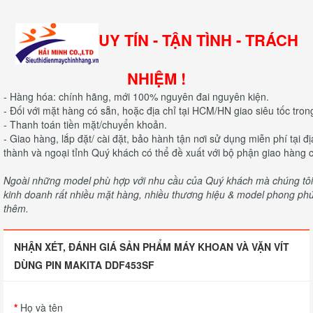
UY TÍN - TẬN TÌNH - TRÁCH
NHIỆM !
- Hàng hóa: chính hãng, mới 100% nguyên đai nguyên kiện.
- Đối với mặt hàng có sẵn, hoặc địa chỉ tại HCM/HN giao siêu tốc tron
- Thanh toán tiền mặt/chuyển khoản.
- Giao hàng, lắp đặt/ cài đặt, bảo hành tận nơi sử dụng miễn phí tại 
thành và ngoại tỉnh Quý khách có thể đề xuất với bộ phận giao hàng c
Ngoài những model phù hợp với nhu cầu của Quý khách mà chúng tôi c
kinh doanh rất nhiều mặt hàng, nhiều thương hiệu & model phong phú 
thêm.
NHẬN XÉT, ĐÁNH GIÁ SẢN PHẨM MÁY KHOAN VÀ VẶN VÍT
DÙNG PIN MAKITA DDF453SF
Họ và tên