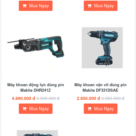
Mua Ngay
Mua Ngay
Máy khoan động lực dùng pin
Máy khoan vặn vít dùng pin
Makita DHR241Z
Makita DF331DSAE
4.690.000 đ
4.900.000 đ
2.850.000 đ
3.050.000 đ
Mua Ngay
Mua Ngay