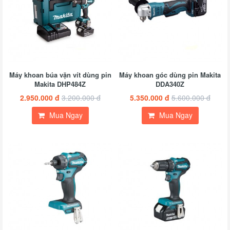
Máy khoan búa vặn vít dùng pin
Máy khoan góc dùng pin Makita
Makita DHP484Z
DDA340Z
2.950.000 đ
3.200.000 đ
5.350.000 đ
5.600.000 đ
Mua Ngay
Mua Ngay