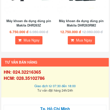
Máy khoan đa dụng dùng pin
Máy khoan đa dụng dùng pin
Makita DHR263Z
Makita DHR263RM2
6.750.000 đ
6.980.000 đ
12.750.000 đ
12.980.000 đ
Mua Ngay
Mua Ngay
TƯ VẤN BÁN HÀNG
HN: 024.32216365
HCM: 028.35102786
Giao dịch từ 07:30 đến 18:00
Tư vấn đặt hàng 24h/24h
Tp. Hồ Chí Minh