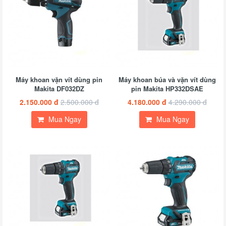
Máy khoan vặn vít dùng pin
Máy khoan búa và vặn vít dùng
Makita DF032DZ
pin Makita HP332DSAE
2.150.000 đ
2.500.000 đ
4.180.000 đ
4.290.000 đ
Mua Ngay
Mua Ngay