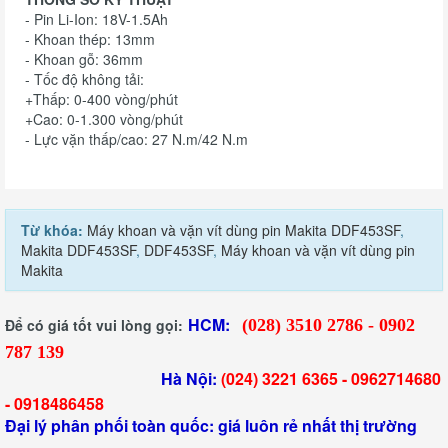
- Pin Li-Ion: 18V-1.5Ah
- Khoan thép: 13mm
- Khoan gỗ: 36mm
- Tốc độ không tải:
+Thấp: 0-400 vòng/phút
+Cao: 0-1.300 vòng/phút
- Lực vặn thấp/cao: 27 N.m/42 N.m
Từ khóa:
Máy khoan và vặn vít dùng pin Makita DDF453SF
,
Makita DDF453SF
,
DDF453SF
,
Máy khoan và vặn vít dùng pin
Makita
HCM:
Để có giá tốt vui lòng gọi:
(028) 3510 2786 - 0902
787 139
Hà Nội:
(024) 3221 6365 -
0962714680
-
0918486458
Đại lý phân phối toàn quốc: giá luôn rẻ nhất thị trường