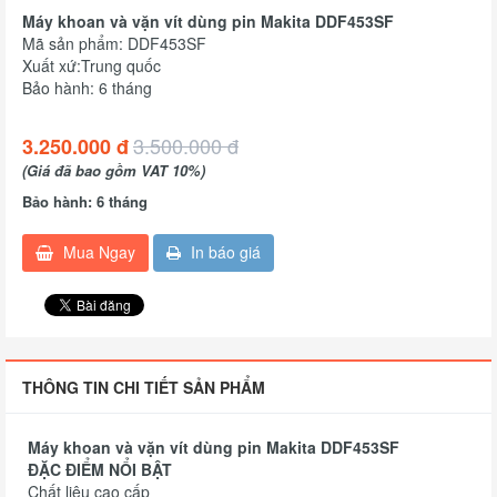
Máy khoan và vặn vít dùng pin Makita DDF453SF
Mã sản phẩm: DDF453SF
Xuất xứ:Trung quốc
Bảo hành: 6 tháng
3.500.000 đ
3.250.000 đ
(Giá đã bao gồm VAT 10%)
Bảo hành: 6 tháng
Mua Ngay
In báo giá
THÔNG TIN CHI TIẾT SẢN PHẨM
Máy khoan và vặn vít dùng pin Makita DDF453SF
ĐẶC ĐIỂM NỔI BẬT
Chất liệu cao cấp