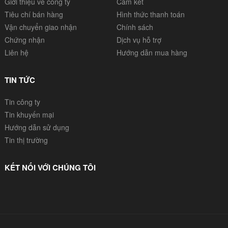
Giới thiệu về công ty
Cam kết
Tiêu chí bán hàng
Hình thức thanh toán
Vận chuyển giao nhận
Chính sách
Chứng nhận
Dịch vụ hỗ trợ
Liên hệ
Hướng dẫn mua hàng
TIN TỨC
Tin công ty
Tin khuyến mại
Hướng dẫn sử dụng
Tin thị trường
KẾT NỐI VỚI CHÚNG TÔI