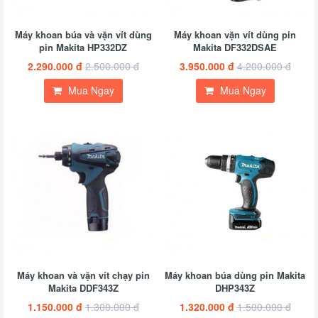
Máy khoan búa và vặn vít dùng
Máy khoan vặn vít dùng pin
pin Makita HP332DZ
Makita DF332DSAE
2.290.000 đ
2.500.000 đ
3.950.000 đ
4.200.000 đ
Mua Ngay
Mua Ngay
Máy khoan và vặn vít chạy pin
Máy khoan búa dùng pin Makita
Makita DDF343Z
DHP343Z
1.150.000 đ
1.300.000 đ
1.320.000 đ
1.500.000 đ