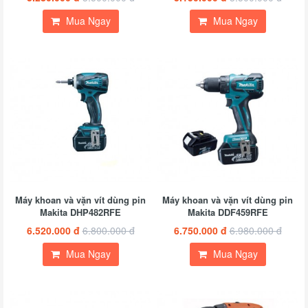
Mua Ngay
Mua Ngay
Máy khoan và vặn vít dùng pin
Máy khoan và vặn vít dùng pin
Makita DHP482RFE
Makita DDF459RFE
6.520.000 đ
6.800.000 đ
6.750.000 đ
6.980.000 đ
Mua Ngay
Mua Ngay