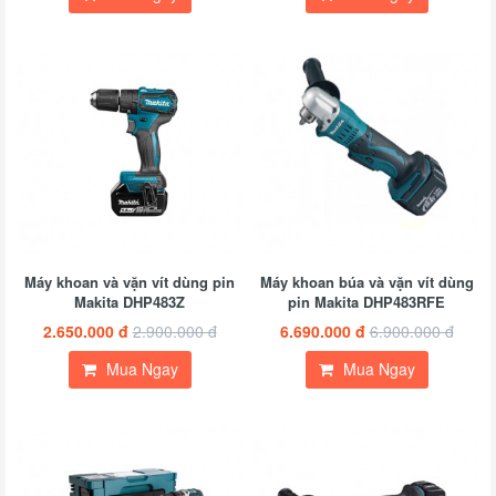
Máy khoan và vặn vít dùng pin
Máy khoan búa và vặn vít dùng
Makita DHP483Z
pin Makita DHP483RFE
2.650.000 đ
2.900.000 đ
6.690.000 đ
6.900.000 đ
Mua Ngay
Mua Ngay