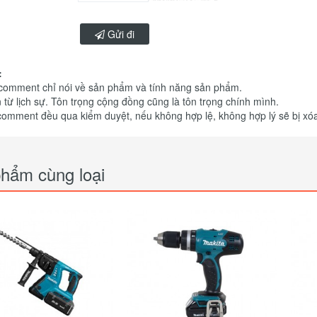
Gửi đi
:
 comment chỉ nói về sản phẩm và tính năng sản phẩm.
 từ lịch sự. Tôn trọng cộng đồng cũng là tôn trọng chính mình.
comment đều qua kiểm duyệt, nếu không hợp lệ, không hợp lý sẽ bị xó
hẩm cùng loại