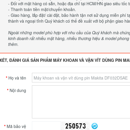
- Đối với mặt hàng có sẵn, hoặc địa chỉ tại HCM/HN giao siêu tốc t
- Thanh toán tiền mặt/chuyển khoản.
- Giao hàng, lắp đặt/ cài đặt, bảo hành tận nơi sử dụng miễn phí 
thành và ngoại tỉnh Quý khách có thể đề xuất với bộ phận giao hà
Ngoài những model phù hợp với nhu cầu của Quý khách mà chúng t
kinh doanh rất nhiều mặt hàng, nhiều thương hiệu & model phong p
thêm.
XÉT, ĐÁNH GIÁ SẢN PHẨM MÁY KHOAN VÀ VẶN VÍT DÙNG PIN MA
Họ và tên
Nội dung
Mã bảo vệ