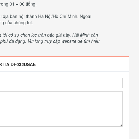
rong 01 – 06 tiếng.
tại địa bàn nội thành Hà Nội/Hồ Chí Minh. Ngoại
ng của chúng tôi.
ôi có sự chọn lọc trên báo giá này, Hải Minh còn
hú đa dạng. Vui long truy cập website để tìm hiểu
KITA DF032DSAE