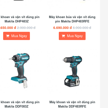
khoan và vặn vít dùng pin
Máy khoan búa và vặn vít dùng
Makita DHP483Z
pin Makita DHP483RFE
.650.000 đ
2.900.000 đ
6.690.000 đ
6.900.000 đ
Mua Ngay
Mua Ngay
khoan và vặn vít dùng pin
Máy khoan và vặn vít dùng pin
Makita DDF083Z
Makita DDF483RFE