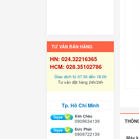
TƯ VẤN BÁN HÀNG
HN: 024.32216365
HCM: 028.35102786
Giao dịch từ 07:30 đến 18:00
Tư vấn đặt hàng 24h/24h
Tp. Hồ Chí Minh
Kim Châu
0909634139
THÔNG
Đức Phát
0909722139
Máy k