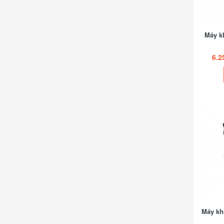
Máy k
6.2
Máy kh