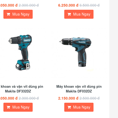
.050.000 đ
2.300.000 đ
6.250.000 đ
6.500.000 đ
Mua Ngay
Mua Ngay
khoan và vặn vít dùng pin
Máy khoan vặn vít dùng pin
Makita DF332DZ
Makita DF032DZ
.050.000 đ
2.300.000 đ
2.150.000 đ
2.500.000 đ
Mua Ngay
Mua Ngay