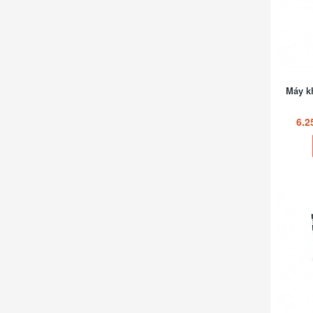
Máy k
6.2