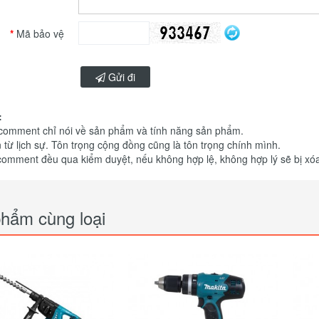
Mã bảo vệ
Gửi đi
:
 comment chỉ nói về sản phẩm và tính năng sản phẩm.
 từ lịch sự. Tôn trọng cộng đồng cũng là tôn trọng chính mình.
comment đều qua kiểm duyệt, nếu không hợp lệ, không hợp lý sẽ bị xó
hẩm cùng loại