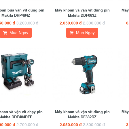
oan búa vặn vít dùng pin
Máy khoan và vặn vít dùng pin
Máy 
Makita DHP484Z
Makita DDF083Z
50.000 đ
3.200.000 đ
2.050.000 đ
2.300.000 đ
6
Mua Ngay
Mua Ngay
oan và vặn vít chạy pin
Máy khoan và vặn vít dùng pin
Máy 
Makita DDF484RFE
Makita DF332DZ
90.000 đ
2.700.000 đ
2.050.000 đ
2.300.000 đ
3