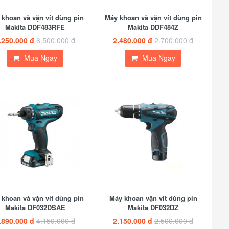
khoan và vặn vít dùng pin
Máy khoan và vặn vít dùng pin
Makita DDF483RFE
Makita DDF484Z
.250.000 đ
6.500.000 đ
2.480.000 đ
2.700.000 đ
Mua Ngay
Mua Ngay
khoan và vặn vít dùng pin
Máy khoan vặn vít dùng pin
Makita DF032DSAE
Makita DF032DZ
.890.000 đ
4.150.000 đ
2.150.000 đ
2.500.000 đ