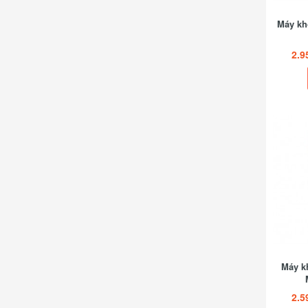
Máy kh
2.9
Máy kh
2.5