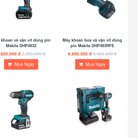
khoan và vặn vít dùng pin
Máy khoan búa và vặn vít dùng
Makita DHP483Z
pin Makita DHP483RFE
.650.000 đ
2.900.000 đ
6.690.000 đ
6.900.000 đ
Mua Ngay
Mua Ngay