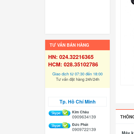
TƯ VẤN BÁN HÀNG
HN: 024.32216365
HCM: 028.35102786
Giao dịch từ 07:30 đến 18:00
Tư vấn đặt hàng 24h/24h
Tp. Hồ Chí Minh
Kim Châu
0909634139
THÔNG
Đức Phát
0909722139
Máy k