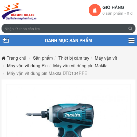
GIỎ HÀNG
0 sản phẩm - 0 đ
DANH MỤC SẢN PHẨM
Trang chủ
Sản phẩm
Thiết bị cầm tay
Máy vặn vít
Máy vặn vít dùng Pin
Máy vặn vít dùng pin Makita
Máy vặn vít dùng pin Makita DTD134RFE