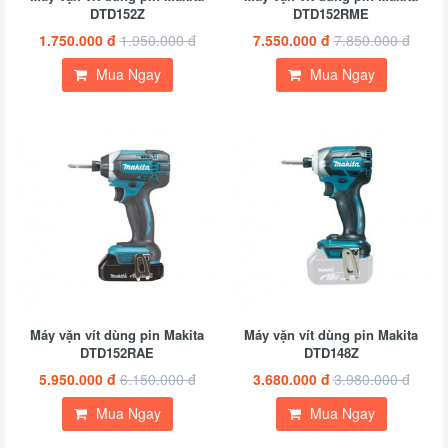
DTD152Z
DTD152RME
1.750.000 đ
1.950.000 đ
7.550.000 đ
7.850.000 đ
Mua Ngay
Mua Ngay
Máy vặn vít dùng pin Makita
Máy vặn vít dùng pin Makita
DTD152RAE
DTD148Z
5.950.000 đ
6.150.000 đ
3.680.000 đ
3.980.000 đ
Mua Ngay
Mua Ngay