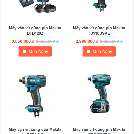
Máy vặn vít dùng pin Makita
Máy vặn vít dùng pin Makita
DTD129Z
TD110DSAE
3.050.000 đ
3.350.000 đ
2.990.000 đ
3.250.000 đ
Mua Ngay
Mua Ngay
Máy vặn vít xung dầu Makita
Máy vặn vít dùng pin Makita