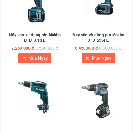
Máy vặn vít dùng pin Makita
Máy vặn vít dùng pin Makita
DTD137RFE
DTD129SHE
7.250.000 đ
7.580.000 đ
6.450.000 đ
6.980.000 đ
Mua Ngay
Mua Ngay