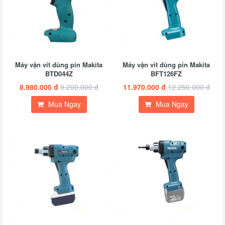
Máy vặn vít dùng pin Makita
Máy vặn vít dùng pin Makita
BTD044Z
BFT126FZ
8.980.000 đ
9.200.000 đ
11.970.000 đ
12.250.000 đ
Mua Ngay
Mua Ngay