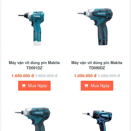
Máy vặn vít dùng pin Makita
Máy vặn vít dùng pin Makita
TD091DZ
TD090DZ
1.650.000 đ
1.800.000 đ
1.050.000 đ
1.250.000 đ
Mua Ngay
Mua Ngay