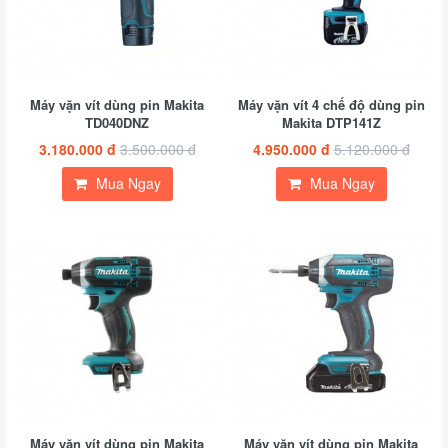
Máy vặn vít dùng pin Makita
Máy vặn vít 4 chế độ dùng pin
TD040DNZ
Makita DTP141Z
3.180.000 đ
3.500.000 đ
4.950.000 đ
5.120.000 đ
Mua Ngay
Mua Ngay
Máy vặn vít dùng pin Makita
Máy vặn vít dùng pin Makita