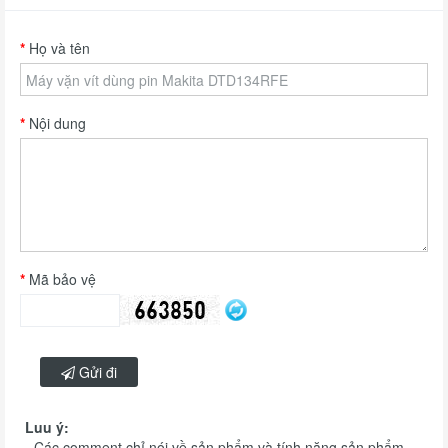
Họ và tên
Nội dung
Mã bảo vệ
Gửi đi
Luu ý:
- Các comment chỉ nói về sản phẩm và tính năng sản phẩm.