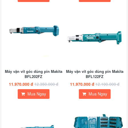
Máy vặn vít góc dùng pin Makita
Máy vặn vít góc dùng pin Makita
BFL202FZ
BFL122FZ
11.970.000 đ
12.350.000 đ
11.970.000 đ
12.100.000 đ
Mua Ngay
Mua Ngay