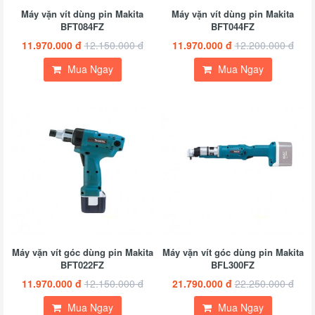
Máy vặn vít dùng pin Makita
Máy vặn vít dùng pin Makita
BFT084FZ
BFT044FZ
11.970.000 đ
12.150.000 đ
11.970.000 đ
12.200.000 đ
Mua Ngay
Mua Ngay
Máy vặn vít góc dùng pin Makita
Máy vặn vít góc dùng pin Makita
BFT022FZ
BFL300FZ
11.970.000 đ
12.150.000 đ
21.790.000 đ
22.250.000 đ
Mua Ngay
Mua Ngay