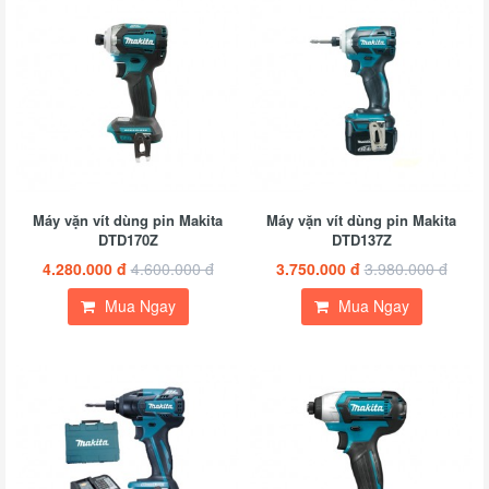
Máy vặn vít dùng pin Makita
Máy vặn vít dùng pin Makita
DTD170Z
DTD137Z
4.280.000 đ
4.600.000 đ
3.750.000 đ
3.980.000 đ
Mua Ngay
Mua Ngay