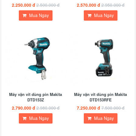
2.250.000 đ
2.500.000 đ
2.570.000 đ
2.950.000 đ
Mua Ngay
Mua Ngay
Máy vặn vít dùng pin Makita
Máy vặn vít dùng pin Makita
DTD153Z
DTD153RFE
2.790.000 đ
2.980.000 đ
7.250.000 đ
7.500.000 đ
Mua Ngay
Mua Ngay