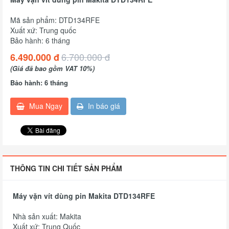
Mã sản phẩm: DTD134RFE
Xuất xứ: Trung quốc
Bảo hành: 6 tháng
6.700.000 đ
6.490.000 đ
(Giá đã bao gồm VAT 10%)
Bảo hành: 6 tháng
Mua Ngay
In báo giá
THÔNG TIN CHI TIẾT SẢN PHẨM
Máy vặn vít dùng pin Makita DTD134RFE
Nhà sản xuất: Makita
Xuất xứ: Trung Quốc