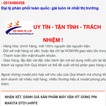
-
0918486458
Đại lý phân phối toàn quốc: giá luôn rẻ nhất thị trường
UY TÍN - TẬN TÌNH - TRÁCH
NHIỆM !
- Hàng hóa: chính hãng, mới 100% nguyên đai nguyên kiện.
- Đối với mặt hàng có sẵn, hoặc địa chỉ tại HCM/HN giao siêu tốc tron
- Thanh toán tiền mặt/chuyển khoản.
- Giao hàng, lắp đặt/ cài đặt, bảo hành tận nơi sử dụng miễn phí tại 
thành và ngoại tỉnh Quý khách có thể đề xuất với bộ phận giao hàng c
Ngoài những model phù hợp với nhu cầu của Quý khách mà chúng tôi c
kinh doanh rất nhiều mặt hàng, nhiều thương hiệu & model phong phú 
thêm.
NHẬN XÉT, ĐÁNH GIÁ SẢN PHẨM MÁY VẶN VÍT DÙNG PIN
MAKITA DTD134RFE