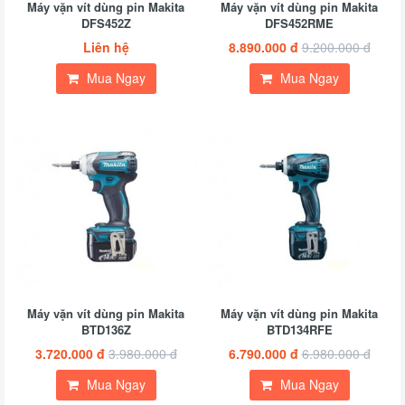
Máy vặn vít dùng pin Makita
Máy vặn vít dùng pin Makita
DFS452Z
DFS452RME
Liên hệ
8.890.000 đ
9.200.000 đ
Mua Ngay
Mua Ngay
Máy vặn vít dùng pin Makita
Máy vặn vít dùng pin Makita
BTD136Z
BTD134RFE
3.720.000 đ
3.980.000 đ
6.790.000 đ
6.980.000 đ
Mua Ngay
Mua Ngay