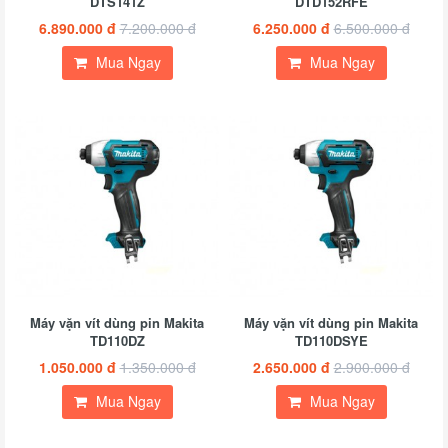
DTS141Z
DTD152RFE
6.890.000 đ
7.200.000 đ
6.250.000 đ
6.500.000 đ
Mua Ngay
Mua Ngay
Máy vặn vít dùng pin Makita
Máy vặn vít dùng pin Makita
TD110DZ
TD110DSYE
1.050.000 đ
1.350.000 đ
2.650.000 đ
2.900.000 đ
Mua Ngay
Mua Ngay