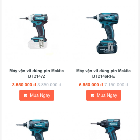
Máy vặn vít dùng pin Makita
Máy vặn vít dùng pin Makita
DTD147Z
DTD146RFE
3.550.000 đ
3.850.000 đ
6.850.000 đ
7.150.000 đ
Mua Ngay
Mua Ngay