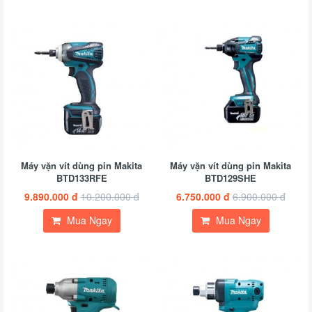
Máy vặn vít dùng pin Makita
Máy vặn vít dùng pin Makita
BTD133RFE
BTD129SHE
9.890.000 đ
10.200.000 đ
6.750.000 đ
6.900.000 đ
Mua Ngay
Mua Ngay