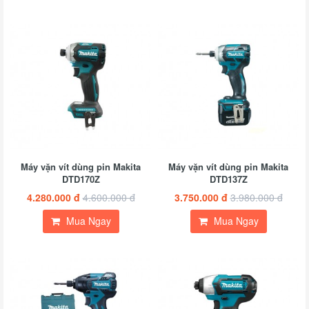
Máy vặn vít dùng pin Makita
Máy vặn vít dùng pin Makita
DTD170Z
DTD137Z
4.280.000 đ
4.600.000 đ
3.750.000 đ
3.980.000 đ
Mua Ngay
Mua Ngay