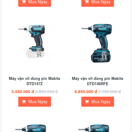
Mua Ngay
Mua Ngay
Máy vặn vít dùng pin Makita
Máy vặn vít dùng pin Makita
DTD147Z
DTD146RFE
3.550.000 đ
3.850.000 đ
6.850.000 đ
7.150.000 đ
Mua Ngay
Mua Ngay