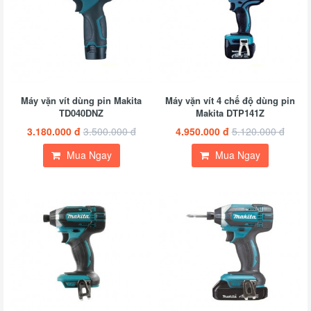
Máy vặn vít dùng pin Makita
Máy vặn vít 4 chế độ dùng pin
TD040DNZ
Makita DTP141Z
3.180.000 đ
3.500.000 đ
4.950.000 đ
5.120.000 đ
Mua Ngay
Mua Ngay