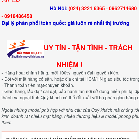
787 139
Hà Nội:
(024) 3221 6365 -
0962714680
-
0918486458
Đại lý phân phối toàn quốc: giá luôn rẻ nhất thị trường
UY TÍN - TẬN TÌNH - TRÁCH
NHIỆM !
- Hàng hóa: chính hãng, mới 100% nguyên đai nguyên kiện.
- Đối với mặt hàng có sẵn, hoặc địa chỉ tại HCM/HN giao siêu tốc tron
- Thanh toán tiền mặt/chuyển khoản.
- Giao hàng, lắp đặt/ cài đặt, bảo hành tận nơi sử dụng miễn phí tại 
thành và ngoại tỉnh Quý khách có thể đề xuất với bộ phận giao hàng c
Ngoài những model phù hợp với nhu cầu của Quý khách mà chúng tôi c
kinh doanh rất nhiều mặt hàng, nhiều thương hiệu & model phong phú 
thêm.