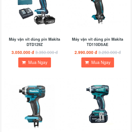
Máy vặn vít dùng pin Makita
Máy vặn vít dùng pin Makita
DTD129Z
TD110DSAE
3.050.000 đ
3.350.000 đ
2.990.000 đ
3.250.000 đ
Mua Ngay
Mua Ngay