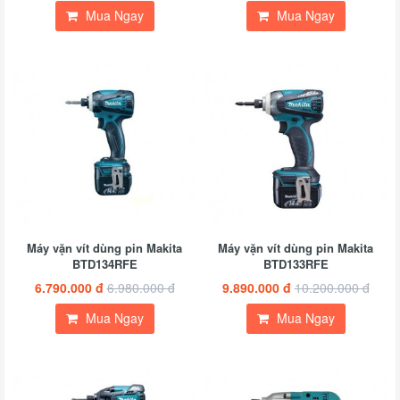
Mua Ngay
Mua Ngay
Máy vặn vít dùng pin Makita
Máy vặn vít dùng pin Makita
BTD134RFE
BTD133RFE
6.790.000 đ
6.980.000 đ
9.890.000 đ
10.200.000 đ
Mua Ngay
Mua Ngay