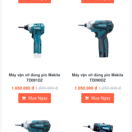
Máy vặn vít dùng pin Makita
Máy vặn vít dùng pin Makita
TD091DZ
TD090DZ
1.650.000 đ
1.800.000 đ
1.050.000 đ
1.250.000 đ
Mua Ngay
Mua Ngay