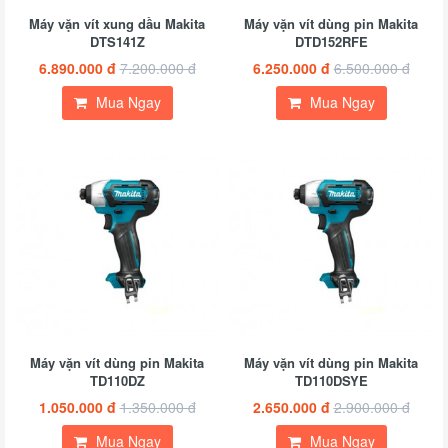
Máy vặn vít xung dầu Makita
Máy vặn vít dùng pin Makita
DTS141Z
DTD152RFE
6.890.000 đ
7.200.000 đ
6.250.000 đ
6.500.000 đ
Mua Ngay
Mua Ngay
Máy vặn vít dùng pin Makita
Máy vặn vít dùng pin Makita
TD110DZ
TD110DSYE
1.050.000 đ
1.350.000 đ
2.650.000 đ
2.900.000 đ
Mua Ngay
Mua Ngay