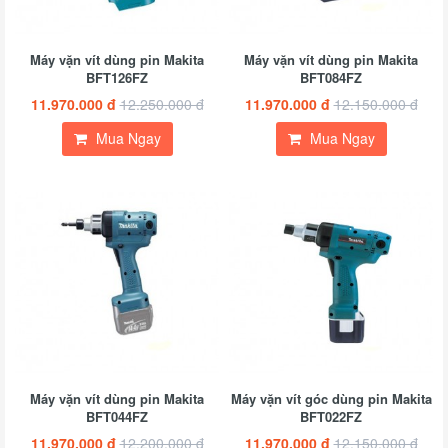
Máy vặn vít dùng pin Makita
Máy vặn vít dùng pin Makita
BFT126FZ
BFT084FZ
11.970.000 đ
12.250.000 đ
11.970.000 đ
12.150.000 đ
Mua Ngay
Mua Ngay
Máy vặn vít dùng pin Makita
Máy vặn vít góc dùng pin Makita
BFT044FZ
BFT022FZ
11.970.000 đ
12.200.000 đ
11.970.000 đ
12.150.000 đ