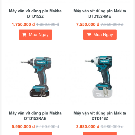
Máy vặn vít dùng pin Makita
Máy vặn vít dùng pin Makita
DTD152Z
DTD152RME
1.750.000 đ
1.950.000 đ
7.550.000 đ
7.850.000 đ
Mua Ngay
Mua Ngay
Máy vặn vít dùng pin Makita
Máy vặn vít dùng pin Makita
DTD152RAE
DTD148Z
5.950.000 đ
6.150.000 đ
3.680.000 đ
3.980.000 đ