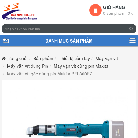
GIỎ HÀNG
0 sản phẩm - 0 đ
DANH MỤC SẢN PHẨM
Trang chủ
Sản phẩm
Thiết bị cầm tay
Máy vặn vít
Máy vặn vít dùng Pin
Máy vặn vít dùng pin Makita
Máy vặn vít góc dùng pin Makita BFL300FZ