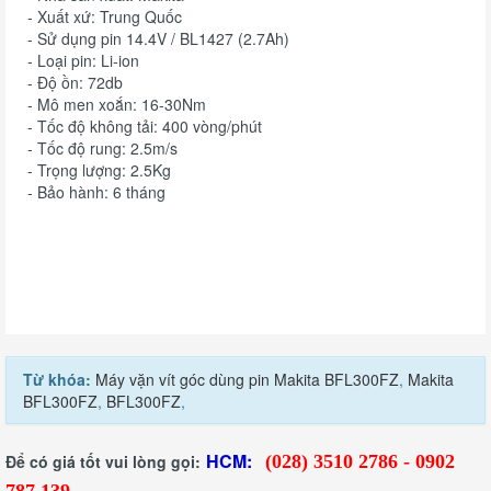
- Xuất xứ: Trung Quốc
- Sử dụng pin 14.4V / BL1427 (2.7Ah)
- Loại pin: Li-ion
- Độ ồn: 72db
- Mô men xoắn: 16-30Nm
- Tốc độ không tải: 400 vòng/phút
- Tốc độ rung: 2.5m/s
- Trọng lượng: 2.5Kg
- Bảo hành: 6 tháng
Từ khóa:
Máy vặn vít góc dùng pin Makita BFL300FZ
,
Makita
BFL300FZ
,
BFL300FZ
,
HCM:
Để có giá tốt vui lòng gọi:
(028) 3510 2786 - 0902