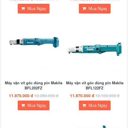
Mua Ngay
Mua Ngay
Máy vặn vít góc dùng pin Makita
Máy vặn vít góc dùng pin Makita
BFL202FZ
BFL122FZ
11.970.000 đ
12.350.000 đ
11.970.000 đ
12.100.000 đ
Mua Ngay
Mua Ngay