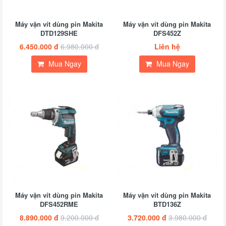
Máy vặn vít dùng pin Makita
Máy vặn vít dùng pin Makita
DTD129SHE
DFS452Z
6.450.000 đ
6.980.000 đ
Liên hệ
Mua Ngay
Mua Ngay
Máy vặn vít dùng pin Makita
Máy vặn vít dùng pin Makita
DFS452RME
BTD136Z
8.890.000 đ
9.200.000 đ
3.720.000 đ
3.980.000 đ