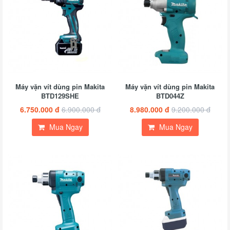
Máy vặn vít dùng pin Makita
Máy vặn vít dùng pin Makita
BTD129SHE
BTD044Z
6.750.000 đ
6.900.000 đ
8.980.000 đ
9.200.000 đ
Mua Ngay
Mua Ngay