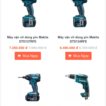
Máy vặn vít dùng pin Makita
Máy vặn vít dùng pin Makita
DTD137RFE
DTD134RFE
7.250.000 đ
7.580.000 đ
6.490.000 đ
6.700.000 đ
Mua Ngay
Mua Ngay