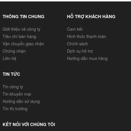
THÔNG TIN CHUNG
HỖ TRỢ KHÁCH HÀNG
Giới thiệu về công ty
Cam kết
Tiêu chí bán hàng
Hình thức thanh toán
Vận chuyển giao nhận
Chính sách
Chứng nhận
Dịch vụ hỗ trợ
Liên hệ
Hướng dẫn mua hàng
TIN TỨC
Tin công ty
Tin khuyến mại
Hướng dẫn sử dụng
Tin thị trường
KẾT NỐI VỚI CHÚNG TÔI