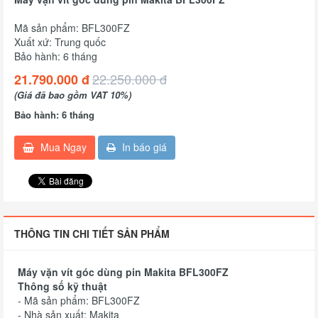
Mã sản phẩm: BFL300FZ
Xuất xứ: Trung quốc
Bảo hành: 6 tháng
22.250.000 đ
21.790.000 đ
(Giá đã bao gồm VAT 10%)
Bảo hành: 6 tháng
Mua Ngay
In báo giá
THÔNG TIN CHI TIẾT SẢN PHẨM
Máy vặn vít góc dùng pin Makita BFL300FZ
Thông số kỹ thuật
- Mã sản phẩm: BFL300FZ
- Nhà sản xuất: Makita