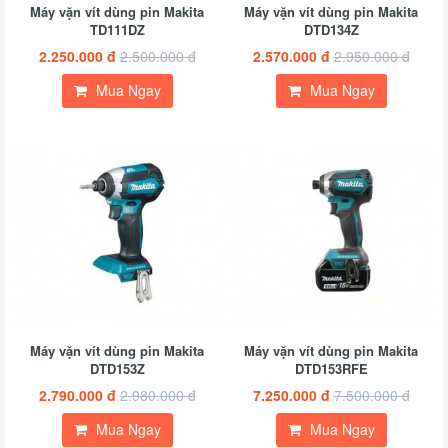
Máy vặn vít dùng pin Makita
Máy vặn vít dùng pin Makita
TD111DZ
DTD134Z
2.250.000 đ
2.500.000 đ
2.570.000 đ
2.950.000 đ
Mua Ngay
Mua Ngay
Máy vặn vít dùng pin Makita
Máy vặn vít dùng pin Makita
DTD153Z
DTD153RFE
2.790.000 đ
2.980.000 đ
7.250.000 đ
7.500.000 đ
Mua Ngay
Mua Ngay