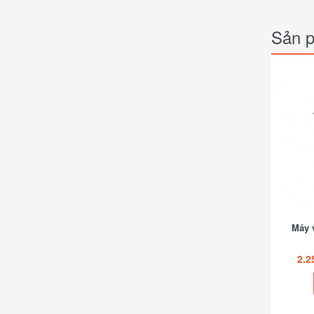
Sản p
Máy v
2.2