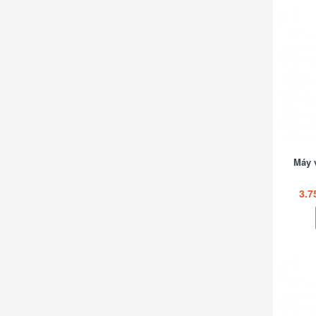
Máy v
3.7