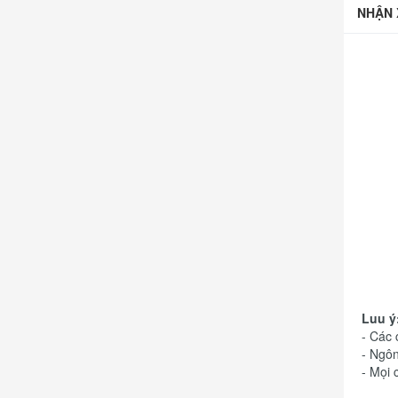
NHẬN 
Luu ý
- Các
- Ngôn
- Mọi 