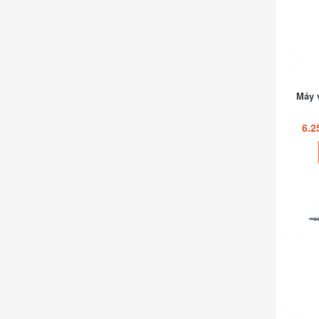
Máy v
6.2