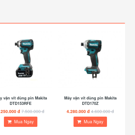
y vặn vít dùng pin Makita
Máy vặn vít dùng pin Makita
DTD153RFE
DTD170Z
.250.000 đ
7.500.000 đ
4.280.000 đ
4.600.000 đ
Mua Ngay
Mua Ngay