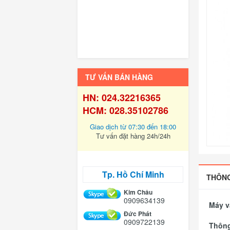
TƯ VẤN BÁN HÀNG
HN: 024.32216365
HCM: 028.35102786
Giao dịch từ 07:30 đến 18:00
Tư vấn đặt hàng 24h/24h
Tp. Hồ Chí Minh
THÔNG
Kim Châu
0909634139
Máy v
Đức Phát
0909722139
Thông