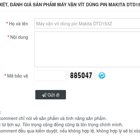
XÉT, ĐÁNH GIÁ SẢN PHẨM MÁY VẶN VÍT DÙNG PIN MAKITA DTD1
Họ và tên
Nội dung
Mã bảo vệ
Gửi đi
:
 comment chỉ nói về sản phẩm và tính năng sản phẩm.
 từ lịch sự. Tôn trọng cộng đồng cũng là tôn trọng chính mình.
comment đều qua kiểm duyệt, nếu không hợp lệ, không hợp lý sẽ bị xó