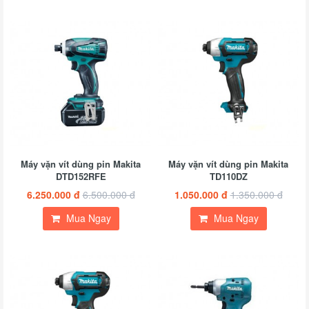
Máy vặn vít dùng pin Makita
Máy vặn vít dùng pin Makita
DTD152RFE
TD110DZ
6.250.000 đ
6.500.000 đ
1.050.000 đ
1.350.000 đ
Mua Ngay
Mua Ngay