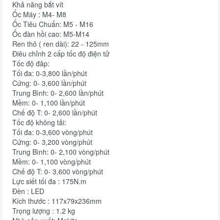
Khả năng bắt vít
Ốc Máy : M4- M8
Ốc Tiêu Chuẩn: M5 - M16
Ốc đàn hồi cao: M5-M14
Ren thô ( ren dài): 22 - 125mm
Điêu chỉnh 2 cấp tốc độ điện tử
Tốc độ đâp:
Tối đa: 0-3,800 lần/phút
Cứng: 0- 3,600 lần/phút
Trung Bình: 0- 2,600 lần/phút
Mềm: 0- 1,100 lần/phút
Chế độ T: 0- 2,600 lần/phút
Tốc độ không tải:
Tối đa: 0-3,600 vòng/phút
Cứng: 0- 3,200 vòng/phút
Trung Bình: 0- 2,100 vòng/phút
Mềm: 0- 1,100 vòng/phút
Chế độ T: 0- 3,600 vòng/phút
Lực siết tối đa : 175N.m
Đèn : LED
Kích thước : 117x79x236mm
Trọng lượng : 1.2 kg