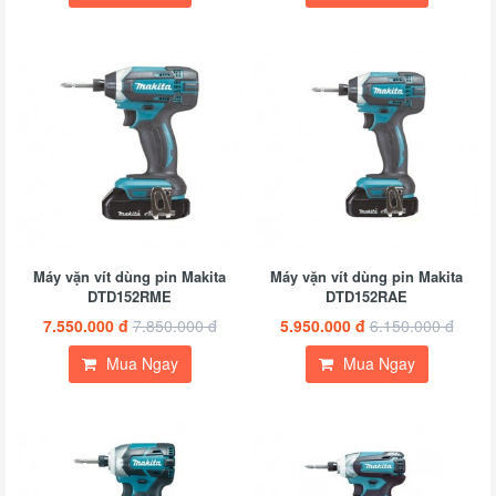
Máy vặn vít dùng pin Makita
Máy vặn vít dùng pin Makita
DTD152RME
DTD152RAE
7.550.000 đ
7.850.000 đ
5.950.000 đ
6.150.000 đ
Mua Ngay
Mua Ngay