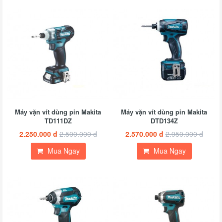
Máy vặn vít dùng pin Makita
Máy vặn vít dùng pin Makita
TD111DZ
DTD134Z
2.250.000 đ
2.500.000 đ
2.570.000 đ
2.950.000 đ
Mua Ngay
Mua Ngay