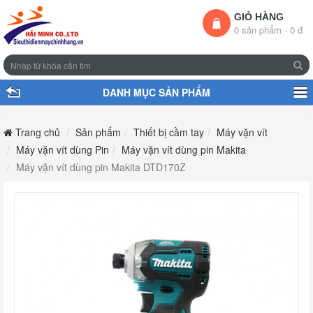
GIỎ HÀNG
0 sản phẩm - 0 đ
DANH MỤC SẢN PHẨM
Trang chủ
Sản phẩm
Thiết bị cầm tay
Máy vặn vít
Máy vặn vít dùng Pin
Máy vặn vít dùng pin Makita
Máy vặn vít dùng pin Makita DTD170Z