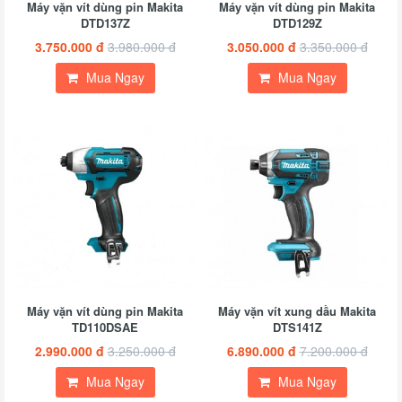
Máy vặn vít dùng pin Makita
Máy vặn vít dùng pin Makita
DTD137Z
DTD129Z
3.750.000 đ
3.980.000 đ
3.050.000 đ
3.350.000 đ
Mua Ngay
Mua Ngay
Máy vặn vít dùng pin Makita
Máy vặn vít xung dầu Makita
TD110DSAE
DTS141Z
2.990.000 đ
3.250.000 đ
6.890.000 đ
7.200.000 đ
Mua Ngay
Mua Ngay