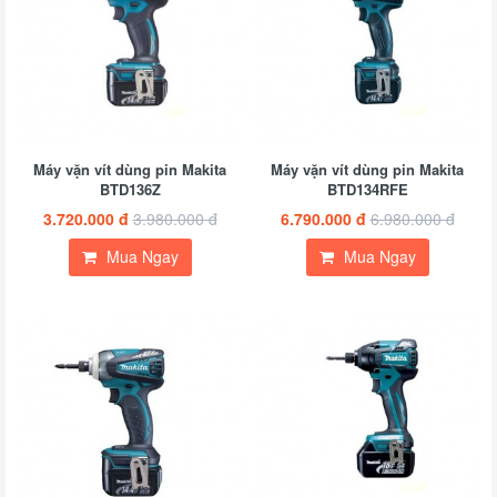
Máy vặn vít dùng pin Makita
Máy vặn vít dùng pin Makita
BTD136Z
BTD134RFE
3.720.000 đ
3.980.000 đ
6.790.000 đ
6.980.000 đ
Mua Ngay
Mua Ngay