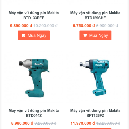
Máy vặn vít dùng pin Makita
Máy vặn vít dùng pin Makita
BTD133RFE
BTD129SHE
9.890.000 đ
10.200.000 đ
6.750.000 đ
6.900.000 đ
Mua Ngay
Mua Ngay
Máy vặn vít dùng pin Makita
Máy vặn vít dùng pin Makita
BTD044Z
BFT126FZ
8.980.000 đ
9.200.000 đ
11.970.000 đ
12.250.000 đ