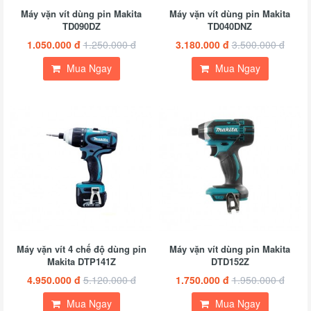
Máy vặn vít dùng pin Makita
Máy vặn vít dùng pin Makita
TD090DZ
TD040DNZ
1.050.000 đ
1.250.000 đ
3.180.000 đ
3.500.000 đ
Mua Ngay
Mua Ngay
Máy vặn vít 4 chế độ dùng pin
Máy vặn vít dùng pin Makita
Makita DTP141Z
DTD152Z
4.950.000 đ
5.120.000 đ
1.750.000 đ
1.950.000 đ
Mua Ngay
Mua Ngay