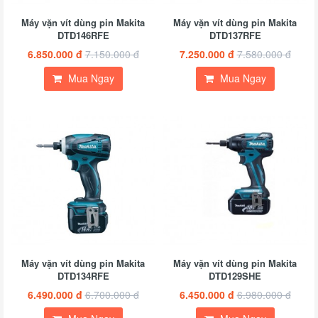
Máy vặn vít dùng pin Makita
Máy vặn vít dùng pin Makita
DTD146RFE
DTD137RFE
6.850.000 đ
7.150.000 đ
7.250.000 đ
7.580.000 đ
Mua Ngay
Mua Ngay
Máy vặn vít dùng pin Makita
Máy vặn vít dùng pin Makita
DTD134RFE
DTD129SHE
6.490.000 đ
6.700.000 đ
6.450.000 đ
6.980.000 đ