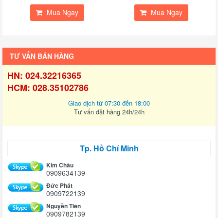
Mua Ngay
Mua Ngay
TƯ VẤN BÁN HÀNG
HN: 024.32216365
HCM: 028.35102786
Giao dịch từ 07:30 đến 18:00
Tư vấn đặt hàng 24h/24h
Tp. Hồ Chí Minh
Kim Châu
0909634139
Đức Phát
0909722139
Nguyễn Tiên
0909782139