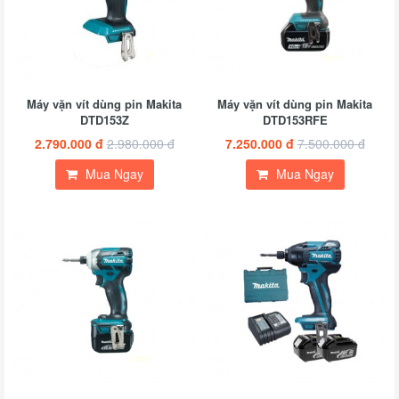
Máy vặn vít dùng pin Makita
Máy vặn vít dùng pin Makita
DTD153Z
DTD153RFE
2.790.000 đ
2.980.000 đ
7.250.000 đ
7.500.000 đ
Mua Ngay
Mua Ngay