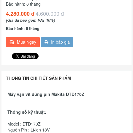
Bảo hành: 6 tháng
4.600.000 đ
4.280.000 đ
(Giá đã bao gồm VAT 10%)
Bảo hành: 6 tháng
Mua Ngay
In báo giá
THÔNG TIN CHI TIẾT SẢN PHẨM
Máy vặn vít dùng pin Makita DTD170Z
Thông số kỹ thuật:
Model : DTD170Z
Nguồn Pin : Li-ion 18V