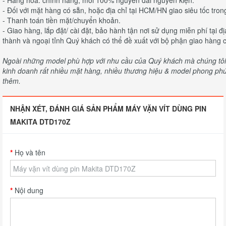
- Hàng hóa: chính hãng, mới 100% nguyên đai nguyên kiện.
- Đối với mặt hàng có sẵn, hoặc địa chỉ tại HCM/HN giao siêu tốc tron
- Thanh toán tiền mặt/chuyển khoản.
- Giao hàng, lắp đặt/ cài đặt, bảo hành tận nơi sử dụng miễn phí tại 
thành và ngoại tỉnh Quý khách có thể đề xuất với bộ phận giao hàng c
Ngoài những model phù hợp với nhu cầu của Quý khách mà chúng tôi c
kinh doanh rất nhiều mặt hàng, nhiều thương hiệu & model phong phú 
thêm.
NHẬN XÉT, ĐÁNH GIÁ SẢN PHẨM MÁY VẶN VÍT DÙNG PIN
MAKITA DTD170Z
Họ và tên
Nội dung