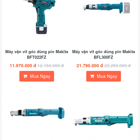
Máy vặn vít góc dùng pin Makita
Máy vặn vít góc dùng pin Makita
BFT022FZ
BFL300FZ
11.970.000 đ
12.150.000 đ
21.790.000 đ
22.250.000 đ
Mua Ngay
Mua Ngay