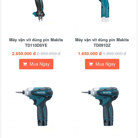
Máy vặn vít dùng pin Makita
Máy vặn vít dùng pin Makita
TD110DSYE
TD091DZ
2.650.000 đ
2.900.000 đ
1.650.000 đ
1.800.000 đ
Mua Ngay
Mua Ngay