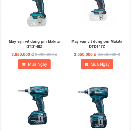
Máy vặn vít dùng pin Makita
Máy vặn vít dùng pin Makita
DTD148Z
DTD147Z
3.680.000 đ
3.980.000 đ
3.550.000 đ
3.850.000 đ
Mua Ngay
Mua Ngay