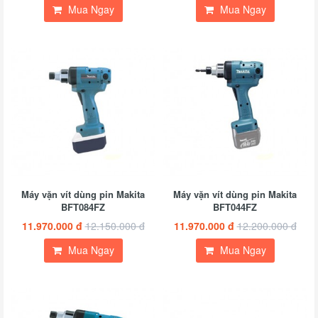
Mua Ngay
Mua Ngay
Máy vặn vít dùng pin Makita
Máy vặn vít dùng pin Makita
BFT084FZ
BFT044FZ
11.970.000 đ
12.150.000 đ
11.970.000 đ
12.200.000 đ
Mua Ngay
Mua Ngay