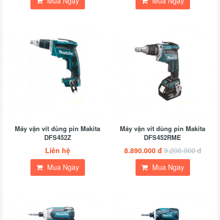
Mua Ngay
Mua Ngay
Máy vặn vít dùng pin Makita
Máy vặn vít dùng pin Makita
DFS452Z
DFS452RME
Liên hệ
8.890.000 đ
9.200.000 đ
Mua Ngay
Mua Ngay