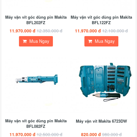
Máy vặn vít góc dùng pin Makita
Máy vặn vít góc dùng pin Makita
BFL202FZ
BFL122FZ
11.970.000 đ
12.350.000 đ
11.970.000 đ
12.100.000 đ
Mua Ngay
Mua Ngay
Máy vặn vít góc dùng pin Makita
Máy vặn vít Makita 6723DW
BFL082FZ
11.970.000 đ
12.500.000 đ
820.000 đ
980.000 đ