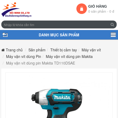
GIỎ HÀNG
0 sản phẩm - 0 đ
DANH MỤC SẢN PHẨM
Trang chủ
Sản phẩm
Thiết bị cầm tay
Máy vặn vít
Máy vặn vít dùng Pin
Máy vặn vít dùng pin Makita
Máy vặn vít dùng pin Makita TD110DSAE