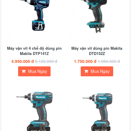
Máy vặn vít 4 chế độ dùng pin
Máy vặn vít dùng pin Makita
Makita DTP141Z
DTD152Z
4.950.000 đ
5.120.000 đ
1.750.000 đ
1.950.000 đ
Mua Ngay
Mua Ngay