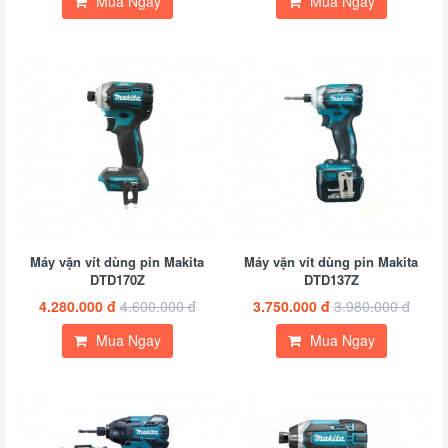
Mua Ngay
Mua Ngay
Máy vặn vít dùng pin Makita
Máy vặn vít dùng pin Makita
DTD170Z
DTD137Z
4.280.000 đ
4.600.000 đ
3.750.000 đ
3.980.000 đ
Mua Ngay
Mua Ngay