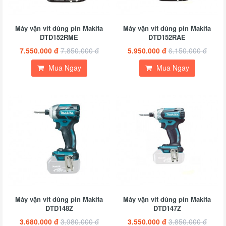
Máy vặn vít dùng pin Makita
Máy vặn vít dùng pin Makita
DTD152RME
DTD152RAE
7.550.000 đ
7.850.000 đ
5.950.000 đ
6.150.000 đ
Mua Ngay
Mua Ngay
Máy vặn vít dùng pin Makita
Máy vặn vít dùng pin Makita
DTD148Z
DTD147Z
3.680.000 đ
3.980.000 đ
3.550.000 đ
3.850.000 đ