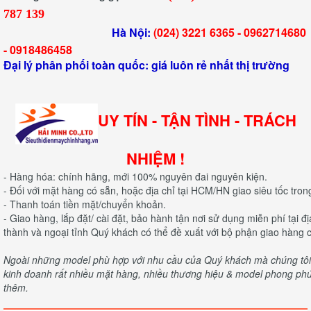
787 139
Hà Nội:
(024) 3221 6365 -
0962714680
-
0918486458
Đại lý phân phối toàn quốc: giá luôn rẻ nhất thị trường
UY TÍN - TẬN TÌNH - TRÁCH
NHIỆM !
- Hàng hóa: chính hãng, mới 100% nguyên đai nguyên kiện.
- Đối với mặt hàng có sẵn, hoặc địa chỉ tại HCM/HN giao siêu tốc tron
- Thanh toán tiền mặt/chuyển khoản.
- Giao hàng, lắp đặt/ cài đặt, bảo hành tận nơi sử dụng miễn phí tại 
thành và ngoại tỉnh Quý khách có thể đề xuất với bộ phận giao hàng c
Ngoài những model phù hợp với nhu cầu của Quý khách mà chúng tôi c
kinh doanh rất nhiều mặt hàng, nhiều thương hiệu & model phong phú 
thêm.