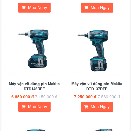
Mua Ngay
Mua Ngay
Máy vặn vít dùng pin Makita
Máy vặn vít dùng pin Makita
DTD146RFE
DTD137RFE
6.850.000 đ
7.150.000 đ
7.250.000 đ
7.580.000 đ
Mua Ngay
Mua Ngay