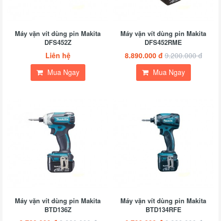
Máy vặn vít dùng pin Makita
Máy vặn vít dùng pin Makita
DFS452Z
DFS452RME
Liên hệ
8.890.000 đ
9.200.000 đ
Mua Ngay
Mua Ngay
Máy vặn vít dùng pin Makita
Máy vặn vít dùng pin Makita
BTD136Z
BTD134RFE