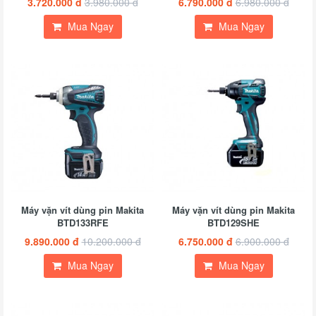
3.720.000 đ
3.980.000 đ
6.790.000 đ
6.980.000 đ
Mua Ngay
Mua Ngay
Máy vặn vít dùng pin Makita
Máy vặn vít dùng pin Makita
BTD133RFE
BTD129SHE
9.890.000 đ
10.200.000 đ
6.750.000 đ
6.900.000 đ
Mua Ngay
Mua Ngay