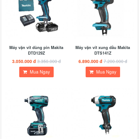
Máy vặn vít dùng pin Makita
Máy vặn vít xung dầu Makita
DTD129Z
DTS141Z
3.050.000 đ
3.350.000 đ
6.890.000 đ
7.200.000 đ
Mua Ngay
Mua Ngay