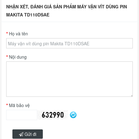
NHẬN XÉT, ĐÁNH GIÁ SẢN PHẨM MÁY VẶN VÍT DÙNG PIN
MAKITA TD110DSAE
Họ và tên
Nội dung
Mã bảo vệ
Gửi đi