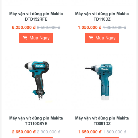
Máy vặn vít dùng pin Makita
Máy vặn vít dùng pin Makita
DTD152RFE
TD110DZ
6.250.000 đ
6.500.000 đ
1.050.000 đ
1.350.000 đ
Mua Ngay
Mua Ngay
Máy vặn vít dùng pin Makita
Máy vặn vít dùng pin Makita
TD110DSYE
TD091DZ
2.650.000 đ
2.900.000 đ
1.650.000 đ
1.800.000 đ