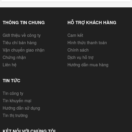
THÔNG TIN CHUNG
HỖ TRỢ KHÁCH HÀNG
Giới thiệu về công ty
Cam kết
Tiêu chí bán hàng
Hình thức thanh toán
Vận chuyển giao nhận
Chính sách
Chứng nhận
Dịch vụ hỗ trợ
Liên hệ
Hướng dẫn mua hàng
TIN TỨC
Tin công ty
Tin khuyến mại
Hướng dẫn sử dụng
Tin thị trường
KẾT NỐI VỚI CHÚNG TÔI