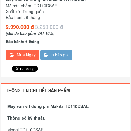
Mã sản phẩm: TD110DSAE
Xuất xứ: Trung quốc
Bảo hành: 6 tháng
3.250.000 đ
2.990.000 đ
(Giá đã bao gồm VAT 10%)
Bảo hành: 6 tháng
Mua Ngay
In báo giá
THÔNG TIN CHI TIẾT SẢN PHẨM
Máy vặn vít dùng pin Makita TD110DSAE
Thông số kỹ thuật:
Model TD110DSAE