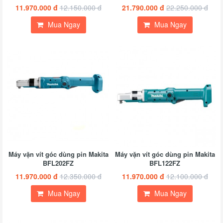
11.970.000 đ
12.150.000 đ
21.790.000 đ
22.250.000 đ
Mua Ngay
Mua Ngay
Máy vặn vít góc dùng pin Makita
Máy vặn vít góc dùng pin Makita
BFL202FZ
BFL122FZ
11.970.000 đ
12.350.000 đ
11.970.000 đ
12.100.000 đ
Mua Ngay
Mua Ngay