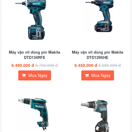
Máy vặn vít dùng pin Makita
Máy vặn vít dùng pin Makita
DTD134RFE
DTD129SHE
6.490.000 đ
6.700.000 đ
6.450.000 đ
6.980.000 đ
Mua Ngay
Mua Ngay