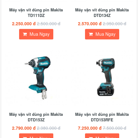
Máy vặn vít dùng pin Makita
Máy vặn vít dùng pin Makita
TD111DZ
DTD134Z
2.250.000 đ
2.500.000 đ
2.570.000 đ
2.950.000 đ
Mua Ngay
Mua Ngay
Máy vặn vít dùng pin Makita
Máy vặn vít dùng pin Makita
DTD153Z
DTD153RFE
2.790.000 đ
2.980.000 đ
7.250.000 đ
7.500.000 đ