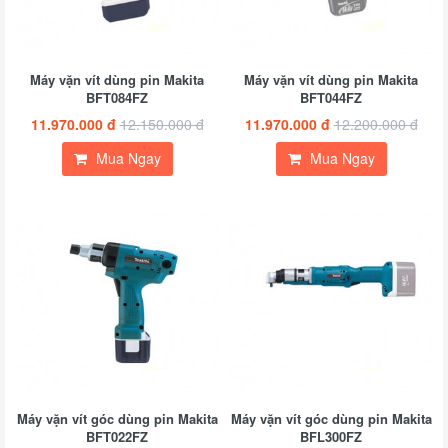
Máy vặn vít dùng pin Makita
Máy vặn vít dùng pin Makita
BFT084FZ
BFT044FZ
11.970.000 đ
12.150.000 đ
11.970.000 đ
12.200.000 đ
Mua Ngay
Mua Ngay
Máy vặn vít góc dùng pin Makita
Máy vặn vít góc dùng pin Makita
BFT022FZ
BFL300FZ