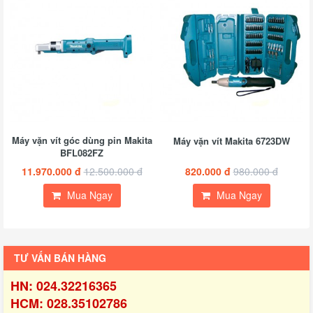
Máy vặn vít góc dùng pin Makita
Máy vặn vít Makita 6723DW
BFL082FZ
11.970.000 đ
12.500.000 đ
820.000 đ
980.000 đ
Mua Ngay
Mua Ngay
TƯ VẤN BÁN HÀNG
HN: 024.32216365
HCM: 028.35102786