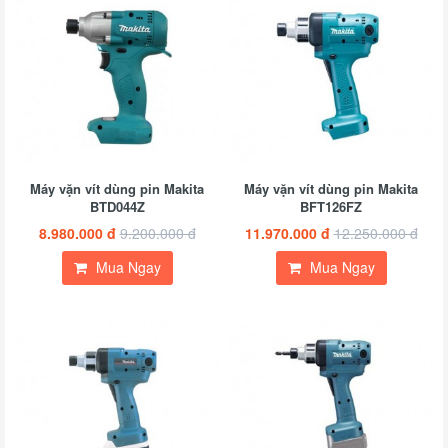
Máy vặn vít dùng pin Makita
Máy vặn vít dùng pin Makita
BTD044Z
BFT126FZ
8.980.000 đ
9.200.000 đ
11.970.000 đ
12.250.000 đ
Mua Ngay
Mua Ngay