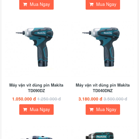
Mua Ngay
Mua Ngay
Máy vặn vít dùng pin Makita
Máy vặn vít dùng pin Makita
TD090DZ
TD040DNZ
1.050.000 đ
1.250.000 đ
3.180.000 đ
3.500.000 đ
Mua Ngay
Mua Ngay