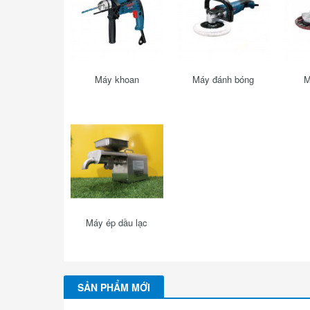
Máy khoan
Máy đánh bóng
M
Máy ép dầu lạc
SẢN PHẨM MỚI