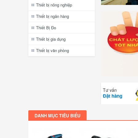
Thiết bị nông nghiệp
Thiết bị ngân hàng
Thiết Bị Đo
Thiết bị gia dụng
Thiết bị văn phòng
Tư vấn
Đặt hàng
DANH MỤC TIÊU BIỂU