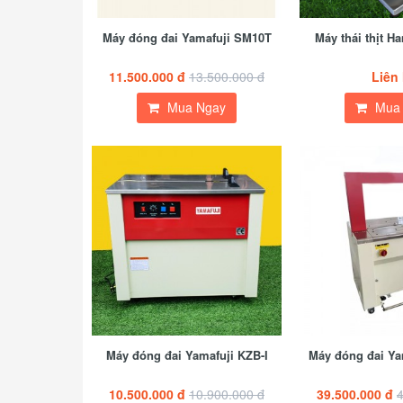
Máy đóng đai Yamafuji SM10T
Máy thái thịt 
11.500.000 đ
13.500.000 đ
Liên
Mua Ngay
Mua
Máy đóng đai Yamafuji KZB-I
Máy đóng đai Ya
10.500.000 đ
10.900.000 đ
39.500.000 đ
4