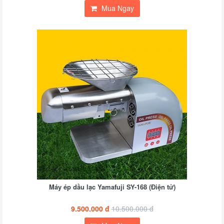
Mua Ngay
Máy ép dầu lạc Yamafuji SY-168 (Điện tử)
9.500.000 đ
10.500.000 đ