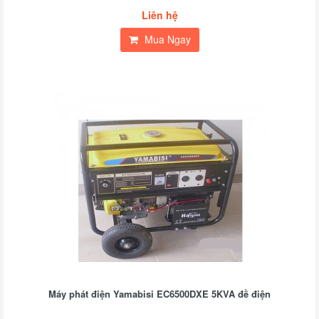
Liên hệ
Mua Ngay
Máy phát điện Yamabisi EC6500DXE 5KVA đề điện