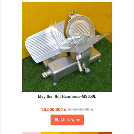
Máy thái thịt Hamiboss-MS350L
25.000.000 đ
29.500.000 đ
Mua Ngay