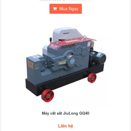
Mua Ngay
Máy cắt sắt JiuLong GQ40
Liên hệ