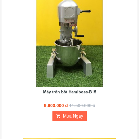
Máy trộn bột Hamiboss-B15
9.800.000 đ
11.500.000 đ
Mua Ngay