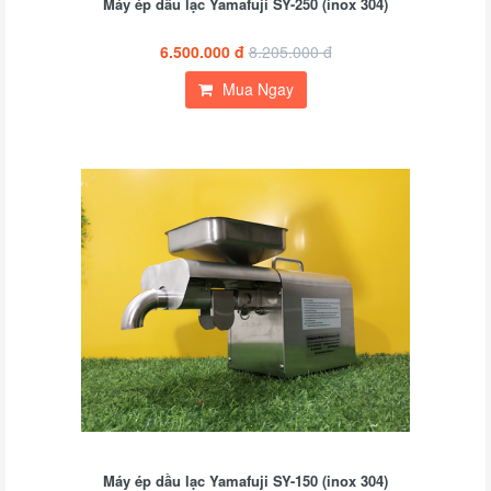
Máy ép dầu lạc Yamafuji SY-250 (inox 304)
6.500.000 đ
8.205.000 đ
Mua Ngay
Máy ép dầu lạc Yamafuji SY-150 (inox 304)