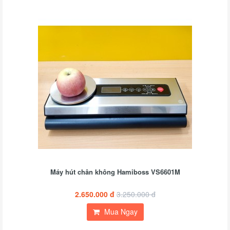
Máy hút chân không Hamiboss VS6601M
2.650.000 đ
3.250.000 đ
Mua Ngay