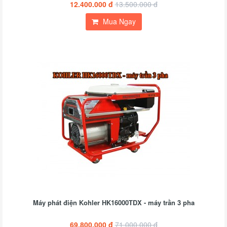
12.400.000 đ
13.500.000 đ
Mua Ngay
Máy phát điện Kohler HK16000TDX - máy trần 3 pha
69.800.000 đ
71.000.000 đ