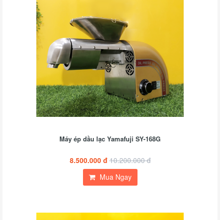
Máy ép dầu lạc Yamafuji SY-168G
8.500.000 đ
10.200.000 đ
Mua Ngay