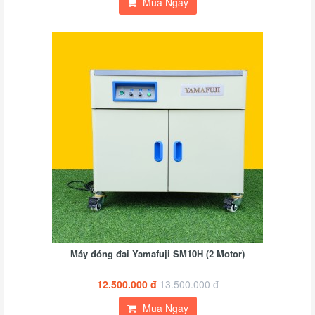
Mua Ngay
Máy đóng đai Yamafuji SM10H (2 Motor)
12.500.000 đ
13.500.000 đ
Mua Ngay