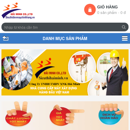
GIỎ HÀNG
0 sản phẩm - 0 đ
DANH MỤC SẢN PHẨM