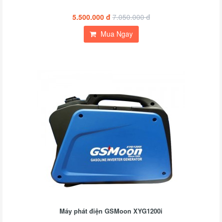
5.500.000 đ
7.050.000 đ
Mua Ngay
Máy phát điện GSMoon XYG1200i