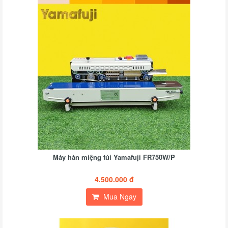
Máy hàn miệng túi Yamafuji FR750W/P
4.500.000 đ
Mua Ngay