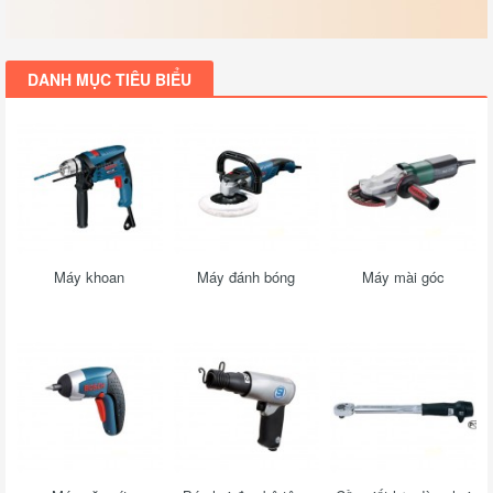
DANH MỤC TIÊU BIỂU
Máy khoan
Máy đánh bóng
Máy mài góc