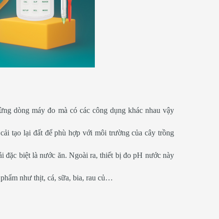
y từng dòng máy đo mà có các công dụng khác nhau vậy
cải tạo lại đất để phù hợp với môi trường của cây trồng
 đặc biệt là nước ăn. Ngoài ra, thiết bị đo pH nước này
hẩm như thịt, cá, sữa, bia, rau củ…