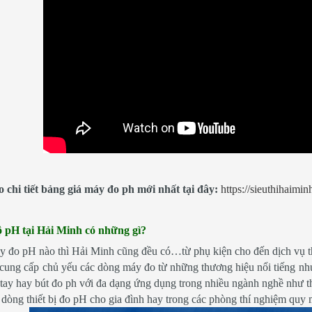
chi tiết bảng giá máy đo ph mới nhất tại đây:
https://sieuthihaimi
 pH tại Hải Minh có những gì?
đo pH nào thì Hải Minh cũng đều có…từ phụ kiện cho đến dịch vụ t
 cung cấp chủ yếu các dòng máy đo từ những thương hiệu nổi tiếng
 tay hay bút đo ph với đa dạng ứng dụng trong nhiều ngành nghề nh
òng thiết bị đo pH cho gia đình hay trong các phòng thí nghiệm quy 