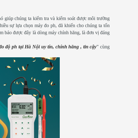
ó giúp chúng ta kiểm tra và kiểm soát được môi trường
hiều sự lựa chọn máy đo ph, đã khiến cho chúng ta tốn
 đảm bảo được đây là dòng máy chính hãng, là đơn vị đáng
o độ ph tại Hà Nội uy tín, chính hãng , tin cậy
” cùng