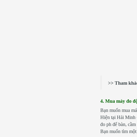
>> Tham khảo 
4. Mua máy đo độ
Bạn muốn mua máy 
Hiện tại Hải Minh
đo ph để bàn, cầm
Bạn muốn tìm một d