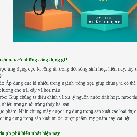
hiện nay có những công dụng gì?
ợc ứng dụng cực kì rộng rãi trong đời sống sinh hoạt hiên nay, tù
?
: Áp dụng cực kì nhiều trong ngành trồng trọt, giúp chúng ta có thể 
t lượng cho trái cây và hoa màu.
c: Giúp chúng ta điều chỉnh và xử lý nguồn nước sinh hoạt, nước thải
nhiều trong nuôi trồng thủy hải sản.
c phẩm: Nhìn chung máy được ứng dụng trong sản xuất các loại thực p
c ứng dụng trong sản xuất thuốc, dược phẩm, mỹ phẩm hay vật liệu.
đo ph phổ biến nhất hiện nay