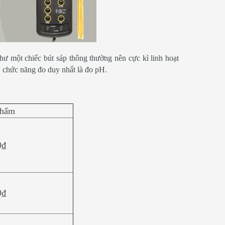
hư một chiếc bút sáp thông thường nên cực kì linh hoạt
1 chức năng đo duy nhất là đo pH.
phẩm
0₫
0₫