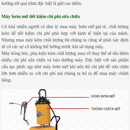
hưởng tới quá trình đặc biệt là giờ cao điểm.
Máy bơm mỡ tiết kiệm chi phí sửa chữa
Có khá nhiều người có tâm lý mua máy bơm mỡ giá rẻ, chất lượng
kém để tiết kiệm chi phí phù hợp với kinh tế hiện tại của mình.
Nhưng mua máy kém chất lượng thì chúng ta cũng sẽ phải xác định
sẽ có các sự cố không thể lường trước khi sử dụng máy.
Máy hỏng hóc, phụ kiện kém chất lượng mua về thay thế sẽ tốn thêm
nhiều chi phí sửa chữa và bảo dưỡng máy. Đặc biệt với sản phẩm
cấu tạo phức tạp như máy bơm mỡ khí nén thì chi phí để sửa chữa
lớn hơn nhiều so với chi phí mà chúng ta bỏ ra để mua máy chính
hãng.