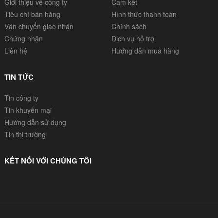
Giới thiệu về công ty
Cam kết
lựa chọn chính xác hơn.
Tiêu chí bán hàng
Hình thức thanh toán
Vận chuyển giao nhận
Chính sách
Chứng nhận
Dịch vụ hỗ trợ
Liên hệ
Hướng dẫn mua hàng
TIN TỨC
Tin công ty
Tin khuyến mại
Hướng dẫn sử dụng
Tin thị trường
KẾT NỐI VỚI CHÚNG TÔI