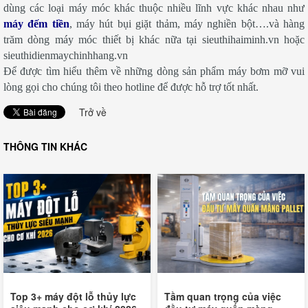
dùng các loại máy móc khác thuộc nhiều lĩnh vực khác nhau như
máy đếm tiền
, máy hút bụi giặt thảm, máy nghiền bột….và hàng
trăm dòng máy móc thiết bị khác nữa tại sieuthihaiminh.vn hoặc
sieuthidienmaychinhhang.vn
Để được tìm hiểu thêm về những dòng sản phẩm máy bơm mỡ vui
lòng gọi cho chúng tôi theo hotline để được hỗ trợ tốt nhất.
Trở về
THÔNG TIN KHÁC
Top 3+ máy đột lỗ thủy lực
Tầm quan trọng của việc