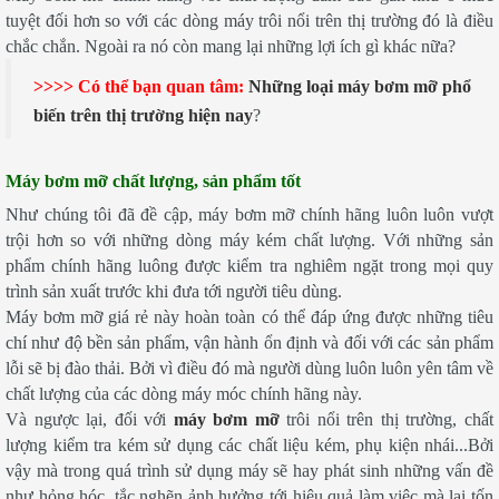
tuyệt đối hơn so với các dòng máy trôi nổi trên thị trường đó là điều
chắc chắn. Ngoài ra nó còn mang lại những lợi ích gì khác nữa?
>>>> Có thể bạn quan tâm:
Những loại máy bơm mỡ phổ
biến trên thị trường hiện nay
?
Máy bơm mỡ chất lượng, sản phẩm tốt
Như chúng tôi đã đề cập, máy bơm mỡ chính hãng luôn luôn vượt
trội hơn so với những dòng máy kém chất lượng. Với những sản
phẩm chính hãng luông được kiểm tra nghiêm ngặt trong mọi quy
trình sản xuất trước khi đưa tới người tiêu dùng.
Máy bơm mỡ giá rẻ này hoàn toàn có thể đáp ứng được những tiêu
chí như độ bền sản phẩm, vận hành ổn định và đối với các sản phẩm
lỗi sẽ bị đào thải. Bởi vì điều đó mà người dùng luôn luôn yên tâm về
chất lượng của các dòng máy móc chính hãng này.
Và ngược lại, đối với
máy bơm mỡ
trôi nổi trên thị trường, chất
lượng kiểm tra kém sử dụng các chất liệu kém, phụ kiện nhái...Bởi
vậy mà trong quá trình sử dụng máy sẽ hay phát sinh những vấn đề
như hỏng hóc, tắc nghẽn ảnh hưởng tới hiệu quả làm việc mà lại tốn