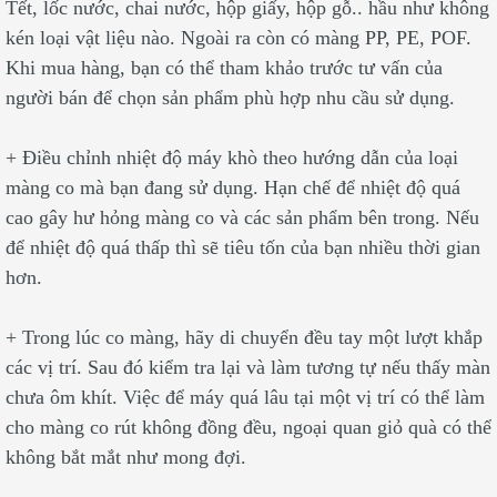
Tết, lốc nước, chai nước, hộp giấy, hộp gỗ.. hầu như không
kén loại vật liệu nào. Ngoài ra còn có màng PP, PE, POF.
Khi mua hàng, bạn có thể tham khảo trước tư vấn của
người bán để chọn sản phẩm phù hợp nhu cầu sử dụng.
+ Điều chỉnh nhiệt độ máy khò theo hướng dẫn của loại
màng co mà bạn đang sử dụng. Hạn chế để nhiệt độ quá
cao gây hư hỏng màng co và các sản phẩm bên trong. Nếu
để nhiệt độ quá thấp thì sẽ tiêu tốn của bạn nhiều thời gian
hơn.
+ Trong lúc co màng, hãy di chuyển đều tay một lượt khắp
các vị trí. Sau đó kiểm tra lại và làm tương tự nếu thấy màn
chưa ôm khít. Việc để máy quá lâu tại một vị trí có thể làm
cho màng co rút không đồng đều, ngoại quan giỏ quà có thể
không bắt mắt như mong đợi.