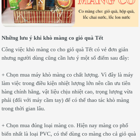
Những lưu ý khi khò màng co giỏ quà Tết
Công việc khò màng co cho giỏ quà Tết có vẻ đơn giản
nhưng người dùng cũng cần lưu ý một số điểm sau đây:
+ Chọn mua máy khò màng co chất lượng. Vì đây là máy
làm việc trong điều kiện nhiệt lượng lớn nên cần ưu tiên
hàng chính hãng, vật liệu chịu nhiệt cao, trọng lượng vừa
phải (đối với máy cầm tay) để có thể thao tác khò màng
trong thời gian lâu.
+ Chọn mua đúng loại màng co. Hiện nay màng co phổ
biến nhất là loại PVC, có thể dùng co màng cho cả giỏ quà