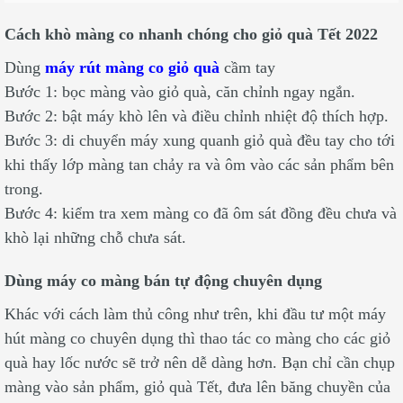
Cách khò màng co nhanh chóng cho giỏ quà Tết 2022
Dùng
máy rút màng co giỏ quà
cầm tay
Bước 1: bọc màng vào giỏ quà, căn chỉnh ngay ngắn.
Bước 2: bật máy khò lên và điều chỉnh nhiệt độ thích hợp.
Bước 3: di chuyển máy xung quanh giỏ quà đều tay cho tới
khi thấy lớp màng tan chảy ra và ôm vào các sản phẩm bên
trong.
Bước 4: kiểm tra xem màng co đã ôm sát đồng đều chưa và
khò lại những chỗ chưa sát.
Dùng máy co màng bán tự động chuyên dụng
Khác với cách làm thủ công như trên, khi đầu tư một máy
hút màng co chuyên dụng thì thao tác co màng cho các giỏ
quà hay lốc nước sẽ trở nên dễ dàng hơn. Bạn chỉ cần chụp
màng vào sản phẩm, giỏ quà Tết, đưa lên băng chuyền của