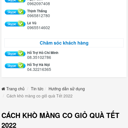
0962097408
Thịnh Thắng
0965812780
Lê Vũ
0965514602
Chăm sóc khách hàng
Hỗ Trợ Hồ Chí Minh
08.35102786
Hỗ Trợ Hà Nội
04.32216365
Trang chủ
Tin tức
Hướng dẫn sử dụng
Cách khò màng co giỏ quà Tết 2022
CÁCH KHÒ MÀNG CO GIỎ QUÀ TẾT
2022