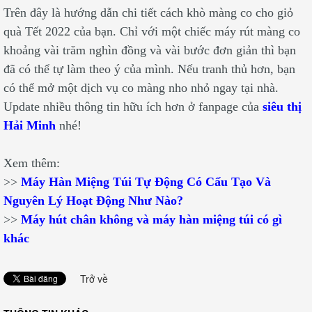
Trên đây là hướng dẫn chi tiết cách khò màng co cho giỏ
quà Tết 2022 của bạn. Chỉ với một chiếc máy rút màng co
khoảng vài trăm nghìn đồng và vài bước đơn giản thì bạn
đã có thể tự làm theo ý của mình. Nếu tranh thủ hơn, bạn
có thể mở một dịch vụ co màng nho nhỏ ngay tại nhà.
Update nhiều thông tin hữu ích hơn ở fanpage của
siêu thị
Hải Minh
nhé!
Xem thêm:
>>
Máy Hàn Miệng Túi Tự Động Có Cấu Tạo Và
Nguyên Lý Hoạt Động Như Nào?
>>
Máy hút chân không và máy hàn miệng túi có gì
khác
Trở về