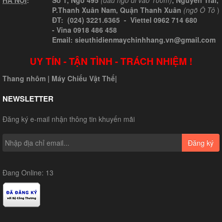
P.Thanh Xuân Nam, Quận Thanh Xuân
(ngõ Ô Tô
)
ĐT: (024) 3221.6365 -
Viettel
0962 714 680
-
Vina
0918 486 458
Email: sieuthidienmaychinhhang.vn@gmail.com
UY TÍN - TẬN TÌNH - TRÁCH NHIỆM !
Thang nhôm
|
Máy Chiếu Vật Thể
|
NEWSLETTER
Đăng ký e-mail nhận thông tin khuyến mãi
Đăng ký
Đang Online: 13