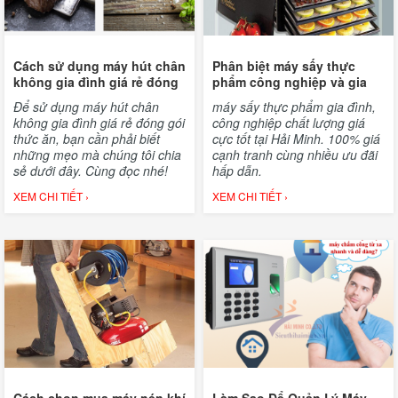
Cách sử dụng máy hút chân
Phân biệt máy sấy thực
không gia đình giá rẻ đóng
phẩm công nghiệp và gia
gói thức ăn
đình đơn giản nhất
Để sử dụng máy hút chân
máy sấy thực phẩm gia đình,
không gia đình giá rẻ đóng gói
công nghiệp chất lượng giá
thức ăn, bạn cần phải biết
cực tốt tại Hải Minh. 100% giá
những mẹo mà chúng tôi chia
cạnh tranh cùng nhiều ưu đãi
sẻ dưới đây. Cùng đọc nhé!
hấp dẫn.
XEM CHI TIẾT ›
XEM CHI TIẾT ›