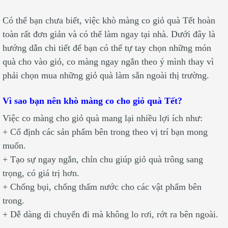
Có thể bạn chưa biết, việc khò màng co giỏ quà Tết hoàn
toàn rất đơn giản và có thể làm ngay tại nhà. Dưới đây là
hướng dẫn chi tiết để bạn có thể tự tay chọn những món
quà cho vào giỏ, co màng ngay ngắn theo ý mình thay vì
phải chọn mua những giỏ quà làm sẵn ngoài thị trường.
Vì sao bạn nên khò màng co cho giỏ quà Tết?
Việc co màng cho giỏ quà mang lại nhiều lợi ích như:
+ Cố định các sản phẩm bên trong theo vị trí bạn mong
muốn.
+ Tạo sự ngay ngắn, chỉn chu giúp giỏ quà trông sang
trọng, có giá trị hơn.
+ Chống bụi, chống thấm nước cho các vật phẩm bên
trong.
+ Dễ dàng di chuyển đi mà không lo rơi, rớt ra bên ngoài.