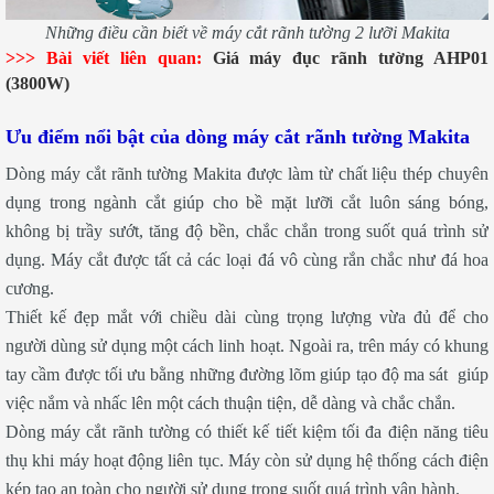
Những điều cần biết về máy cắt rãnh tường 2 lưỡi Makita
>>> Bài viết liên quan:
Giá máy đục rãnh tường AHP01
(3800W)
Ưu điểm nổi bật của dòng máy cắt rãnh tường Makita
Dòng máy cắt rãnh tường Makita được làm từ chất liệu thép chuyên
dụng trong ngành cắt giúp cho bề mặt lưỡi cắt luôn sáng bóng,
không bị trầy sướt, tăng độ bền, chắc chắn trong suốt quá trình sử
dụng. Máy cắt được tất cả các loại đá vô cùng rắn chắc như đá hoa
cương.
Thiết kế đẹp mắt với chiều dài cùng trọng lượng vừa đủ để cho
người dùng sử dụng một cách linh hoạt. Ngoài ra, trên máy có khung
tay cầm được tối ưu bằng những đường lõm giúp tạo độ ma sát giúp
việc nắm và nhấc lên một cách thuận tiện, dễ dàng và chắc chắn.
Dòng máy cắt rãnh tường có thiết kế tiết kiệm tối đa điện năng tiêu
thụ khi máy hoạt động liên tục. Máy còn sử dụng hệ thống cách điện
kép tạo an toàn cho người sử dụng trong suốt quá trình vận hành.