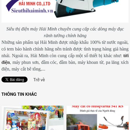
Siêu thị điện máy Hải Minh chuyên cung cấp các dòng máy đục
rãnh tường chính hãng
Những sản phẩm tại Hải Minh được nhập khẩu 100% từ nước ngoài,
có tem bảo hành chính hãng nên tránh được tình trạng hàng giả hàng
nhái. Ngoài ra, Hải Minh còn cung cấp một số thiết bị khác như:
tời
điện
, máy phun sơn, đầm cóc, đầm bàn, máy khoan từ, pa lăng xích
điện, máy cắt bê tông,...
Trở về
THÔNG TIN KHÁC