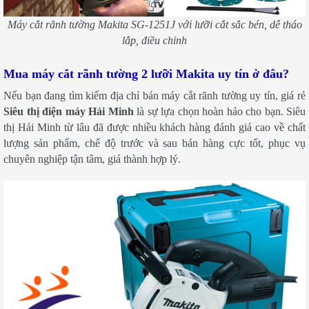
Máy cắt rãnh tường Makita SG-1251J với lưỡi cắt sắc bén, dễ tháo
lắp, điều chỉnh
Mua máy cắt rãnh tường 2 lưỡi Makita uy tín ở đâu?
Nếu bạn đang tìm kiếm địa chỉ bán máy cắt rãnh tường uy tín, giá rẻ
Siêu thị điện máy Hải Minh
là sự lựa chọn hoàn hảo cho bạn. Siêu
thị Hải Minh từ lâu đã được nhiều khách hàng đánh giá cao về chất
lượng sản phẩm, chế độ trước và sau bán hàng cực tốt, phục vụ
chuyên nghiệp tận tâm, giá thành hợp lý.