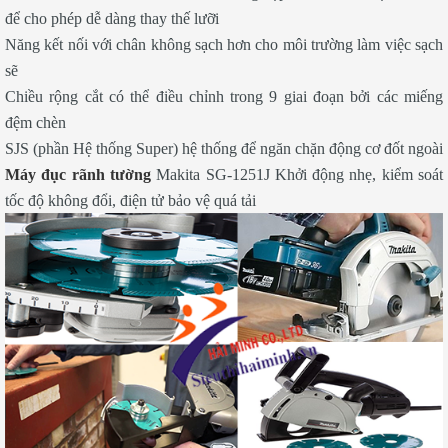
để cho phép dễ dàng thay thế lưỡi
Năng kết nối với chân không sạch hơn cho môi trường làm việc sạch
sẽ
Chiều rộng cắt có thể điều chỉnh trong 9 giai đoạn bởi các miếng
đệm chèn
SJS (phần Hệ thống Super) hệ thống để ngăn chặn động cơ đốt ngoài
Máy đục rãnh tường
Makita SG-1251J Khởi động nhẹ, kiểm soát
tốc độ không đổi, điện tử bảo vệ quá tải