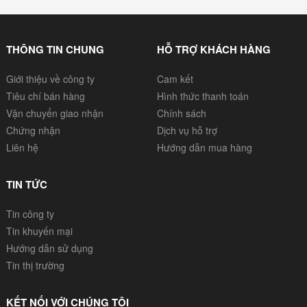
cũng hiểu rõ
THÔNG TIN CHUNG
HỖ TRỢ KHÁCH HÀNG
Giới thiệu về công ty
Cam kết
Tiêu chí bán hàng
Hình thức thanh toán
Vận chuyển giao nhận
Chính sách
Chứng nhận
Dịch vụ hỗ trợ
Liên hệ
Hướng dẫn mua hàng
TIN TỨC
Tin công ty
Tin khuyến mại
Hướng dẫn sử dụng
Tin thị trường
KẾT NỐI VỚI CHÚNG TÔI