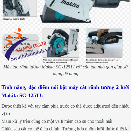
Máy tạo rãnh tường Makita SG-1251J với cấu tạo nhỏ gọn giúp sử
dụng dễ dàng
Tính năng, đặc điểm nổi bật máy cắt rãnh tường 2 lưỡi
Makita SG-1251J:
Được thiết kế với tay cầm phía trước có thể được adjusrted đến nhiều
vị trí
Main xử lý trên cùng có một va li mềm cao su cho thoải mái
Chiều sâu cắt có thể điều chỉnh. Trường hợp nhôm lưỡi được thiết kế